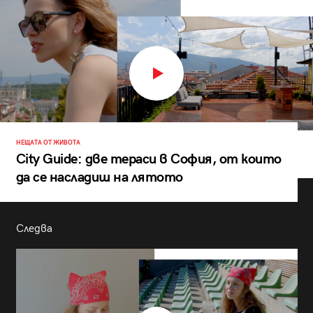
НЕЩАТА ОТ ЖИВОТА
City Guide: две тераси в София, от които
да се насладиш на лятото
Следва