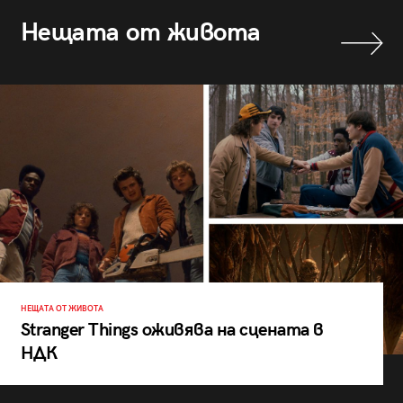
Нещата от живота
НЕЩАТА ОТ ЖИВОТА
Stranger Things оживява на сцената в
НДК