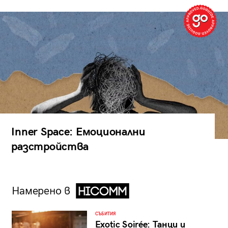
Inner Space: Емоционални
разстройства
Намерено в
СЪБИТИЯ
Exotic Soirée: Танци и