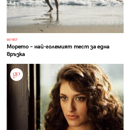
GO ТЕСТ
Морето – най-големият тест за една
връзка