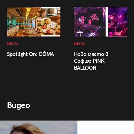
МЕСТА
МЕСТА
Spotlight On: DÒMA
Ново място в
София: PINK
BALLOON
Видео