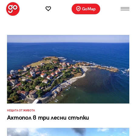
GoMap
НЕЩАТА ОТ ЖИВОТА
Ахтопол в три лесни стъпки