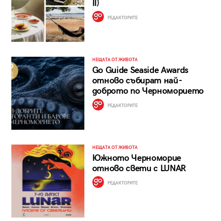
II)
РЕДАКТОРИТЕ
НЕЩАТА ОТ ЖИВОТА
Go Guide Seaside Awards
отново събират най-
доброто по Черноморието
РЕДАКТОРИТЕ
НЕЩАТА ОТ ЖИВОТА
Южното Черноморие
отново свети с LUNAR
РЕДАКТОРИТЕ