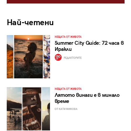
Най-четени
НЕЩАТА ОТ ЖИВОТА
Summer City Guide: 72 часа в
Иракли
РЕДАКТОРИТЕ
НЕЩАТА ОТ ЖИВОТА
Лятото винаги е в минало
време
ОТ КАТИ МИКОВА