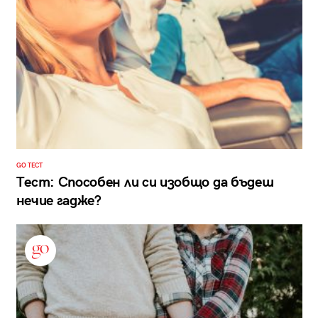
GO ТЕСТ
Тест: Способен ли си изобщо да бъдеш
нечие гадже?