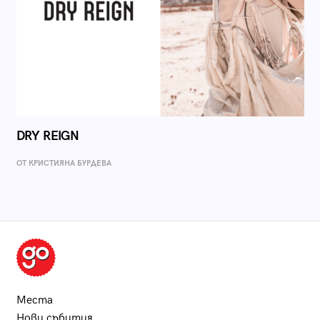
DRY REIGN
ОТ КРИСТИЯНА БУРДЕВА
Места
Нови събития