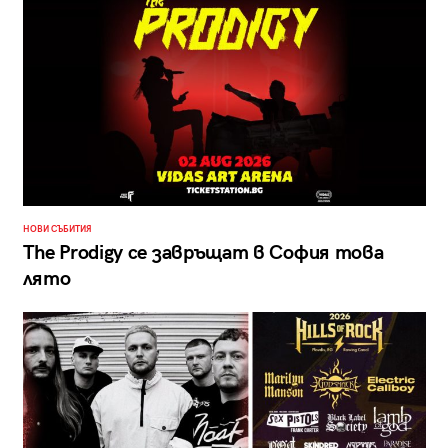
НОВИ СЪБИТИЯ
The Prodigy се завръщат в София това
лято