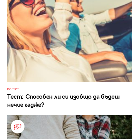
GO ТЕСТ
Тест: Способен ли си изобщо да бъдеш
нечие гадже?