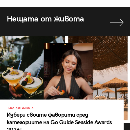
Нещата от живота
НЕЩАТА ОТ ЖИВОТА
Избери своите фаворити сред
категориите на Go Guide Seaside Awards
2026!