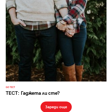
GO ТЕСТ
ТЕСТ: Гаджета ли сте?
Зареди още