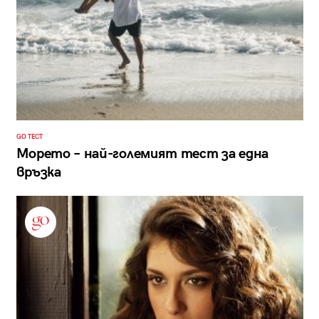
GO ТЕСТ
Морето – най-големият тест за една
връзка