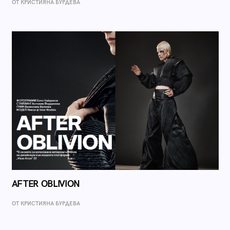
ОТ КРИСТИЯНА БУРДЕВА
AFTER OBLIVION
ОТ КРИСТИЯНА БУРДЕВА