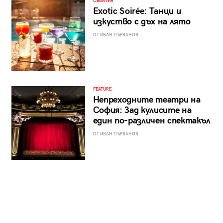
СЪБИТИЯ
Exotic Soirée: Танци и
изкуство с дъх на лято
ОТ ИВАН ПЪРВАНОВ
FEATURE
Непреходните театри на
София: Зад кулисите на
един по-различен спектакъл
ОТ ИВАН ПЪРВАНОВ