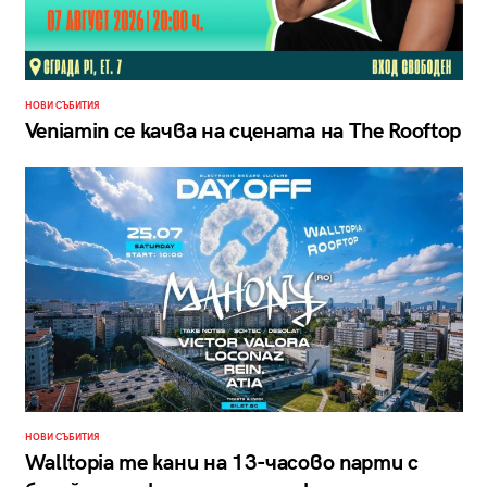
НОВИ СЪБИТИЯ
Veniamin се качва на сцената на The Rooftop
НОВИ СЪБИТИЯ
Walltopia те кани на 13-часово парти с