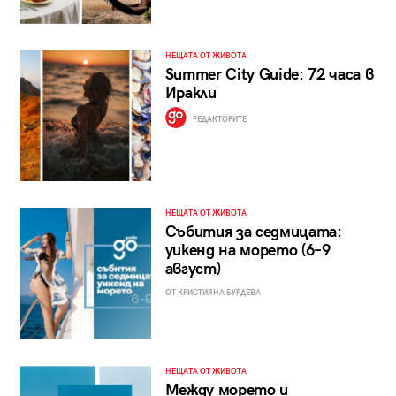
НЕЩАТА ОТ ЖИВОТА
Summer City Guide: 72 часа в
Иракли
РЕДАКТОРИТЕ
НЕЩАТА ОТ ЖИВОТА
Събития за седмицата:
уикенд на морето (6–9
август)
ОТ КРИСТИЯНА БУРДЕВА
НЕЩАТА ОТ ЖИВОТА
Между морето и