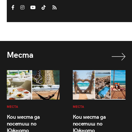
Места
МЕСТА
МЕСТА
Кои места да
Кои места да
посетиш по
посетиш по
Южното
Южното