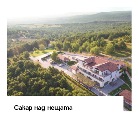
Сакар над нещата