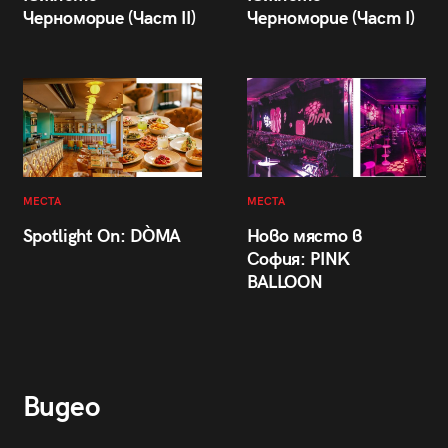
Черноморие (Част II)
Черноморие (Част I)
МЕСТА
МЕСТА
Spotlight On: DÒMA
Ново място в
София: PINK
BALLOON
Видео