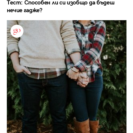
Тест: Способен ли си изобщо да бъдеш
нечие гадже?