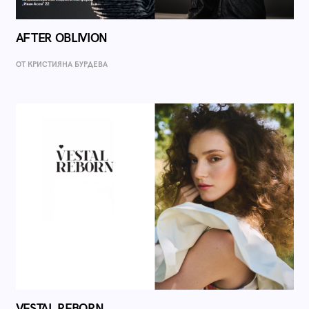
AFTER OBLIVION
ОТ КРИСТИЯНА БУРДЕВА
VESTAL REBORN