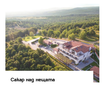
Сакар над нещата