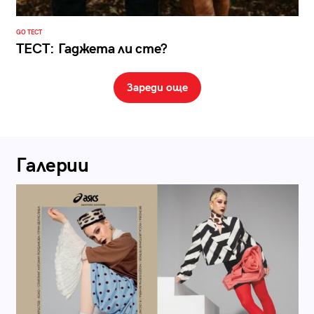
GO ТЕСТ
ТЕСТ: Гаджета ли сте?
Зареди още
Галерии