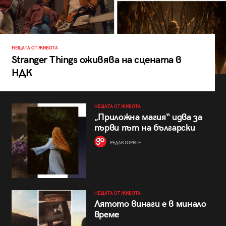
НЕЩАТА ОТ ЖИВОТА
Stranger Things оживява на сцената в
НДК
НЕЩАТА ОТ ЖИВОТА
„Приложна магия“ идва за
първи път на български
РЕДАКТОРИТЕ
НЕЩАТА ОТ ЖИВОТА
Лятото винаги е в минало
време