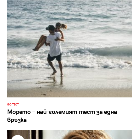
GO ТЕСТ
Морето – най-големият тест за една
връзка