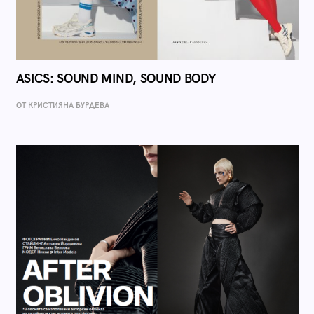
ASICS: SOUND MIND, SOUND BODY
ОТ КРИСТИЯНА БУРДЕВА