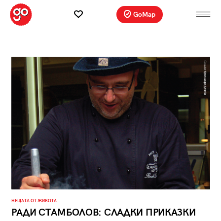
GoMap
НЕЩАТА ОТ ЖИВОТА
РАДИ СТАМБОЛОВ: СЛАДКИ ПРИКАЗКИ