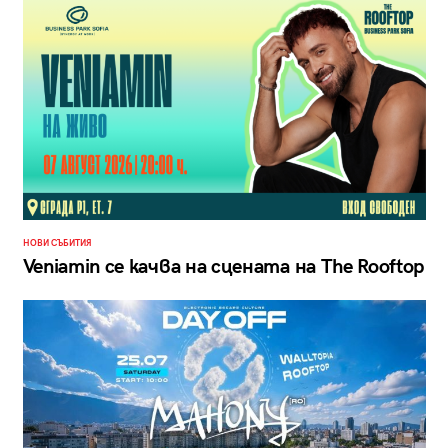
НОВИ СЪБИТИЯ
Veniamin се качва на сцената на The Rooftop