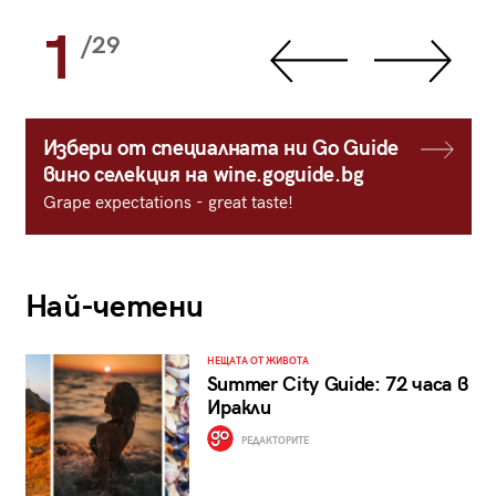
1
/29
Избери от специалната ни Go Guide
вино селекция на wine.goguide.bg
Grape expectations - great taste!
Най-четени
НЕЩАТА ОТ ЖИВОТА
Summer City Guide: 72 часа в
Иракли
РЕДАКТОРИТЕ