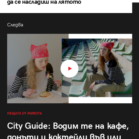
да се насладиш на лятото
Следва
НЕЩАТА ОТ ЖИВОТА
City Guide: Водим те на кафе,
донъти и коктейли във или