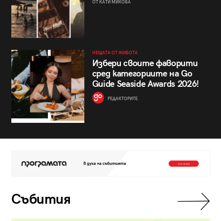
ОТ КАТИ МИКОВА
НЕЩАТА ОТ ЖИВОТА
Избери своите фаворити
сред категориите на Go
Guide Seaside Awards 2026!
РЕДАКТОРИТЕ
Събития