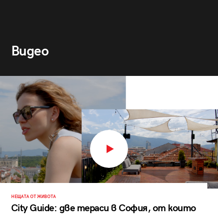
Видео
НЕЩАТА ОТ ЖИВОТА
City Guide: две тераси в София, от които