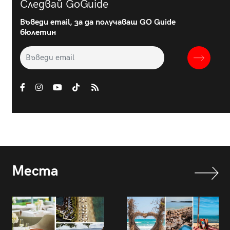
Следвай GoGuide
Въведи email, за да получаваш GO Guide
бюлетин
Места