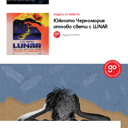
НЕЩАТА ОТ ЖИВОТА
Южното Черноморие
отново свети с LUNAR
РЕДАКТОРИТЕ