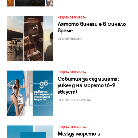
НЕЩАТА ОТ ЖИВОТА
Лятото винаги е в минало
време
ОТ КАТИ МИКОВА
НЕЩАТА ОТ ЖИВОТА
Събития за седмицата:
уикенд на морето (6–9
август)
ОТ КРИСТИЯНА БУРДЕВА
НЕЩАТА ОТ ЖИВОТА
Между морето и