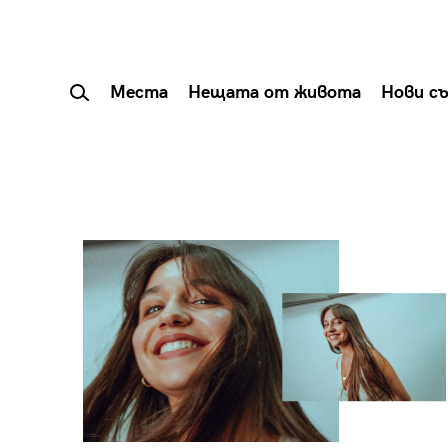
Места
Нещата от живота
Нови с