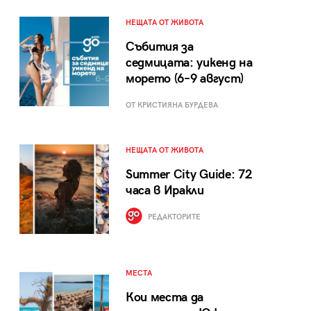
НЕЩАТА ОТ ЖИВОТА
Събития за
седмицата: уикенд на
морето (6–9 август)
ОТ КРИСТИЯНА БУРДЕВА
НЕЩАТА ОТ ЖИВОТА
Summer City Guide: 72
часа в Иракли
РЕДАКТОРИТЕ
МЕСТА
Кои места да