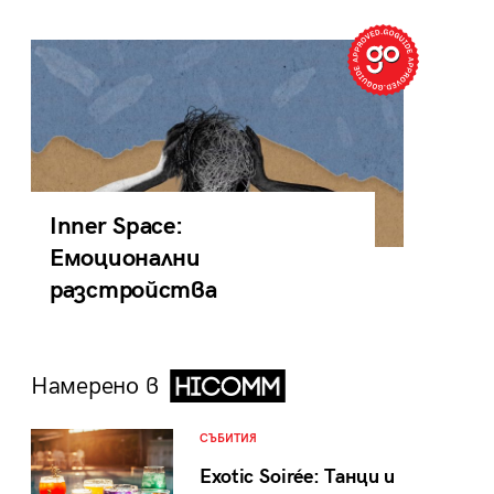
Inner Space:
Емоционални
разстройства
Намерено в
СЪБИТИЯ
Exotic Soirée: Танци и