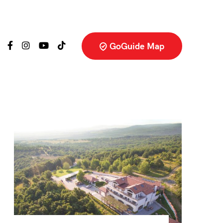
GoGuide Map