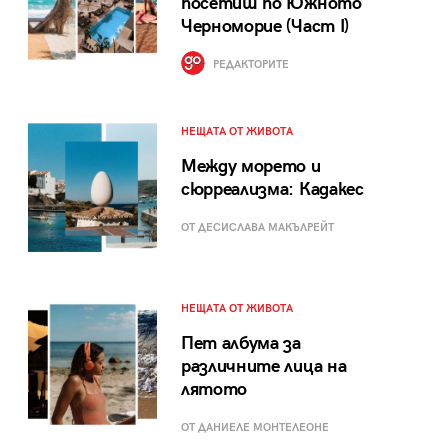
посетиш по Южното
Черноморие (Част I)
РЕДАКТОРИТЕ
НЕЩАТА ОТ ЖИВОТА
Между морето и
сюрреализма: Кадакес
ОТ ДЕСИСЛАВА МАКЪЛРЕЙТ
НЕЩАТА ОТ ЖИВОТА
Пет албума за
различните лица на
лятото
ОТ ДАНИЕЛЕ МОНТЕЛЕОНЕ