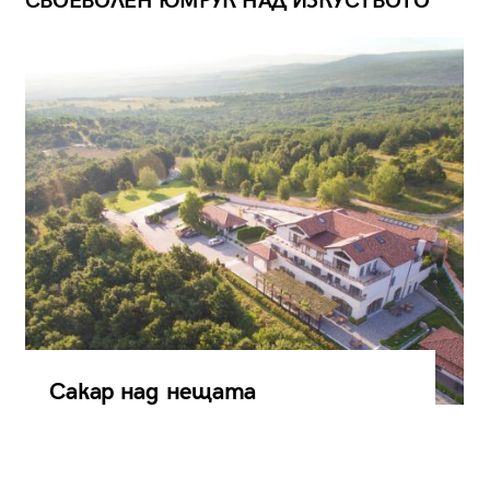
СВОЕВОЛЕН ЮМРУК НАД ИЗКУСТВОТО
Сакар над нещата