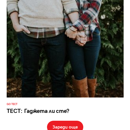
GO ТЕСТ
ТЕСТ: Гаджета ли сте?
Зареди още