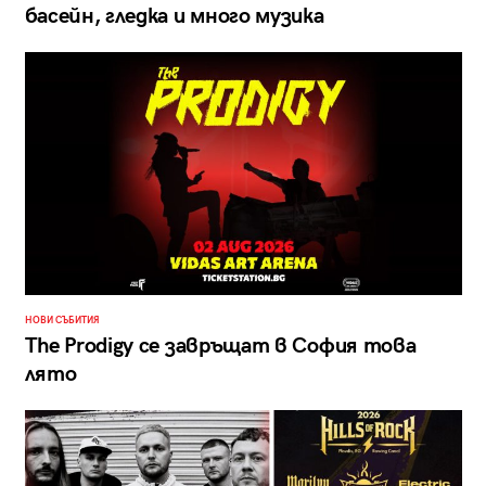
басейн, гледка и много музика
НОВИ СЪБИТИЯ
The Prodigy се завръщат в София това
лято