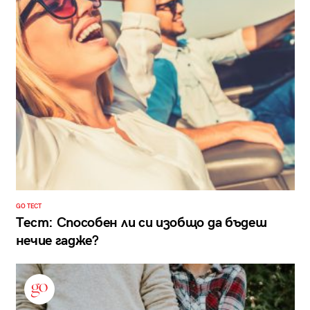
GO ТЕСТ
Тест: Способен ли си изобщо да бъдеш
нечие гадже?