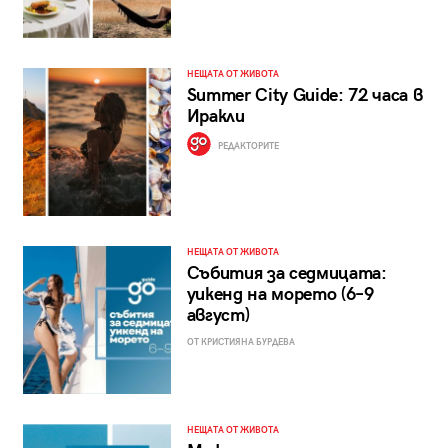
НЕЩАТА ОТ ЖИВОТА
Summer City Guide: 72 часа в
Иракли
РЕДАКТОРИТЕ
НЕЩАТА ОТ ЖИВОТА
Събития за седмицата:
уикенд на морето (6–9
август)
ОТ КРИСТИЯНА БУРДЕВА
НЕЩАТА ОТ ЖИВОТА