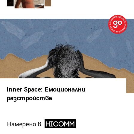
Inner Space: Емоционални
разстройства
Намерено в