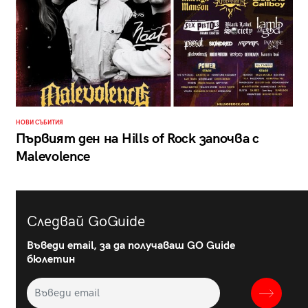
НОВИ СЪБИТИЯ
Първият ден на Hills of Rock започва с
Malevolence
Следвай GoGuide
Въведи email, за да получаваш GO Guide
бюлетин