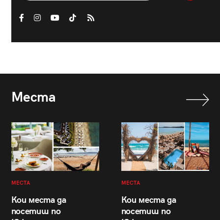
Места
МЕСТА
МЕСТА
Кои места да
Кои места да
посетиш по
посетиш по