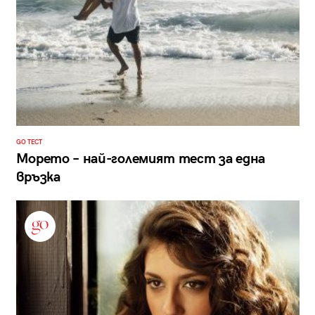
GO ТЕСТ
Морето – най-големият тест за една
връзка