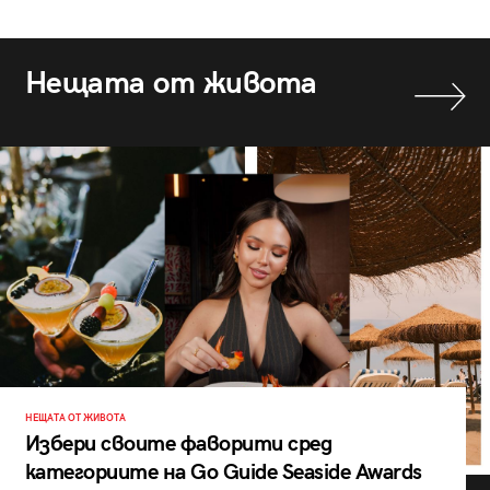
Нещата от живота
НЕЩАТА ОТ ЖИВОТА
Избери своите фаворити сред
категориите на Go Guide Seaside Awards