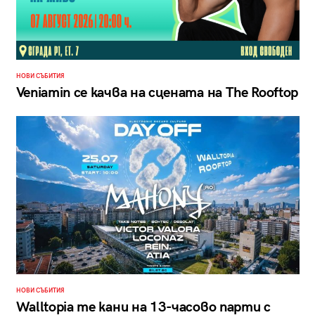
НОВИ СЪБИТИЯ
Veniamin се качва на сцената на The Rooftop
НОВИ СЪБИТИЯ
Walltopia те кани на 13-часово парти с