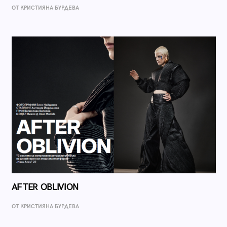
ОТ КРИСТИЯНА БУРДЕВА
AFTER OBLIVION
ОТ КРИСТИЯНА БУРДЕВА