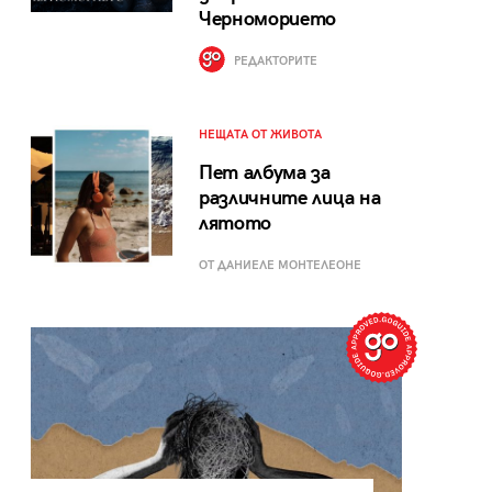
Черноморието
РЕДАКТОРИТЕ
НЕЩАТА ОТ ЖИВОТА
Пет албума за
различните лица на
лятото
ОТ ДАНИЕЛЕ МОНТЕЛЕОНЕ