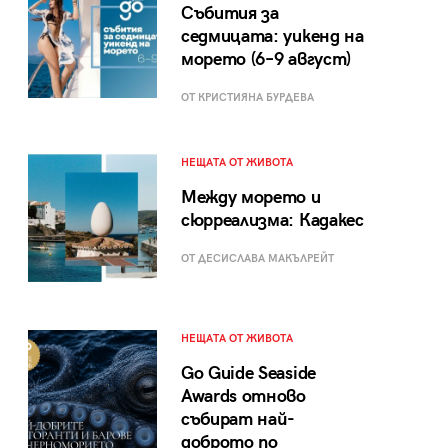
Събития за
седмицата: уикенд на
морето (6–9 август)
ОТ КРИСТИЯНА БУРДЕВА
НЕЩАТА ОТ ЖИВОТА
Между морето и
сюрреализма: Кадакес
ОТ ДЕСИСЛАВА МАКЪЛРЕЙТ
НЕЩАТА ОТ ЖИВОТА
Go Guide Seaside
Awards отново
събират най-
доброто по