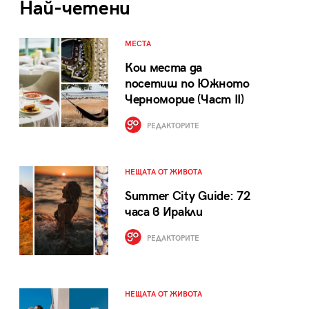
Най-четени
МЕСТА
Кои места да
посетиш по Южното
Черноморие (Част II)
РЕДАКТОРИТЕ
НЕЩАТА ОТ ЖИВОТА
Summer City Guide: 72
часа в Иракли
РЕДАКТОРИТЕ
НЕЩАТА ОТ ЖИВОТА