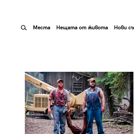
Места
Нещата от живота
Нови с