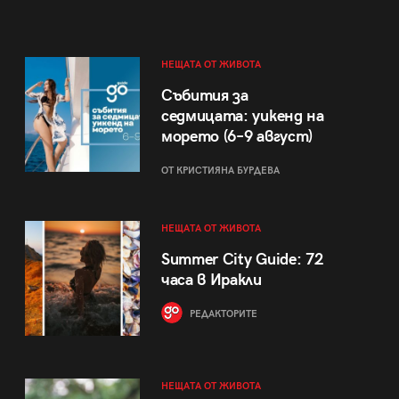
НЕЩАТА ОТ ЖИВОТА
Събития за
седмицата: уикенд на
морето (6–9 август)
ОТ КРИСТИЯНА БУРДЕВА
НЕЩАТА ОТ ЖИВОТА
Summer City Guide: 72
часа в Иракли
РЕДАКТОРИТЕ
НЕЩАТА ОТ ЖИВОТА