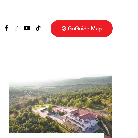
GoGuide Map