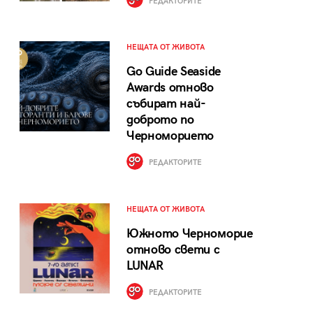
РЕДАКТОРИТЕ
НЕЩАТА ОТ ЖИВОТА
Go Guide Seaside
Awards отново
събират най-
доброто по
Черноморието
РЕДАКТОРИТЕ
НЕЩАТА ОТ ЖИВОТА
Южното Черноморие
отново свети с
LUNAR
РЕДАКТОРИТЕ