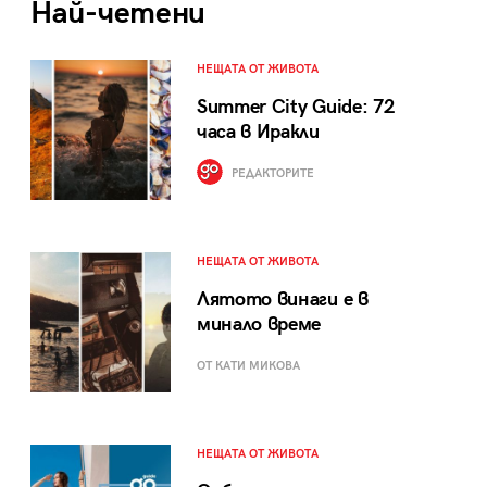
Най-четени
НЕЩАТА ОТ ЖИВОТА
Summer City Guide: 72
часа в Иракли
РЕДАКТОРИТЕ
НЕЩАТА ОТ ЖИВОТА
Лятото винаги е в
минало време
ОТ КАТИ МИКОВА
НЕЩАТА ОТ ЖИВОТА