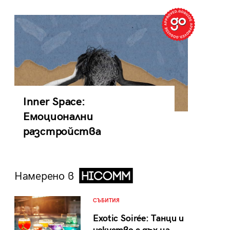
Inner Space:
Емоционални
разстройства
Намерено в
СЪБИТИЯ
Exotic Soirée: Танци и