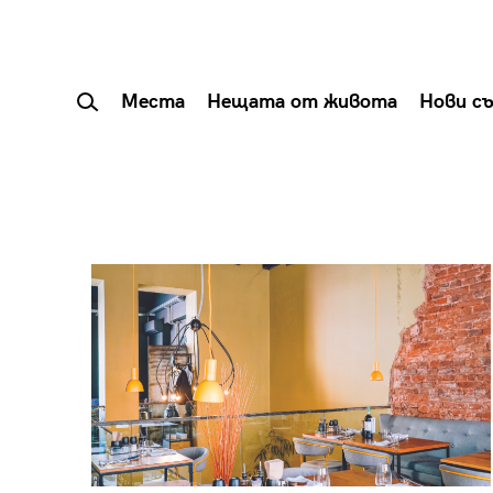
Места
Нещата от живота
Нови с