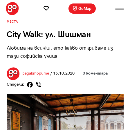
GoMap
МЕСТА
City Walk: ул. Шишман
Любима на всички, ето какво откриваме из
тази софийска улица
редакторите
/ 15.10.2020
0 коментара
Сподели: