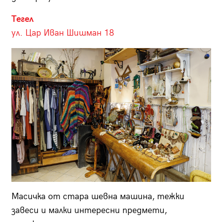
Тегел
ул. Цар Иван Шишман 18
Масичка от стара шевна машина, тежки
завеси и малки интересни предмети,