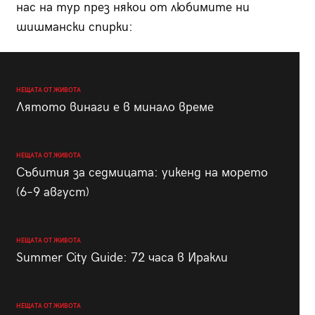
нас на тур през някои от любимите ни
шишмански спирки:
НЕЩАТА ОТ ЖИВОТА
Лятото винаги е в минало време
НЕЩАТА ОТ ЖИВОТА
Събития за седмицата: уикенд на морето
(6–9 август)
НЕЩАТА ОТ ЖИВОТА
Summer City Guide: 72 часа в Иракли
НЕЩАТА ОТ ЖИВОТА