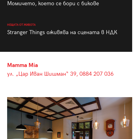
Момичето, което се бори с бикове
НЕЩАТА ОТ ЖИВОТА
Stranger Things оживява на сцената в НДК
Mamma Mia
ул. „Цар Иван Шишман“ 39, 0884 207 036