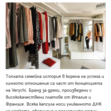
Топлата семейна история в корена на успеха и
личното отношение са част от концепция­та
на Verychi. Бранд за дрехи, произведени с
висококачествени платове от Италия и
Франция. Всяка капсула носи уникалното ДНК