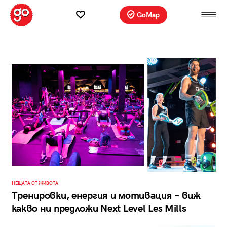
GoMap
НЕЩАТА ОТ ЖИВОТА
Тренировки, енергия и мотивация – виж
какво ни предложи Next Level Les Mills