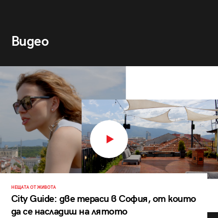
Видео
НЕЩАТА ОТ ЖИВОТА
City Guide: две тераси в София, от които
да се насладиш на лятото