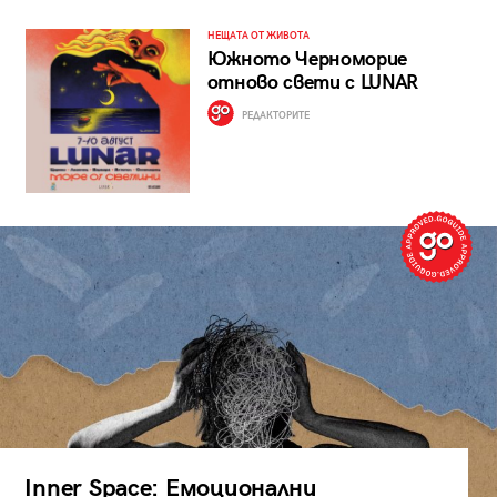
НЕЩАТА ОТ ЖИВОТА
Южното Черноморие
отново свети с LUNAR
РЕДАКТОРИТЕ
Inner Space: Емоционални