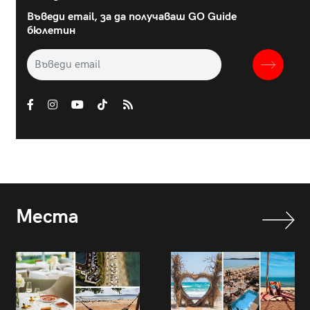
Въведи email, за да получаваш GO Guide
бюлетин
Места