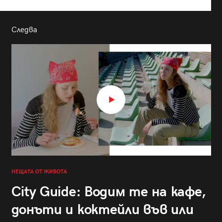
Следва
НЕЩАТА ОТ ЖИВОТА
City Guide: Водим те на кафе,
донъти и коктейли във или