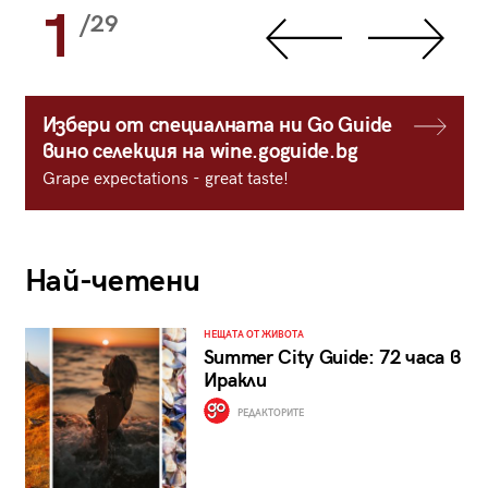
1
/29
Избери от специалната ни Go Guide
вино селекция на wine.goguide.bg
Grape expectations - great taste!
Най-четени
НЕЩАТА ОТ ЖИВОТА
Summer City Guide: 72 часа в
Иракли
РЕДАКТОРИТЕ