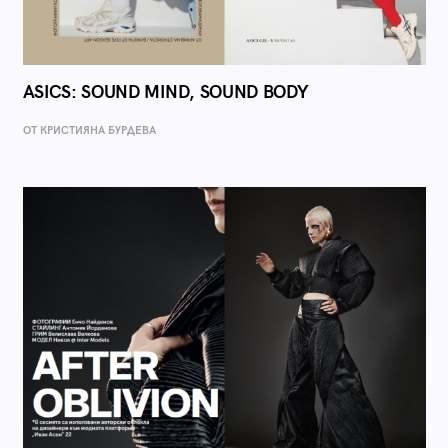
ASICS: SOUND MIND, SOUND BODY
ОТ КРИСТИЯНА БУРДЕВА