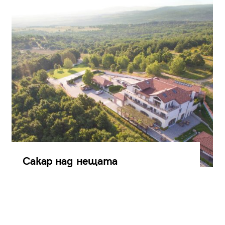
Сакар над нещата