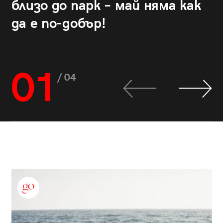
близо до парк – май няма как
да е по-добър!
01
/ 04