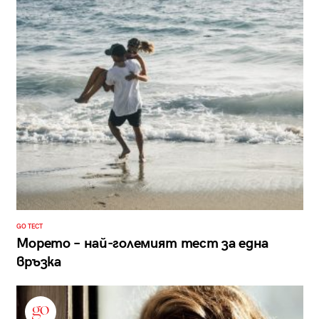
GO ТЕСТ
Морето – най-големият тест за една
връзка