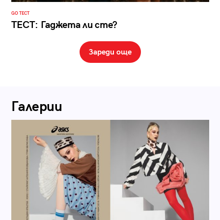
GO ТЕСТ
ТЕСТ: Гаджета ли сте?
Зареди още
Галерии