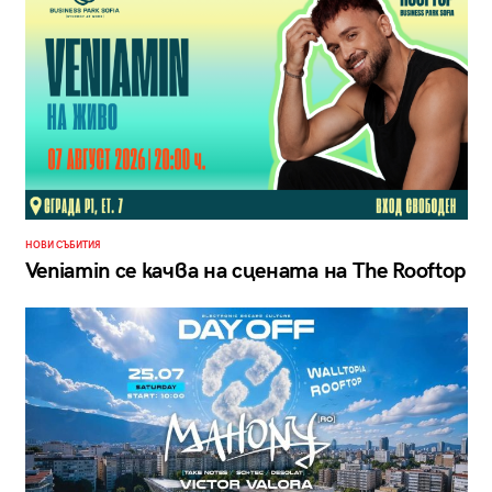
НОВИ СЪБИТИЯ
Veniamin се качва на сцената на The Rooftop