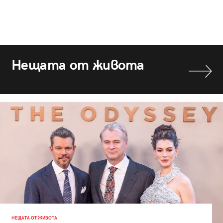
Нещата от живота
НЕЩАТА ОТ ЖИВОТА