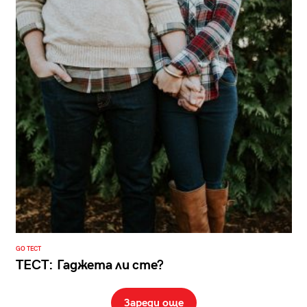
GO ТЕСТ
ТЕСТ: Гаджета ли сте?
Зареди още