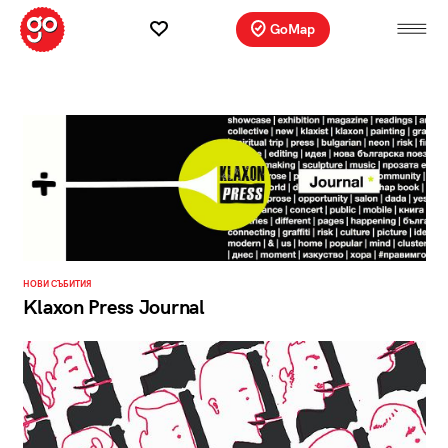
GoMap
НОВИ СЪБИТИЯ
Klaxon Press Journal