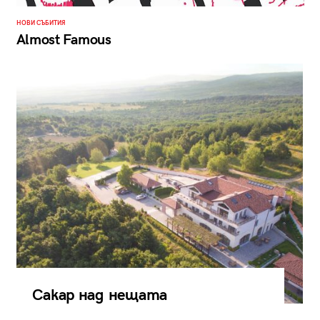
НОВИ СЪБИТИЯ
Almost Famous
Сакар над нещата