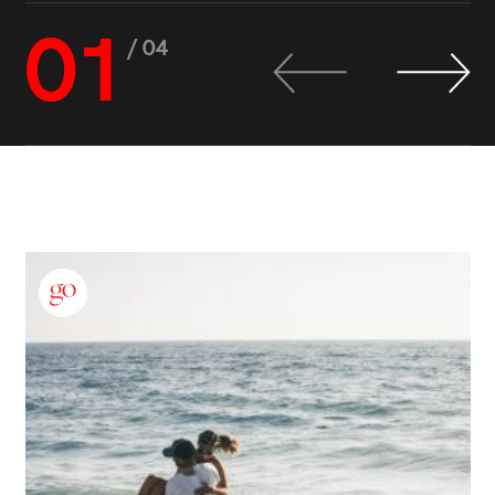
01
/ 04