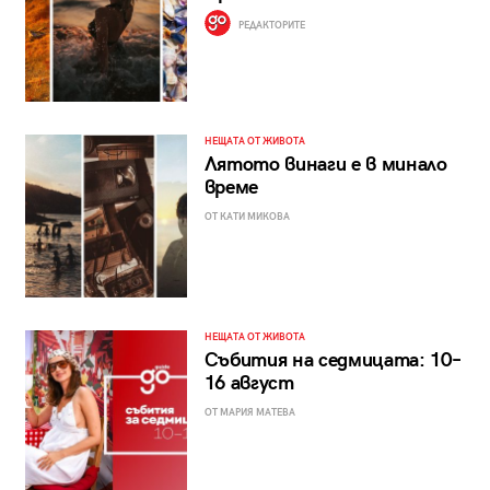
РЕДАКТОРИТЕ
НЕЩАТА ОТ ЖИВОТА
Лятото винаги е в минало
време
ОТ КАТИ МИКОВА
НЕЩАТА ОТ ЖИВОТА
Събития на седмицата: 10–
16 август
ОТ МАРИЯ МАТЕВА