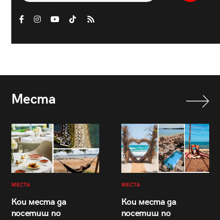
Места
МЕСТА
МЕСТА
Кои места да
Кои места да
посетиш по
посетиш по