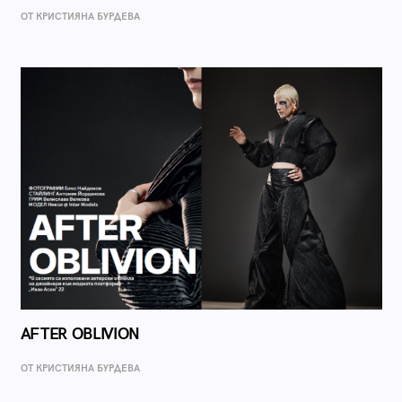
ОТ КРИСТИЯНА БУРДЕВА
AFTER OBLIVION
ОТ КРИСТИЯНА БУРДЕВА