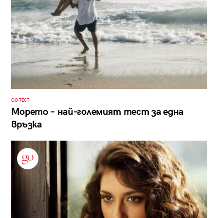
GO ТЕСТ
Морето – най-големият тест за една
връзка