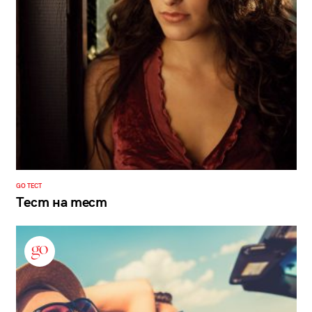
GO ТЕСТ
Тест на тест