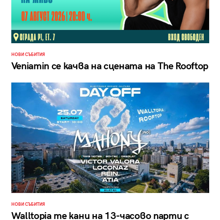
НОВИ СЪБИТИЯ
Veniamin се качва на сцената на The Rooftop
НОВИ СЪБИТИЯ
Walltopia те кани на 13-часово парти с