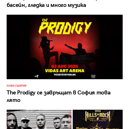
басейн, гледка и много музика
НОВИ СЪБИТИЯ
The Prodigy се завръщат в София това
лято