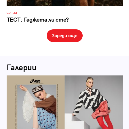
GO ТЕСТ
ТЕСТ: Гаджета ли сте?
Зареди още
Галерии