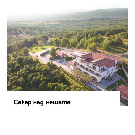
Сакар над нещата