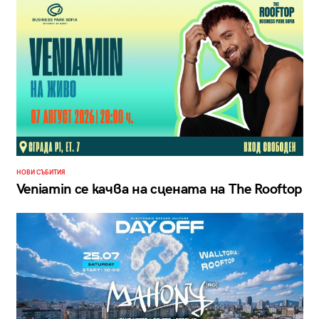
НОВИ СЪБИТИЯ
Veniamin се качва на сцената на The Rooftop