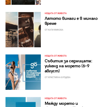
НЕЩАТА ОТ ЖИВОТА
Лятото винаги е в минало
време
ОТ КАТИ МИКОВА
НЕЩАТА ОТ ЖИВОТА
Събития за седмицата:
уикенд на морето (6–9
август)
ОТ КРИСТИЯНА БУРДЕВА
НЕЩАТА ОТ ЖИВОТА
Между морето и