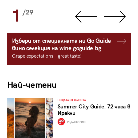
1
/29
Избери от специалната ни Go Guide
вино селекция на wine.goguide.bg
Grape expectations - great taste!
Най-четени
НЕЩАТА ОТ ЖИВОТА
Summer City Guide: 72 часа в
Иракли
РЕДАКТОРИТЕ