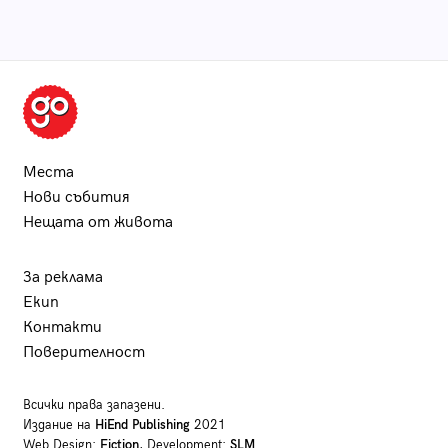
Места
Нови събития
Нещата от живота
За реклама
Екип
Контакти
Поверителност
Всички права запазени.
Издание на
HiEnd Publishing
2021
Web Design:
Fiction
, Development:
SLM