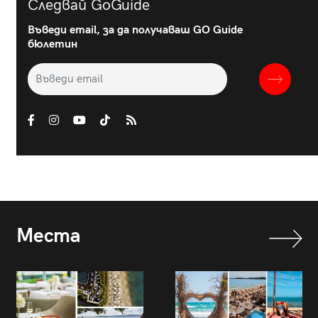
Следвай GoGuide
Въведи email, за да получаваш GO Guide
бюлетин
Места