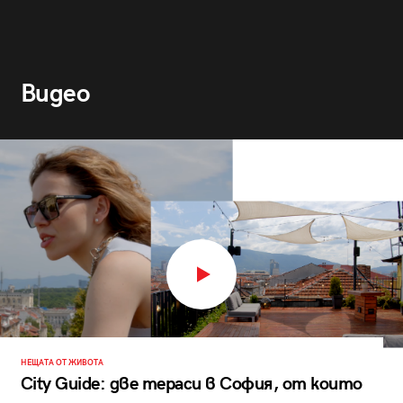
Видео
НЕЩАТА ОТ ЖИВОТА
City Guide: две тераси в София, от които