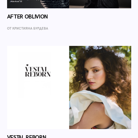
AFTER OBLIVION
ОТ КРИСТИЯНА БУРДЕВА
VESTAL REBORN