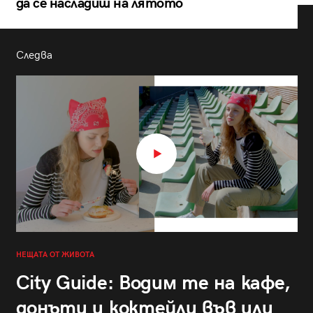
да се насладиш на лятото
Следва
НЕЩАТА ОТ ЖИВОТА
City Guide: Водим те на кафе,
донъти и коктейли във или