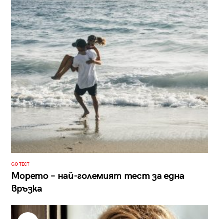
GO ТЕСТ
Морето – най-големият тест за една
връзка