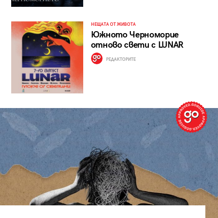
НЕЩАТА ОТ ЖИВОТА
Южното Черноморие
отново свети с LUNAR
РЕДАКТОРИТЕ