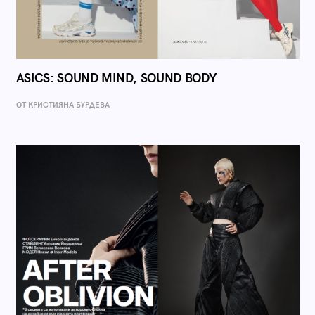
ASICS: SOUND MIND, SOUND BODY
ОТ КРИСТИЯНА БУРДЕВА