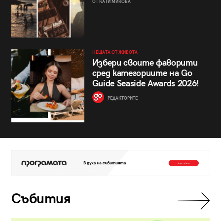
ОТ КАТИ МИКОВА
НЕЩАТА ОТ ЖИВОТА
Избери своите фаворити
сред категориите на Go
Guide Seaside Awards 2026!
РЕДАКТОРИТЕ
Събития