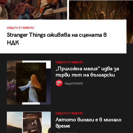
НЕЩАТА ОТ ЖИВОТА
Stranger Things оживява на сцената в
НДК
НЕЩАТА ОТ ЖИВОТА
„Приложна магия“ идва за
първи път на български
РЕДАКТОРИТЕ
НЕЩАТА ОТ ЖИВОТА
Лятото винаги е в минало
време