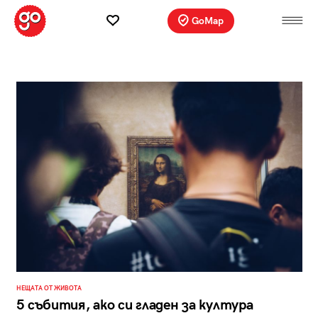
GoMap
НЕЩАТА ОТ ЖИВОТА
5 събития, ако си гладен за култура