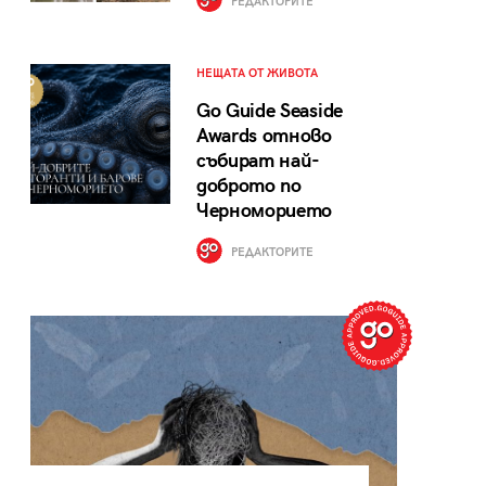
РЕДАКТОРИТЕ
НЕЩАТА ОТ ЖИВОТА
Go Guide Seaside
Awards отново
събират най-
доброто по
Черноморието
РЕДАКТОРИТЕ