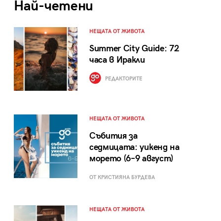
Най-четени
НЕЩАТА ОТ ЖИВОТА
Summer City Guide: 72
часа в Иракли
РЕДАКТОРИТЕ
НЕЩАТА ОТ ЖИВОТА
Събития за
седмицата: уикенд на
морето (6–9 август)
ОТ КРИСТИЯНА БУРДЕВА
НЕЩАТА ОТ ЖИВОТА