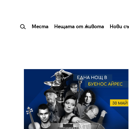
Места
Нещата от живота
Нови с