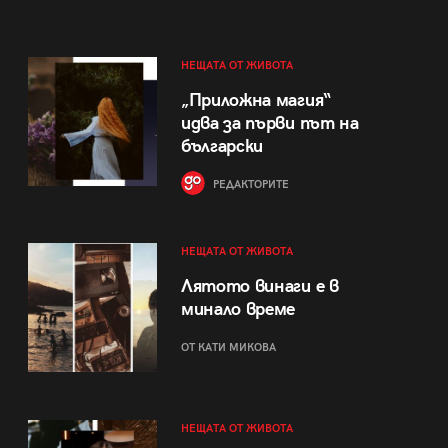
НЕЩАТА ОТ ЖИВОТА
„Приложна магия“
идва за първи път на
български
РЕДАКТОРИТЕ
НЕЩАТА ОТ ЖИВОТА
Лятото винаги е в
минало време
ОТ КАТИ МИКОВА
НЕЩАТА ОТ ЖИВОТА