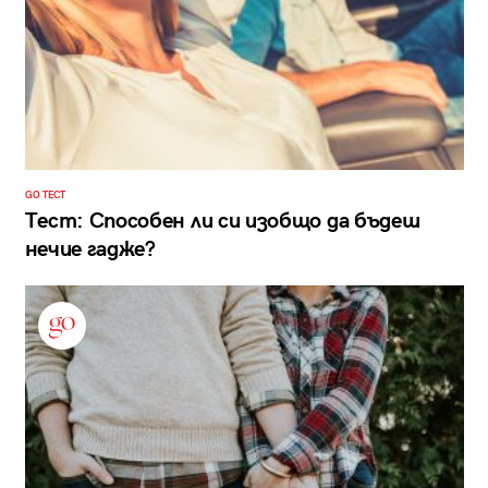
GO ТЕСТ
Тест: Способен ли си изобщо да бъдеш
нечие гадже?