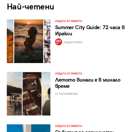
Най-четени
НЕЩАТА ОТ ЖИВОТА
Summer City Guide: 72 часа в
Иракли
РЕДАКТОРИТЕ
НЕЩАТА ОТ ЖИВОТА
Лятото винаги е в минало
време
ОТ КАТИ МИКОВА
НЕЩАТА ОТ ЖИВОТА