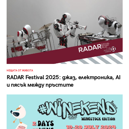
НЕЩАТА ОТ ЖИВОТА
RADAR Festival 2025: джаз, електроника, AI
и пясък между пръстите