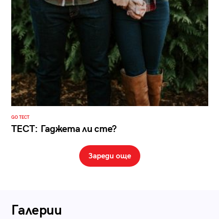
GO ТЕСТ
ТЕСТ: Гаджета ли сте?
Зареди още
Галерии