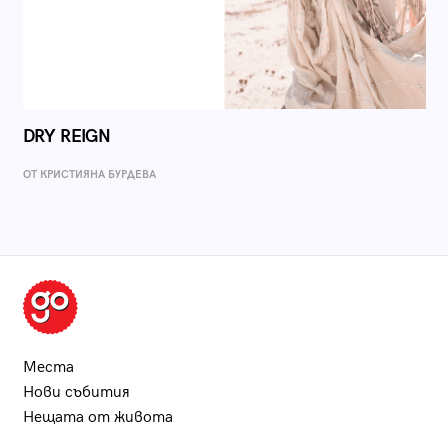
DRY REIGN
ОТ КРИСТИЯНА БУРДЕВА
Места
Нови събития
Нещата от живота