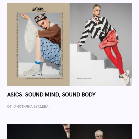
ASICS: SOUND MIND, SOUND BODY
ОТ КРИСТИЯНА БУРДЕВА