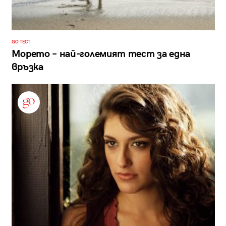
GO ТЕСТ
Морето – най-големият тест за една
връзка