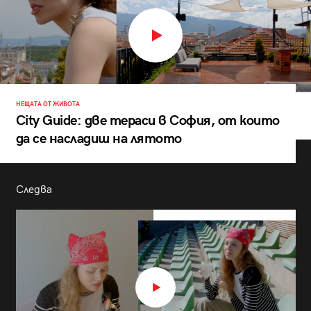
НЕЩАТА ОТ ЖИВОТА
City Guide: две тераси в София, от които
да се насладиш на лятото
Следва