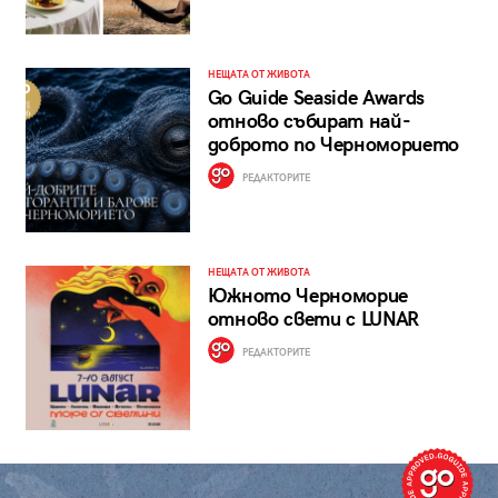
НЕЩАТА ОТ ЖИВОТА
Go Guide Seaside Awards
отново събират най-
доброто по Черноморието
РЕДАКТОРИТЕ
НЕЩАТА ОТ ЖИВОТА
Южното Черноморие
отново свети с LUNAR
РЕДАКТОРИТЕ