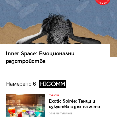
Inner Space: Емоционални
разстройства
Намерено в
СЪБИТИЯ
Exotic Soirée: Танци и
изкуство с дъх на лято
ОТ ИВАН ПЪРВАНОВ