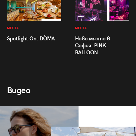
МЕСТА
МЕСТА
Spotlight On: DÒMA
Ново място в
София: PINK
BALLOON
Видео