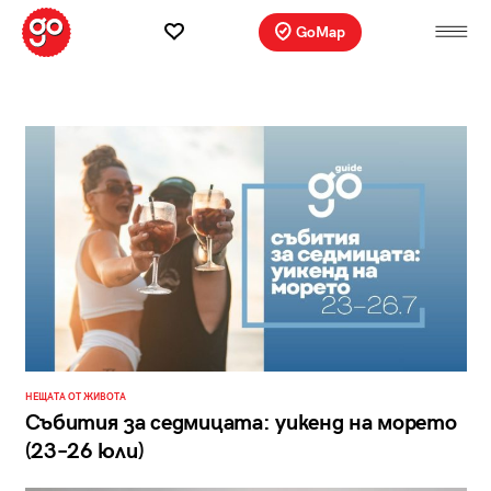
GoMap
НЕЩАТА ОТ ЖИВОТА
Събития за седмицата: уикенд на морето
(23–26 юли)