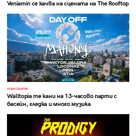
Veniamin се качва на сцената на The Rooftop
НОВИ СЪБИТИЯ
Walltopia те кани на 13-часово парти с
басейн, гледка и много музика