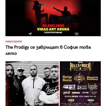
НОВИ СЪБИТИЯ
The Prodigy се завръщат в София това
лято