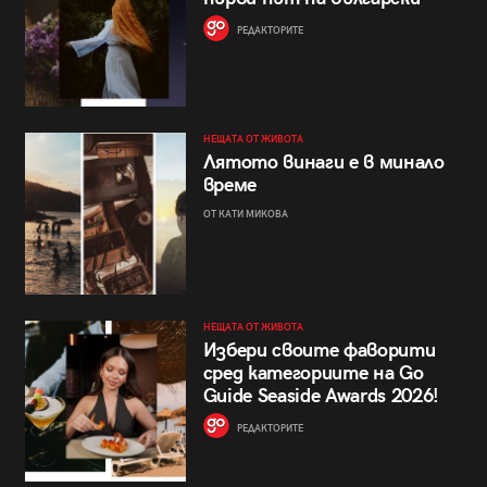
РЕДАКТОРИТЕ
НЕЩАТА ОТ ЖИВОТА
Лятото винаги е в минало
време
ОТ КАТИ МИКОВА
НЕЩАТА ОТ ЖИВОТА
Избери своите фаворити
сред категориите на Go
Guide Seaside Awards 2026!
РЕДАКТОРИТЕ