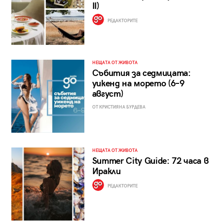
II)
РЕДАКТОРИТЕ
НЕЩАТА ОТ ЖИВОТА
Събития за седмицата:
уикенд на морето (6–9
август)
ОТ КРИСТИЯНА БУРДЕВА
НЕЩАТА ОТ ЖИВОТА
Summer City Guide: 72 часа в
Иракли
РЕДАКТОРИТЕ