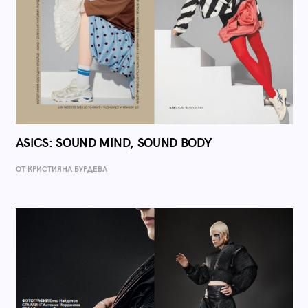
ASICS: SOUND MIND, SOUND BODY
ОТ КРИСТИЯНА БУРДЕВА