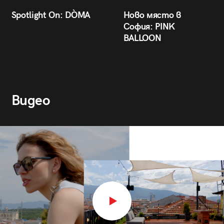
Spotlight On: DÒMA
Ново място в
София: PINK
BALLOON
Видео