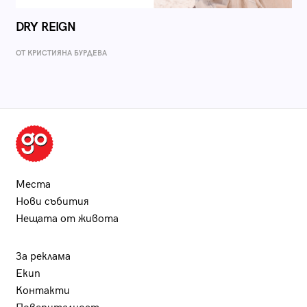
DRY REIGN
ОТ КРИСТИЯНА БУРДЕВА
Места
Нови събития
Нещата от живота
За реклама
Екип
Контакти