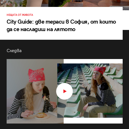
НЕЩАТА ОТ ЖИВОТА
City Guide: две тераси в София, от които
да се насладиш на лятото
Следва