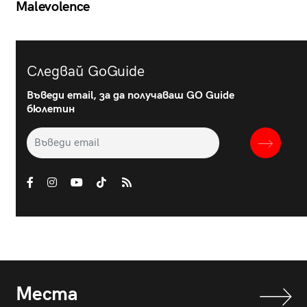
Malevolence
Следвай GoGuide
Въведи email, за да получаваш GO Guide
бюлетин
Места