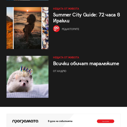
НЕЩАТА ОТ ЖИВОТА
Summer City Guide: 72 часа в
Иракли
РЕДАКТОРИТЕ
НЕЩАТА ОТ ЖИВОТА
Всички обичат таралежите
ОТ АНДРЮ