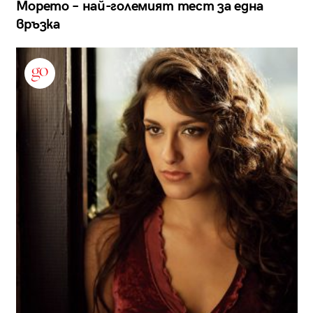
Морето – най-големият тест за една
връзка