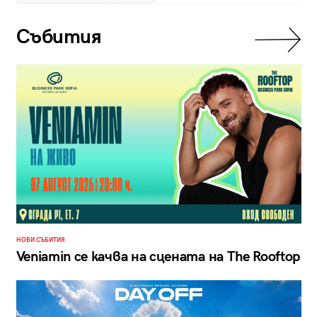
Събития
НОВИ СЪБИТИЯ
Veniamin се качва на сцената на The Rooftop