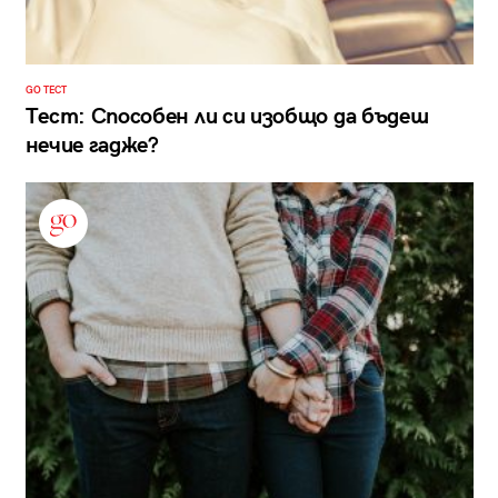
GO ТЕСТ
Тест: Способен ли си изобщо да бъдеш
нечие гадже?