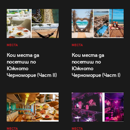
МЕСТА
МЕСТА
Кои места да
Кои места да
посетиш по
посетиш по
Южното
Южното
Черноморие (Част II)
Черноморие (Част I)
МЕСТА
МЕСТА