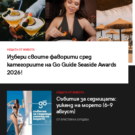
НЕЩАТА ОТ ЖИВОТА
Избери своите фаворити сред
категориите на Go Guide Seaside Awards
2026!
НЕЩАТА ОТ ЖИВОТА
Събития за седмицата:
уикенд на морето (6–9
август)
ОТ КРИСТИЯНА БУРДЕВА