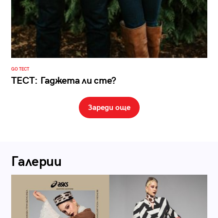
GO ТЕСТ
ТЕСТ: Гаджета ли сте?
Зареди още
Галерии