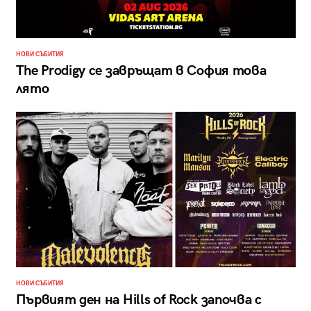
НОВИ СЪБИТИЯ
The Prodigy се завръщат в София това
лято
НОВИ СЪБИТИЯ
Първият ден на Hills of Rock започва с