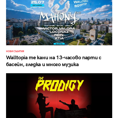
НОВИ СЪБИТИЯ
Walltopia те кани на 13-часово парти с
басейн, гледка и много музика