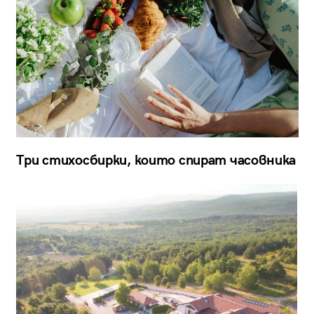
Три стихосбирки, които спират часовника