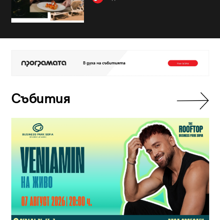
Събития