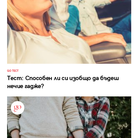
GO ТЕСТ
Тест: Способен ли си изобщо да бъдеш
нечие гадже?