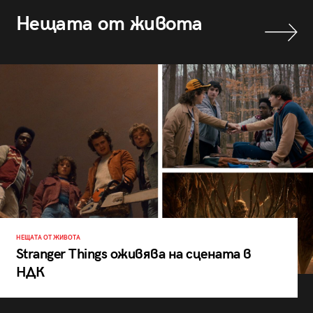
Нещата от живота
НЕЩАТА ОТ ЖИВОТА
Stranger Things оживява на сцената в
НДК