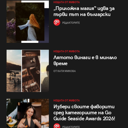
НЕЩАТА ОТ ЖИВОТА
„Приложна магия“ идва за
първи път на български
РЕДАКТОРИТЕ
НЕЩАТА ОТ ЖИВОТА
Лятото винаги е в минало
време
ОТ КАТИ МИКОВА
НЕЩАТА ОТ ЖИВОТА
Избери своите фаворити
сред категориите на Go
Guide Seaside Awards 2026!
РЕДАКТОРИТЕ