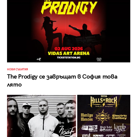
НОВИ СЪБИТИЯ
The Prodigy се завръщат в София това
лято