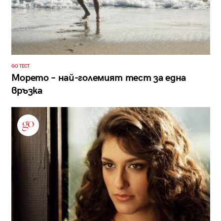
GO ТЕСТ
Морето – най-големият тест за една
връзка