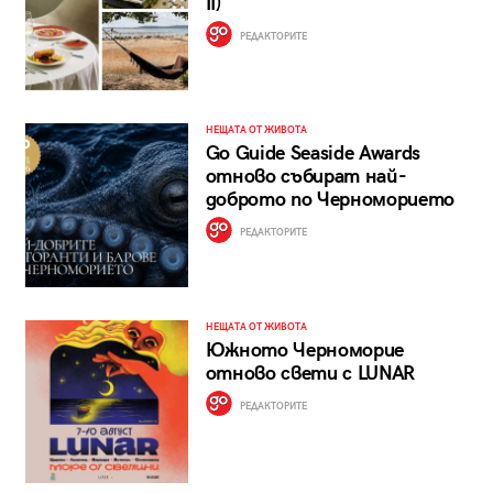
II)
РЕДАКТОРИТЕ
НЕЩАТА ОТ ЖИВОТА
Go Guide Seaside Awards
отново събират най-
доброто по Черноморието
РЕДАКТОРИТЕ
НЕЩАТА ОТ ЖИВОТА
Южното Черноморие
отново свети с LUNAR
РЕДАКТОРИТЕ