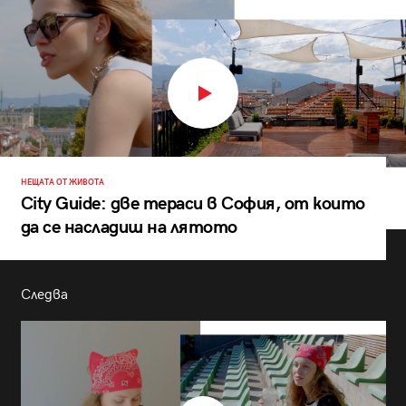
НЕЩАТА ОТ ЖИВОТА
City Guide: две тераси в София, от които
да се насладиш на лятото
Следва