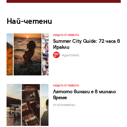
Най-четени
НЕЩАТА ОТ ЖИВОТА
Summer City Guide: 72 часа в
Иракли
РЕДАКТОРИТЕ
НЕЩАТА ОТ ЖИВОТА
Лятото винаги е в минало
време
ОТ КАТИ МИКОВА