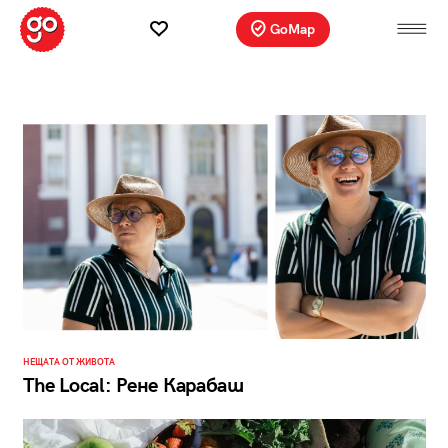
GoMap
НЕЩАТА ОТ ЖИВОТА
The Local: Рене Карабаш