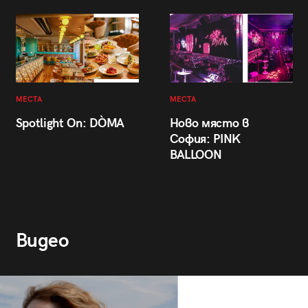
МЕСТА
МЕСТА
Spotlight On: DÒMA
Ново място в
София: PINK
BALLOON
Видео