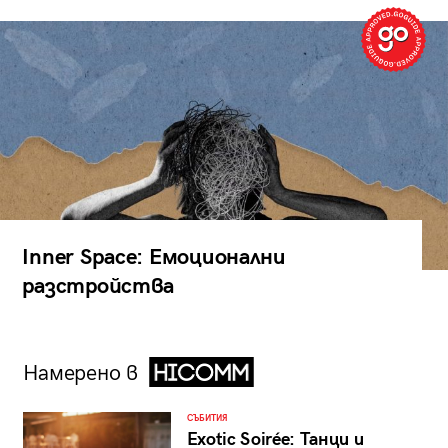
Inner Space: Емоционални
разстройства
Намерено в
СЪБИТИЯ
Exotic Soirée: Танци и