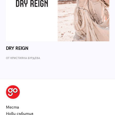
DRY REIGN
ОТ КРИСТИЯНА БУРДЕВА
Места
Нови събития