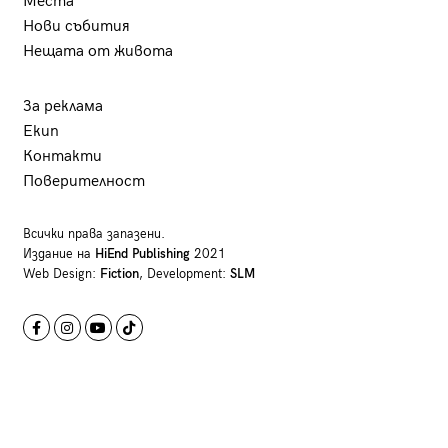
Места
Нови събития
Нещата от живота
За реклама
Екип
Контакти
Поверителност
Всички права запазени.
Издание на
HiEnd Publishing
2021
Web Design:
Fiction
, Development:
SLM