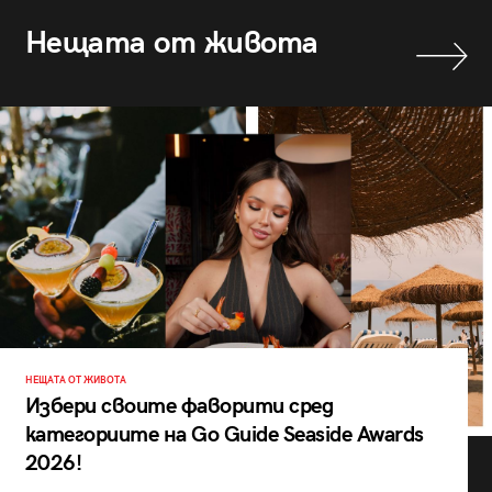
Нещата от живота
НЕЩАТА ОТ ЖИВОТА
Избери своите фаворити сред
категориите на Go Guide Seaside Awards
2026!