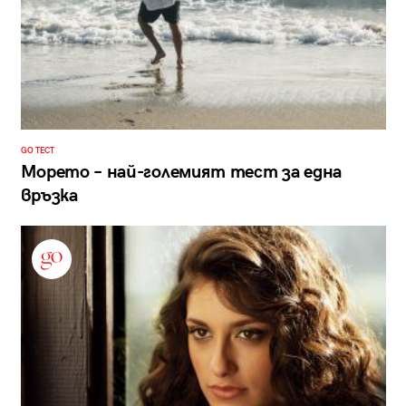
GO ТЕСТ
Морето – най-големият тест за една
връзка