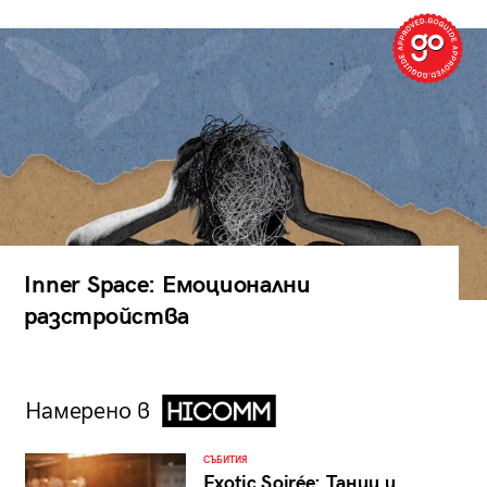
Inner Space: Емоционални
разстройства
Намерено в
СЪБИТИЯ
Exotic Soirée: Танци и