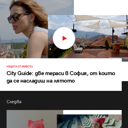
НЕЩАТА ОТ ЖИВОТА
City Guide: две тераси в София, от които
да се насладиш на лятото
Следва