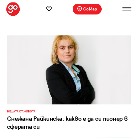
GoMap
НЕЩАТА ОТ ЖИВОТА
Снежана Райкинска: какво е да си пионер в
сферата си