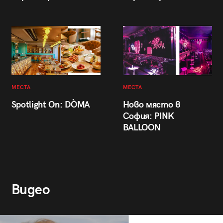
МЕСТА
МЕСТА
Spotlight On: DÒMA
Ново място в
София: PINK
BALLOON
Видео