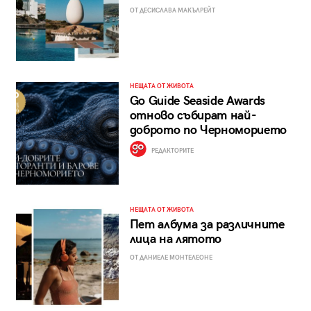
ОТ ДЕСИСЛАВА МАКЪЛРЕЙТ
НЕЩАТА ОТ ЖИВОТА
Go Guide Seaside Awards
отново събират най-
доброто по Черноморието
РЕДАКТОРИТЕ
НЕЩАТА ОТ ЖИВОТА
Пет албума за различните
лица на лятото
ОТ ДАНИЕЛЕ МОНТЕЛЕОНЕ