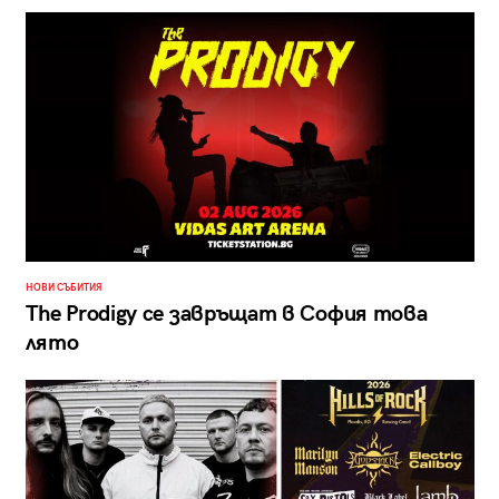
НОВИ СЪБИТИЯ
The Prodigy се завръщат в София това
лято