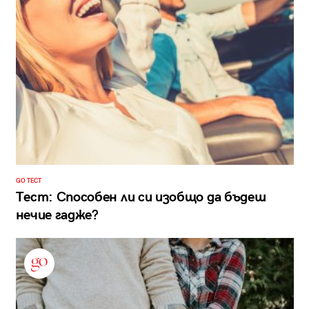
GO ТЕСТ
Тест: Способен ли си изобщо да бъдеш
нечие гадже?