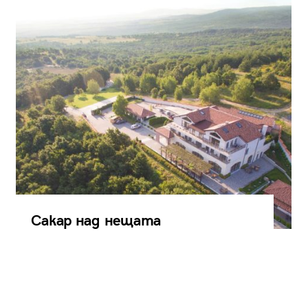
Сакар над нещата