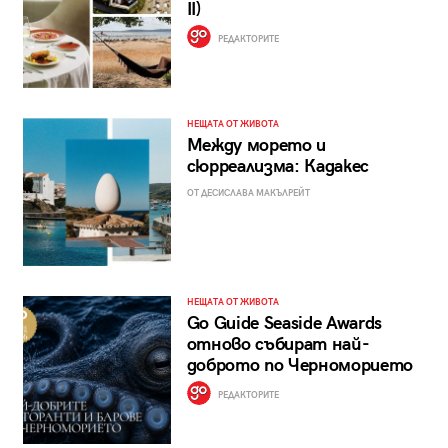
II)
РЕДАКТОРИТЕ
НЕЩАТА ОТ ЖИВОТА
Между морето и
сюрреализма: Кадакес
ОТ ДЕСИСЛАВА МАКЪЛРЕЙТ
НЕЩАТА ОТ ЖИВОТА
Go Guide Seaside Awards
отново събират най-
доброто по Черноморието
РЕДАКТОРИТЕ