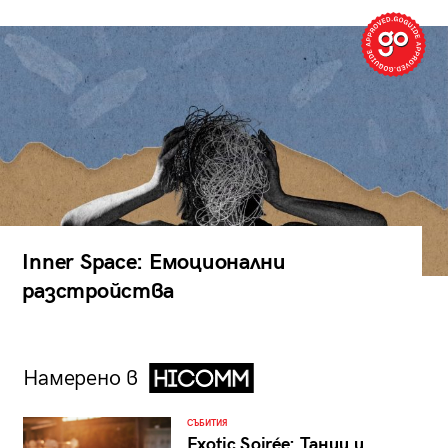
Inner Space: Емоционални
разстройства
Намерено в
СЪБИТИЯ
Exotic Soirée: Танци и