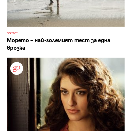
GO ТЕСТ
Морето – най-големият тест за една
връзка