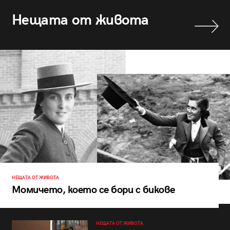
Нещата от живота
НЕЩАТА ОТ ЖИВОТА
Момичето, което се бори с бикове
НЕЩАТА ОТ ЖИВОТА