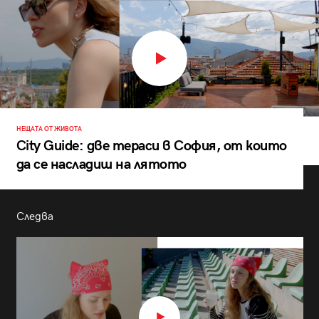
НЕЩАТА ОТ ЖИВОТА
City Guide: две тераси в София, от които
да се насладиш на лятото
Следва