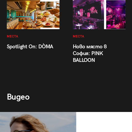
МЕСТА
МЕСТА
Spotlight On: DÒMA
Ново място в
София: PINK
BALLOON
Видео