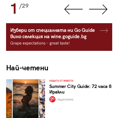
1
/29
Избери от специалната ни Go Guide
вино селекция на wine.goguide.bg
Grape expectations - great taste!
Най-четени
НЕЩАТА ОТ ЖИВОТА
Summer City Guide: 72 часа в
Иракли
РЕДАКТОРИТЕ