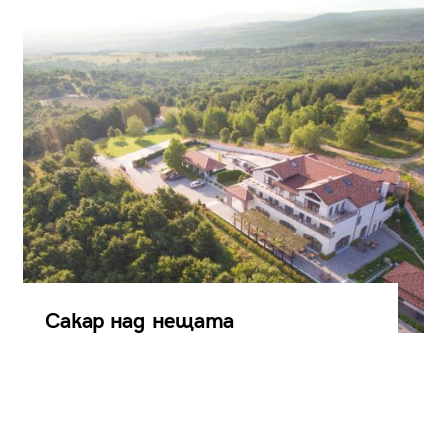
Сакар над нещата