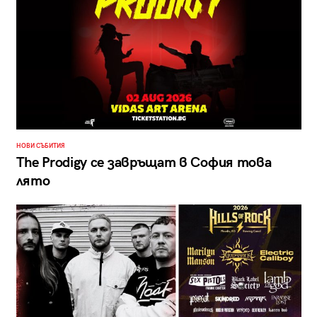
НОВИ СЪБИТИЯ
The Prodigy се завръщат в София това
лято