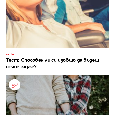
GO ТЕСТ
Тест: Способен ли си изобщо да бъдеш
нечие гадже?