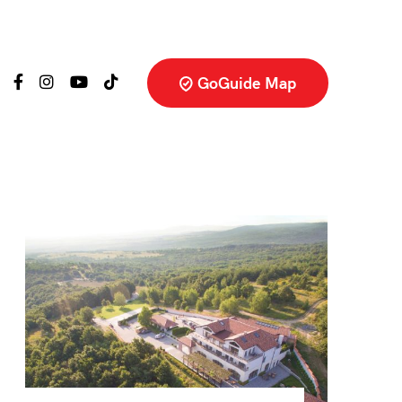
GoGuide Map