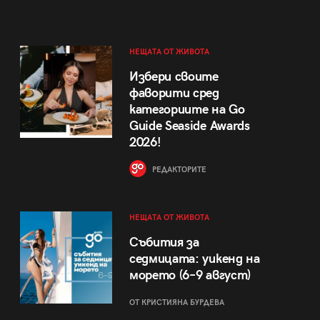
НЕЩАТА ОТ ЖИВОТА
Избери своите
фаворити сред
категориите на Go
Guide Seaside Awards
2026!
РЕДАКТОРИТЕ
НЕЩАТА ОТ ЖИВОТА
Събития за
седмицата: уикенд на
морето (6–9 август)
ОТ КРИСТИЯНА БУРДЕВА