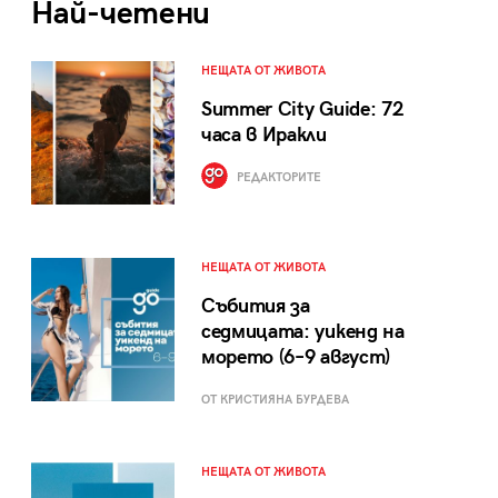
Най-четени
НЕЩАТА ОТ ЖИВОТА
Summer City Guide: 72
часа в Иракли
РЕДАКТОРИТЕ
НЕЩАТА ОТ ЖИВОТА
Събития за
седмицата: уикенд на
морето (6–9 август)
ОТ КРИСТИЯНА БУРДЕВА
НЕЩАТА ОТ ЖИВОТА