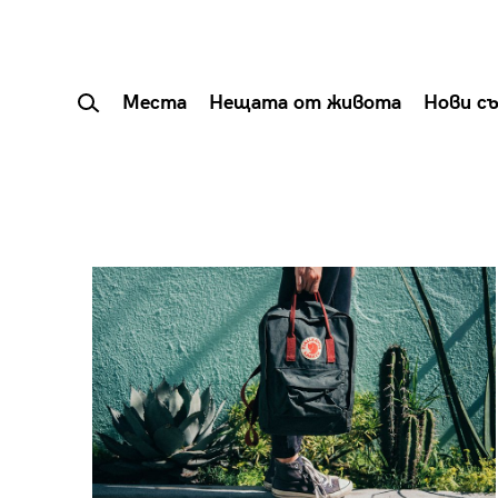
Места
Нещата от живота
Нови с