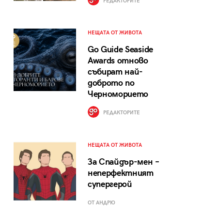
РЕДАКТОРИТЕ
НЕЩАТА ОТ ЖИВОТА
Go Guide Seaside
Awards отново
събират най-
доброто по
Черноморието
РЕДАКТОРИТЕ
НЕЩАТА ОТ ЖИВОТА
За Спайдър-мен –
неперфектният
супергерой
ОТ АНДРЮ