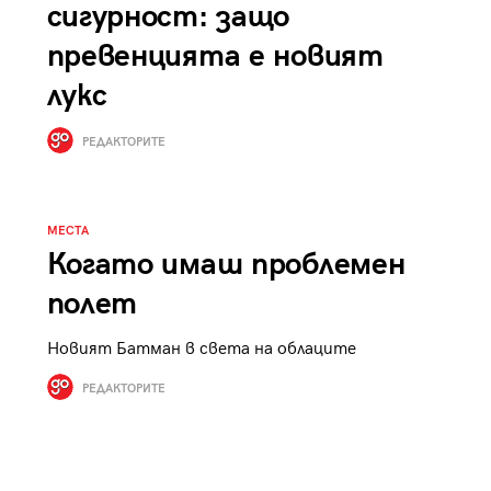
сигурност: защо
превенцията е новият
лукс
РЕДАКТОРИТЕ
МЕСТА
Когато имаш проблемен
полет
Новият Батман в света на облаците
РЕДАКТОРИТЕ