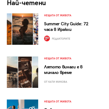
Най-четени
НЕЩАТА ОТ ЖИВОТА
Summer City Guide: 72
часа в Иракли
РЕДАКТОРИТЕ
НЕЩАТА ОТ ЖИВОТА
Лятото винаги е в
минало време
ОТ КАТИ МИКОВА
НЕЩАТА ОТ ЖИВОТА