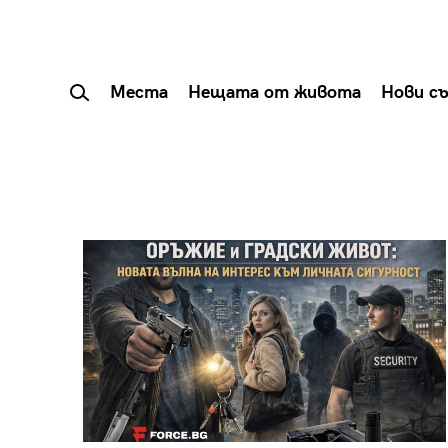
Места
Нещата от живота
Нови с