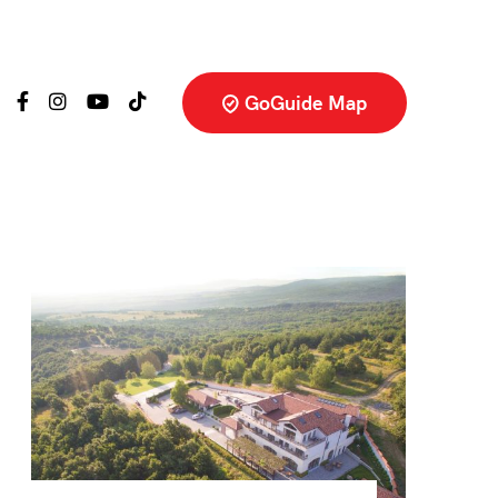
GoGuide Map