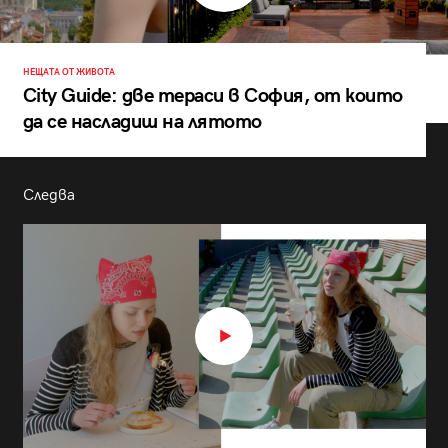
НЕЩАТА ОТ ЖИВОТА
City Guide: две тераси в София, от които
да се насладиш на лятото
Следва