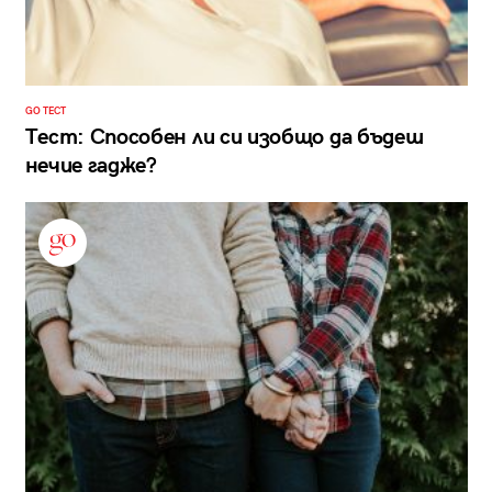
GO ТЕСТ
Тест: Способен ли си изобщо да бъдеш
нечие гадже?