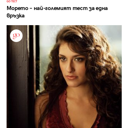
GO ТЕСТ
Морето – най-големият тест за една
връзка