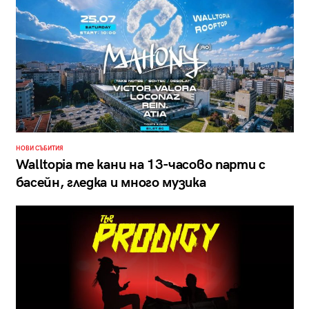
НОВИ СЪБИТИЯ
Walltopia те кани на 13-часово парти с
басейн, гледка и много музика