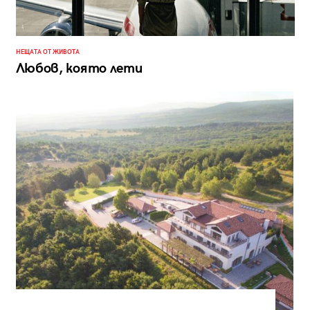
НЕЩАТА ОТ ЖИВОТА
Любов, която лети