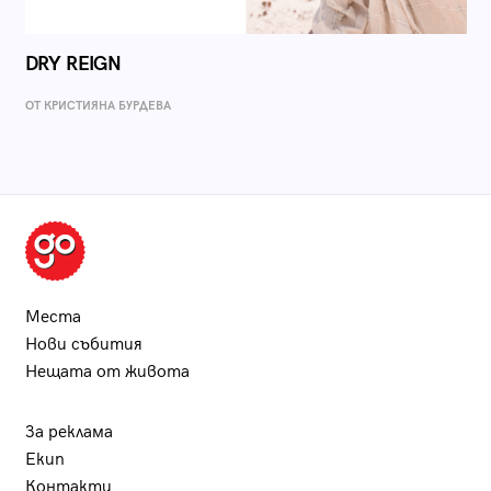
DRY REIGN
ОТ КРИСТИЯНА БУРДЕВА
Места
Нови събития
Нещата от живота
За реклама
Екип
Контакти