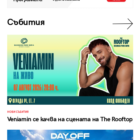
Събития
НОВИ СЪБИТИЯ
Veniamin се качва на сцената на The Rooftop