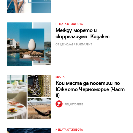
НЕЩАТА ОТ ЖИВОТА
Между морето и
сюрреализма: Кадакес
ОТ ДЕСИСЛАВА МАКЪЛРЕЙТ
МЕСТА
Кои места да посетиш по
Южното Черноморие (Част
II)
РЕДАКТОРИТЕ
НЕЩАТА ОТ ЖИВОТА