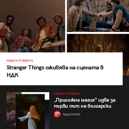
НЕЩАТА ОТ ЖИВОТА
Stranger Things оживява на сцената в
НДК
НЕЩАТА ОТ ЖИВОТА
„Приложна магия“ идва за
първи път на български
РЕДАКТОРИТЕ