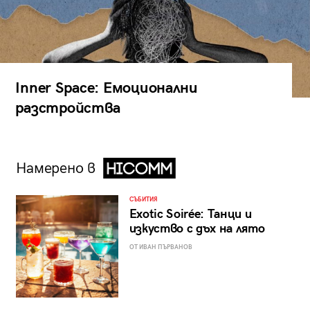
Inner Space: Емоционални
разстройства
Намерено в
СЪБИТИЯ
Exotic Soirée: Танци и
изкуство с дъх на лято
ОТ ИВАН ПЪРВАНОВ