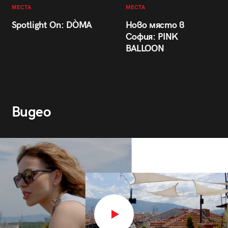
МЕСТА
МЕСТА
Spotlight On: DÒMA
Ново място в
София: PINK
BALLOON
Видео