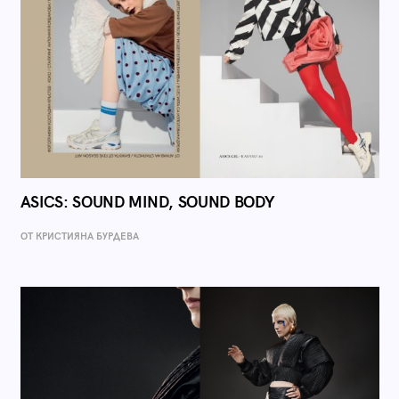
ASICS: SOUND MIND, SOUND BODY
ОТ КРИСТИЯНА БУРДЕВА