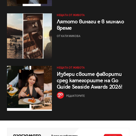
НЕЩАТА ОТ ЖИВОТА
Лятото винаги е в минало
време
ОТ КАТИ МИКОВА
НЕЩАТА ОТ ЖИВОТА
Избери своите фаворити
сред категориите на Go
Guide Seaside Awards 2026!
РЕДАКТОРИТЕ