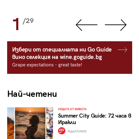
1
/29
Избери от специалната ни Go Guide
вино селекция на wine.goguide.bg
Grape expectations - great taste!
Най-четени
НЕЩАТА ОТ ЖИВОТА
Summer City Guide: 72 часа в
Иракли
РЕДАКТОРИТЕ