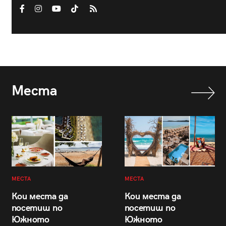
Места
МЕСТА
МЕСТА
Кои места да
Кои места да
посетиш по
посетиш по
Южното
Южното