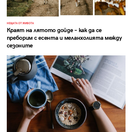
НЕЩАТА ОТ ЖИВОТА
Краят на лятото дойде – как да се
преборим с есента и меланхолията между
сезоните