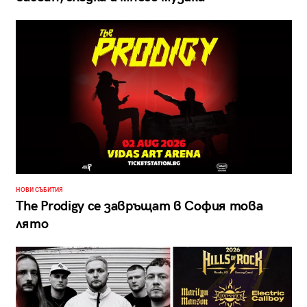
НОВИ СЪБИТИЯ
The Prodigy се завръщат в София това
лято