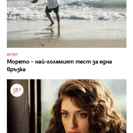
GO ТЕСТ
Морето – най-големият тест за една
връзка