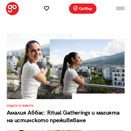
GoMap
НЕЩАТА ОТ ЖИВОТА
Амалия Аббас: Ritual Gatherings и магията
на истинското преживяване