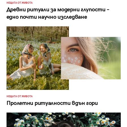
НЕЩАТА ОТ ЖИВОТА
Древни ритуали за модерни глупости –
едно почти научно изследване
НЕЩАТА ОТ ЖИВОТА
Пролетни ритуалности вдън гори