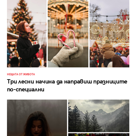
НЕЩАТА ОТ ЖИВОТА
Три лесни начина да направиш празниците
по-специални