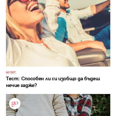
GO ТЕСТ
Тест: Способен ли си изобщо да бъдеш
нечие гадже?