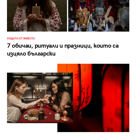
НЕЩАТА ОТ ЖИВОТА
7 обичаи, ритуали и празници, които са
изцяло български