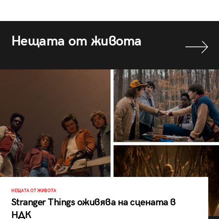
Нещата от живота
НЕЩАТА ОТ ЖИВОТА
Stranger Things оживява на сцената в
НДК