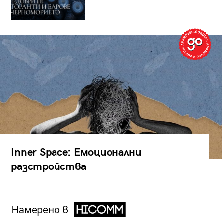
Inner Space: Емоционални
разстройства
Намерено в