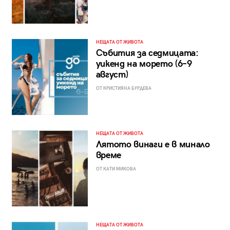
НЕЩАТА ОТ ЖИВОТА
Събития за седмицата:
уикенд на морето (6–9
август)
ОТ КРИСТИЯНА БУРДЕВА
НЕЩАТА ОТ ЖИВОТА
Лятото винаги е в минало
време
ОТ КАТИ МИКОВА
НЕЩАТА ОТ ЖИВОТА