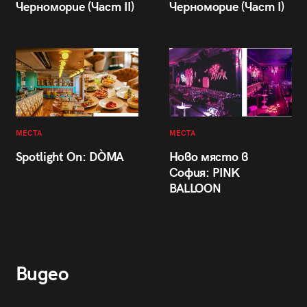
Черноморие (Част II)
Черноморие (Част I)
МЕСТА
МЕСТА
Spotlight On: DÒMA
Ново място в
София: PINK
BALLOON
Видео