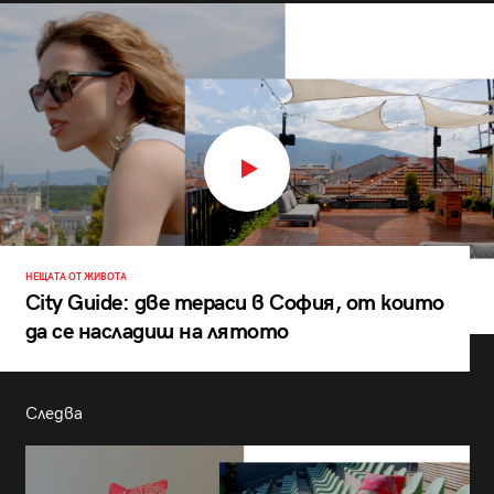
НЕЩАТА ОТ ЖИВОТА
City Guide: две тераси в София, от които
да се насладиш на лятото
Следва