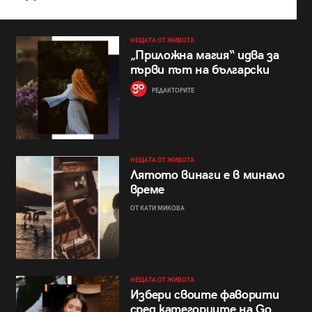
НЕЩАТА ОТ ЖИВОТА
„Приложна магия“ идва за
първи път на български
РЕДАКТОРИТЕ
НЕЩАТА ОТ ЖИВОТА
Лятото винаги е в минало
време
ОТ КАТИ МИКОВА
НЕЩАТА ОТ ЖИВОТА
Избери своите фаворити
сред категориите на Go