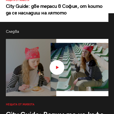
НЕЩАТА ОТ ЖИВОТА
City Guide: две тераси в София, от които
да се насладиш на лятото
Следва
НЕЩАТА ОТ ЖИВОТА