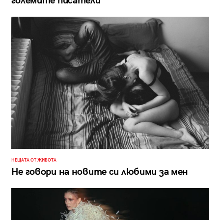
големите писатели
НЕЩАТА ОТ ЖИВОТА
Не говори на новите си любими за мен