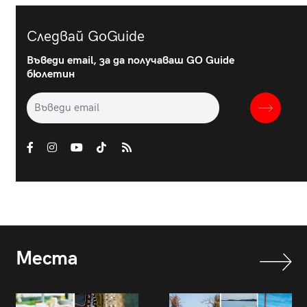
Следвай GoGuide
Въведи email, за да получаваш GO Guide
бюлетин
Места