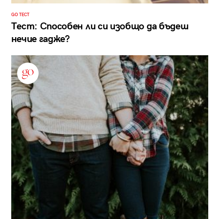
GO ТЕСТ
Тест: Способен ли си изобщо да бъдеш
нечие гадже?