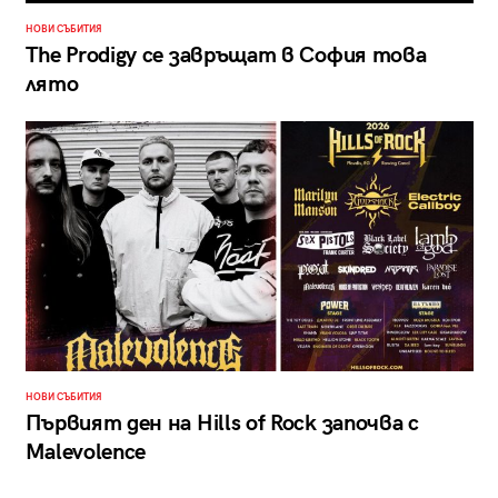
НОВИ СЪБИТИЯ
The Prodigy се завръщат в София това
лято
НОВИ СЪБИТИЯ
Първият ден на Hills of Rock започва с
Malevolence