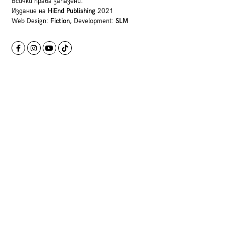
Всички права запазени.
Издание на
HiEnd Publishing
2021
Web Design:
Fiction
, Development:
SLM