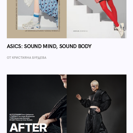
ASICS: SOUND MIND, SOUND BODY
ОТ КРИСТИЯНА БУРДЕВА