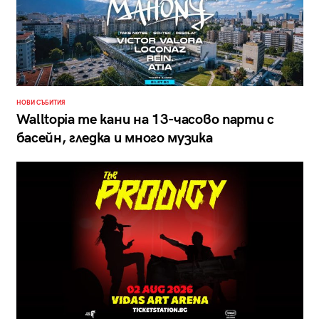
НОВИ СЪБИТИЯ
Walltopia те кани на 13-часово парти с
басейн, гледка и много музика