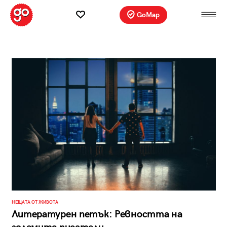
GoMap
НЕЩАТА ОТ ЖИВОТА
Литературен петък: Ревността на