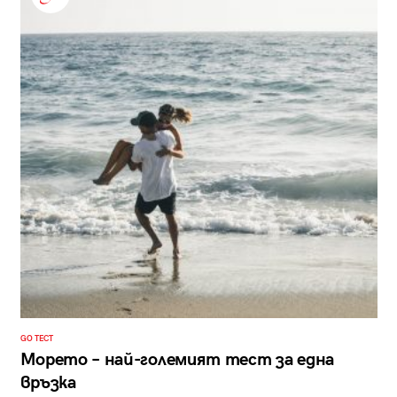
GO ТЕСТ
Морето – най-големият тест за една
връзка