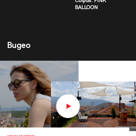
София: PINK
BALLOON
Видео