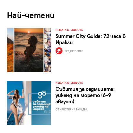
Най-четени
НЕЩАТА ОТ ЖИВОТА
Summer City Guide: 72 часа в
Иракли
РЕДАКТОРИТЕ
НЕЩАТА ОТ ЖИВОТА
Събития за седмицата:
уикенд на морето (6–9
август)
ОТ КРИСТИЯНА БУРДЕВА