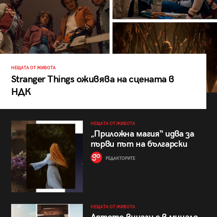
НЕЩАТА ОТ ЖИВОТА
Stranger Things оживява на сцената в
НДК
НЕЩАТА ОТ ЖИВОТА
„Приложна магия“ идва за
първи път на български
РЕДАКТОРИТЕ
НЕЩАТА ОТ ЖИВОТА