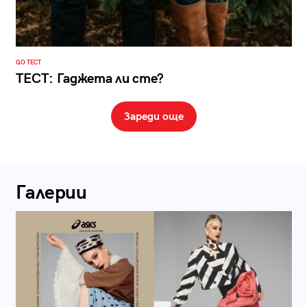
GO ТЕСТ
ТЕСТ: Гаджета ли сте?
Зареди още
Галерии