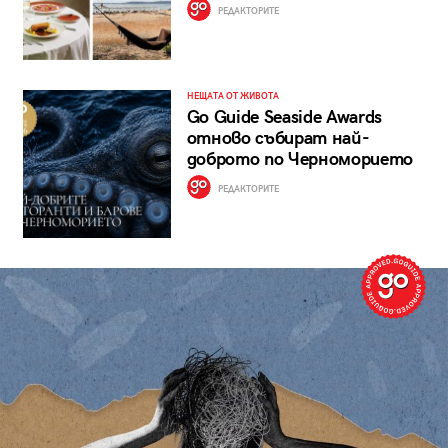
РЕДАКТОРИТЕ
НЕЩАТА ОТ ЖИВОТА
Go Guide Seaside Awards
отново събират най-
доброто по Черноморието
РЕДАКТОРИТЕ