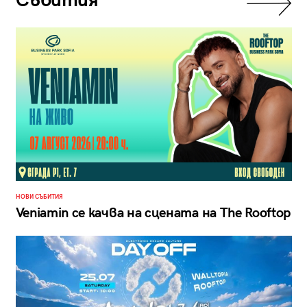
Събития
НОВИ СЪБИТИЯ
Veniamin се качва на сцената на The Rooftop