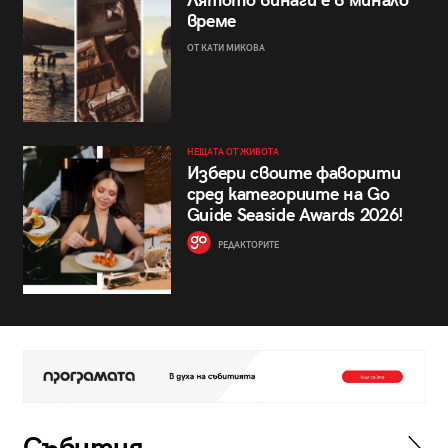
Лятото винаги е в минало
време
ОТ КАТИ МИКОВА
НЕЩАТА ОТ ЖИВОТА
Избери своите фаворити
сред категориите на Go
Guide Seaside Awards 2026!
РЕДАКТОРИТЕ