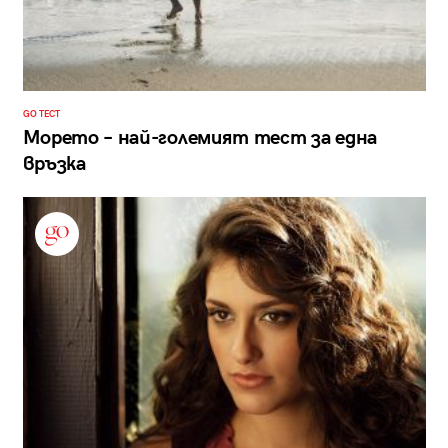
GO ТЕСТ
Морето – най-големият тест за една
връзка