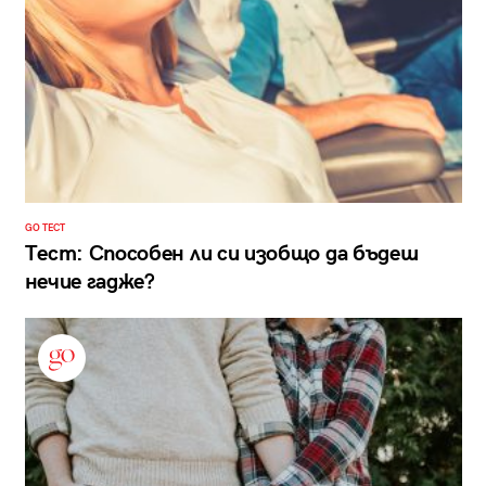
GO ТЕСТ
Тест: Способен ли си изобщо да бъдеш
нечие гадже?