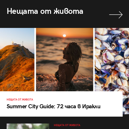
Нещата от живота
НЕЩАТА ОТ ЖИВОТА
Summer City Guide: 72 часа в Иракли
НЕЩАТА ОТ ЖИВОТА