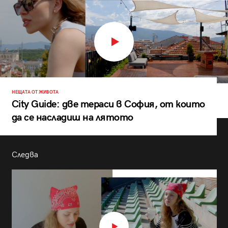
НЕЩАТА ОТ ЖИВОТА
City Guide: две тераси в София, от които
да се насладиш на лятото
Следва