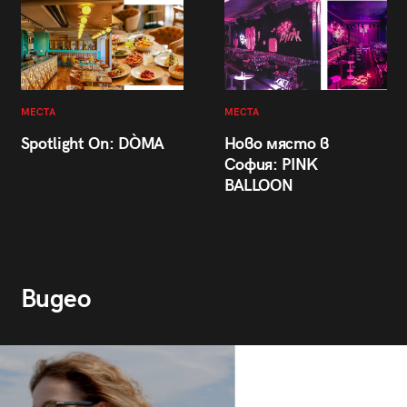
МЕСТА
МЕСТА
Spotlight On: DÒMA
Ново място в
София: PINK
BALLOON
Видео