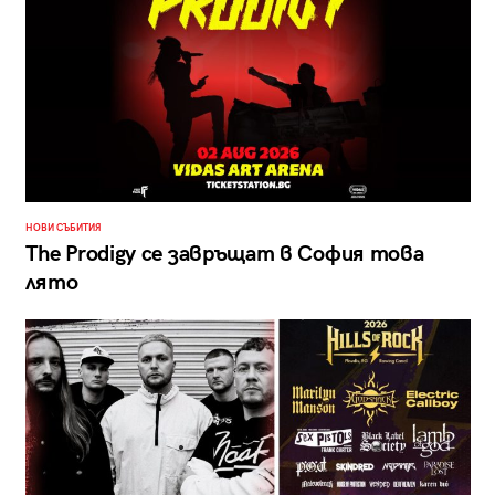
НОВИ СЪБИТИЯ
The Prodigy се завръщат в София това
лято