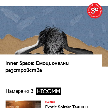
Inner Space: Емоционални
разстройства
Намерено в
СЪБИТИЯ
Exotic Soirée: Танци и