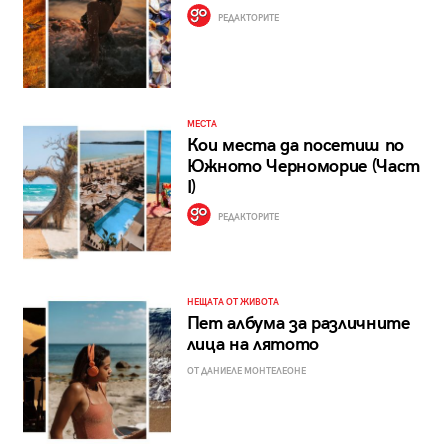
РЕДАКТОРИТЕ
МЕСТА
Кои места да посетиш по
Южното Черноморие (Част
I)
РЕДАКТОРИТЕ
НЕЩАТА ОТ ЖИВОТА
Пет албума за различните
лица на лятото
ОТ ДАНИЕЛЕ МОНТЕЛЕОНЕ