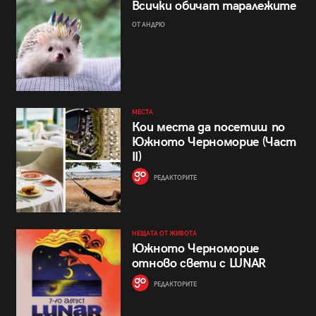
Всички обичат таралежите
ОТ АНДРЮ
МЕСТА
Кои места да посетиш по
Южното Черноморие (Част
II)
РЕДАКТОРИТЕ
НЕЩАТА ОТ ЖИВОТА
Южното Черноморие
отново свети с LUNAR
РЕДАКТОРИТЕ