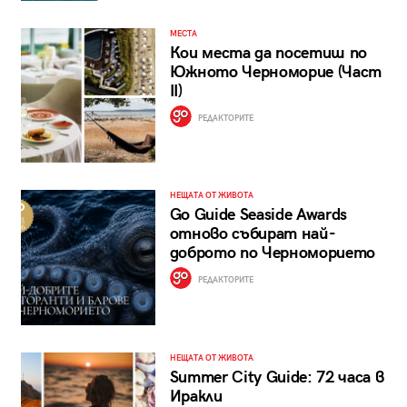
МЕСТА
Кои места да посетиш по
Южното Черноморие (Част
II)
РЕДАКТОРИТЕ
НЕЩАТА ОТ ЖИВОТА
Go Guide Seaside Awards
отново събират най-
доброто по Черноморието
РЕДАКТОРИТЕ
НЕЩАТА ОТ ЖИВОТА
Summer City Guide: 72 часа в
Иракли