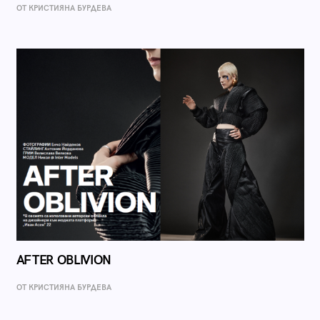
ОТ КРИСТИЯНА БУРДЕВА
AFTER OBLIVION
ОТ КРИСТИЯНА БУРДЕВА