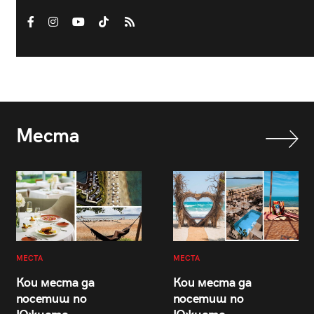
Места
МЕСТА
МЕСТА
Кои места да
Кои места да
посетиш по
посетиш по