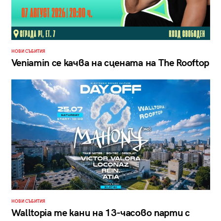
НОВИ СЪБИТИЯ
Veniamin се качва на сцената на The Rooftop
НОВИ СЪБИТИЯ
Walltopia те кани на 13-часово парти с