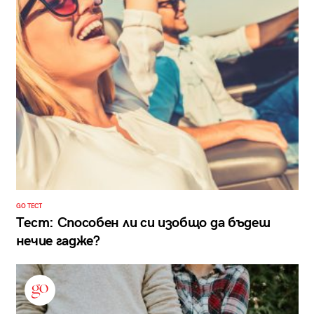
GO ТЕСТ
Тест: Способен ли си изобщо да бъдеш
нечие гадже?