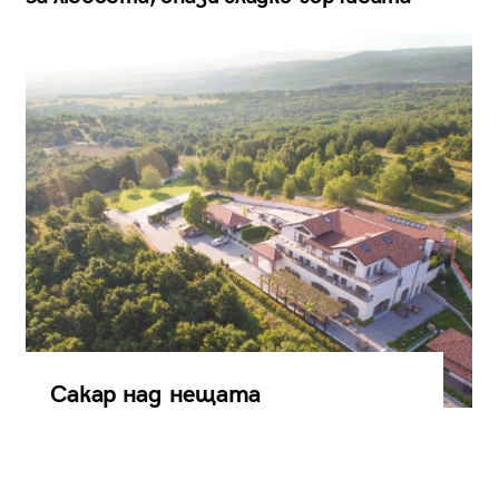
Сакар над нещата