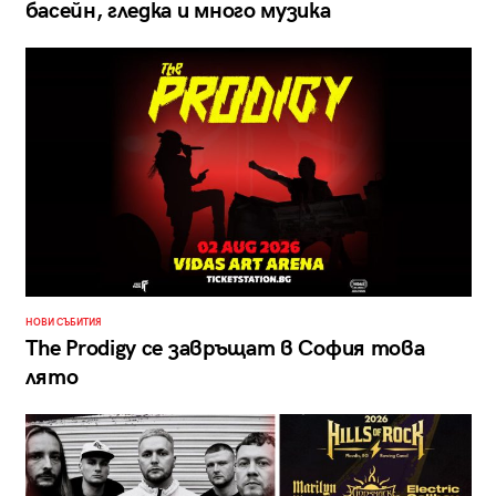
басейн, гледка и много музика
НОВИ СЪБИТИЯ
The Prodigy се завръщат в София това
лято