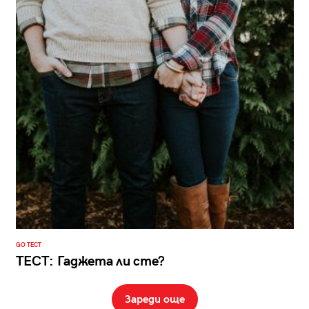
GO ТЕСТ
ТЕСТ: Гаджета ли сте?
Зареди още