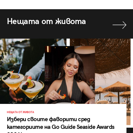
Нещата от живота
НЕЩАТА ОТ ЖИВОТА
Избери своите фаворити сред
категориите на Go Guide Seaside Awards