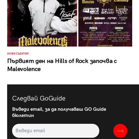
НОВИ СЪБИТИЯ
Първият ден на Hills of Rock започва с
Malevolence
Следвай GoGuide
Въведи email, за да получаваш GO Guide
бюлетин