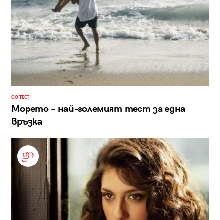
GO ТЕСТ
Морето – най-големият тест за една
връзка