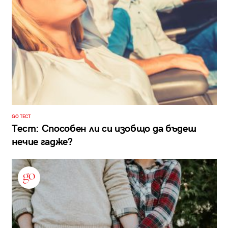
GO ТЕСТ
Тест: Способен ли си изобщо да бъдеш
нечие гадже?