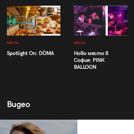
МЕСТА
МЕСТА
Spotlight On: DÒMA
Ново място в
София: PINK
BALLOON
Видео