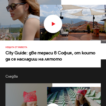
НЕЩАТА ОТ ЖИВОТА
City Guide: две тераси в София, от които
да се насладиш на лятото
Следва