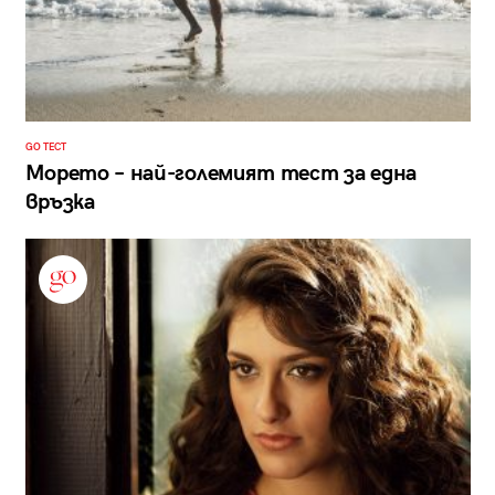
GO ТЕСТ
Морето – най-големият тест за една
връзка