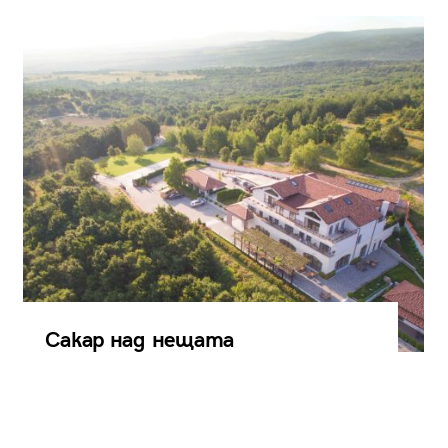
Сакар над нещата