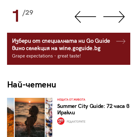
1
/29
Избери от специалната ни Go Guide
вино селекция на wine.goguide.bg
Grape expectations - great taste!
Най-четени
НЕЩАТА ОТ ЖИВОТА
Summer City Guide: 72 часа в
Иракли
РЕДАКТОРИТЕ