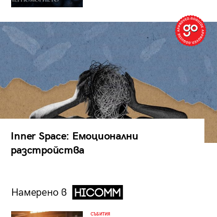
Inner Space: Емоционални
разстройства
Намерено в
СЪБИТИЯ