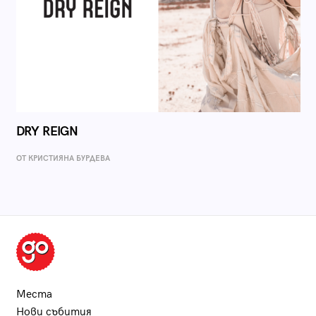
DRY REIGN
ОТ КРИСТИЯНА БУРДЕВА
Места
Нови събития