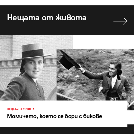
Нещата от живота
НЕЩАТА ОТ ЖИВОТА
Момичето, което се бори с бикове