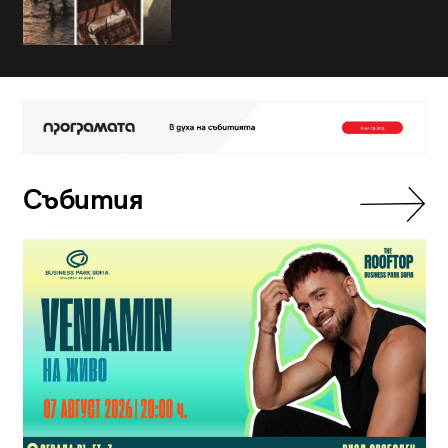
Събития