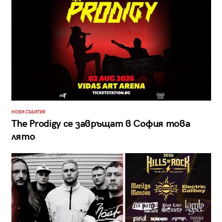
НОВИ СЪБИТИЯ
The Prodigy се завръщат в София това
лято