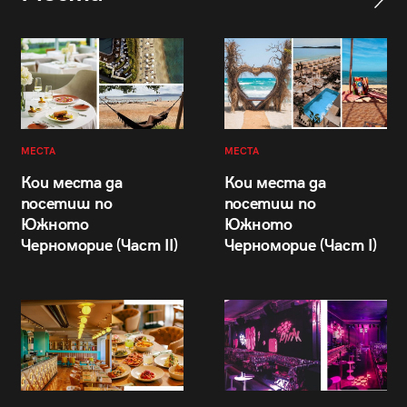
МЕСТА
МЕСТА
Кои места да
Кои места да
посетиш по
посетиш по
Южното
Южното
Черноморие (Част II)
Черноморие (Част I)