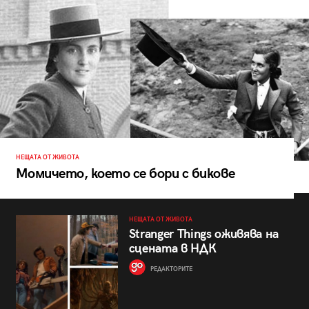
НЕЩАТА ОТ ЖИВОТА
Момичето, което се бори с бикове
НЕЩАТА ОТ ЖИВОТА
Stranger Things оживява на
сцената в НДК
РЕДАКТОРИТЕ