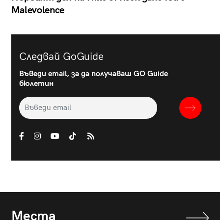
Malevolence
Следвай GoGuide
Въведи email, за да получаваш GO Guide
бюлетин
Места