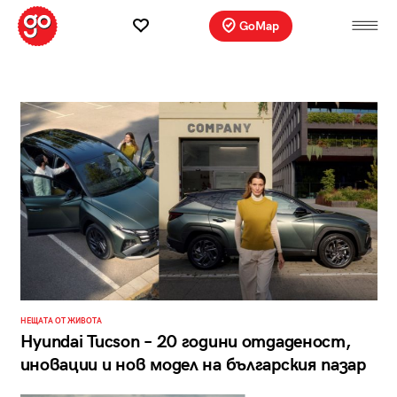
GoMap
НЕЩАТА ОТ ЖИВОТА
Hyundai Tucson – 20 години отдаденост,
иновации и нов модел на българския пазар