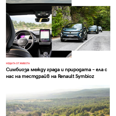
НЕЩАТА ОТ ЖИВОТА
Симбиоза между града и природата – ела с
нас на тестдрайв на Renault Symbioz