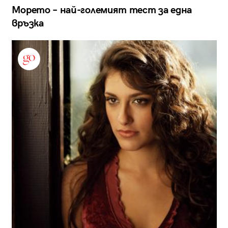
Морето – най-големият тест за една
връзка