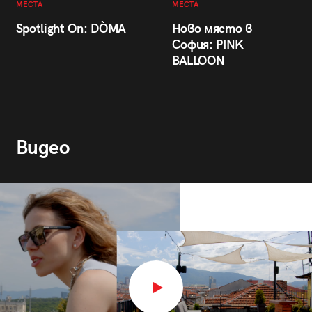
МЕСТА
МЕСТА
Spotlight On: DÒMA
Ново място в
София: PINK
BALLOON
Видео