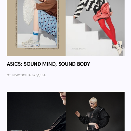
ASICS: SOUND MIND, SOUND BODY
ОТ КРИСТИЯНА БУРДЕВА