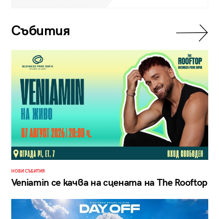
Събития
НОВИ СЪБИТИЯ
Veniamin се качва на сцената на The Rooftop