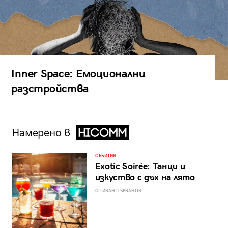
Inner Space: Емоционални
разстройства
Намерено в
СЪБИТИЯ
Exotic Soirée: Танци и
изкуство с дъх на лято
ОТ ИВАН ПЪРВАНОВ