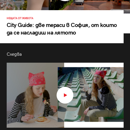
НЕЩАТА ОТ ЖИВОТА
City Guide: две тераси в София, от които
да се насладиш на лятото
Следва