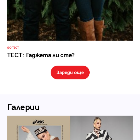
GO ТЕСТ
ТЕСТ: Гаджета ли сте?
Зареди още
Галерии