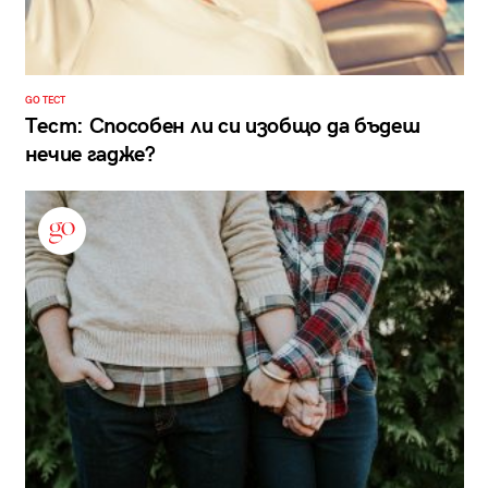
GO ТЕСТ
Тест: Способен ли си изобщо да бъдеш
нечие гадже?