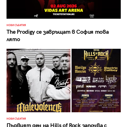
НОВИ СЪБИТИЯ
The Prodigy се завръщат в София това
лято
НОВИ СЪБИТИЯ
Първият ден на Hills of Rock започва с