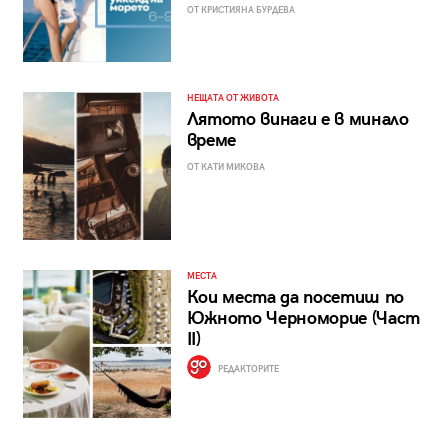
ОТ КРИСТИЯНА БУРДЕВА
НЕЩАТА ОТ ЖИВОТА
Лятото винаги е в минало
време
ОТ КАТИ МИКОВА
МЕСТА
Кои места да посетиш по
Южното Черноморие (Част
II)
РЕДАКТОРИТЕ