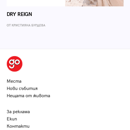
DRY REIGN
ОТ КРИСТИЯНА БУРДЕВА
Места
Нови събития
Нещата от живота
За реклама
Екип
Контакти