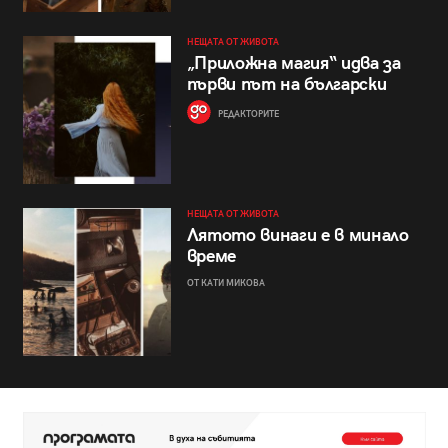
НЕЩАТА ОТ ЖИВОТА
„Приложна магия“ идва за
първи път на български
РЕДАКТОРИТЕ
НЕЩАТА ОТ ЖИВОТА
Лятото винаги е в минало
време
ОТ КАТИ МИКОВА