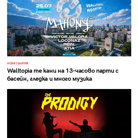
НОВИ СЪБИТИЯ
Walltopia те кани на 13-часово парти с
басейн, гледка и много музика