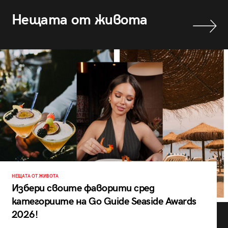
Нещата от живота
НЕЩАТА ОТ ЖИВОТА
Избери своите фаворити сред
категориите на Go Guide Seaside Awards
2026!