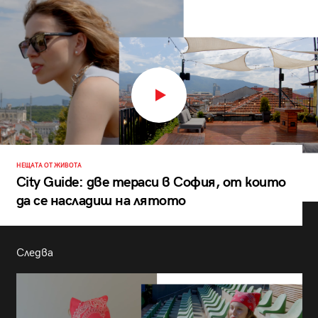
НЕЩАТА ОТ ЖИВОТА
City Guide: две тераси в София, от които
да се насладиш на лятото
Следва