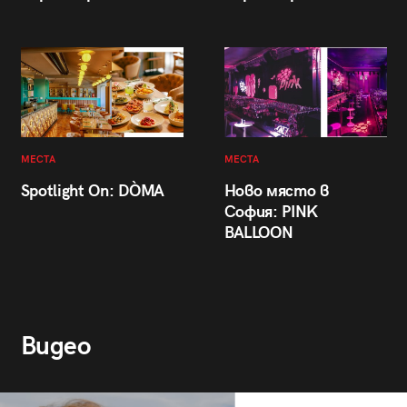
МЕСТА
МЕСТА
Spotlight On: DÒMA
Ново място в
София: PINK
BALLOON
Видео