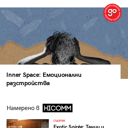
Inner Space: Емоционални
разстройства
Намерено в
СЪБИТИЯ
Exotic Soirée: Танци и