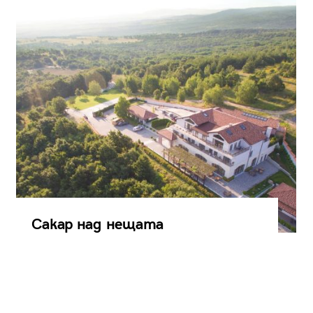
Сакар над нещата