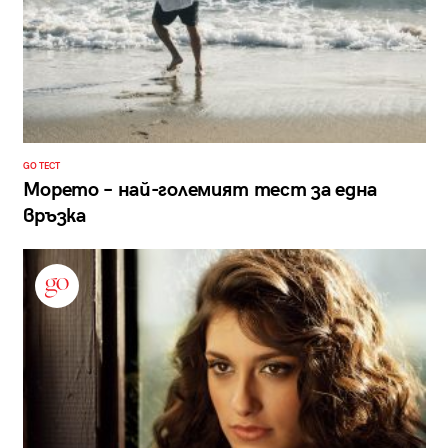
GO ТЕСТ
Морето – най-големият тест за една
връзка