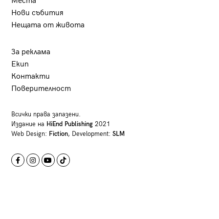
Места
Нови събития
Нещата от живота
За реклама
Екип
Контакти
Поверителност
Всички права запазени.
Издание на
HiEnd Publishing
2021
Web Design:
Fiction
, Development:
SLM