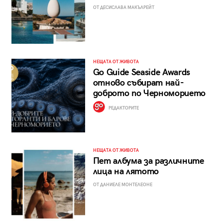
ОТ ДЕСИСЛАВА МАКЪЛРЕЙТ
НЕЩАТА ОТ ЖИВОТА
Go Guide Seaside Awards
отново събират най-
доброто по Черноморието
РЕДАКТОРИТЕ
НЕЩАТА ОТ ЖИВОТА
Пет албума за различните
лица на лятото
ОТ ДАНИЕЛЕ МОНТЕЛЕОНЕ