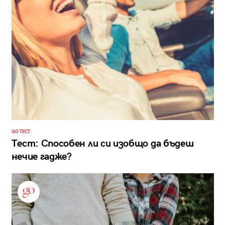
GO ТЕСТ
Тест: Способен ли си изобщо да бъдеш
нечие гадже?