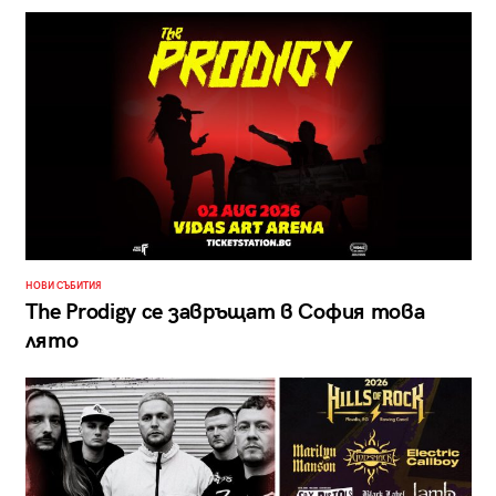
НОВИ СЪБИТИЯ
The Prodigy се завръщат в София това
лято