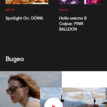
МЕСТА
МЕСТА
Spotlight On: DÒMA
Ново място в
София: PINK
BALLOON
Видео