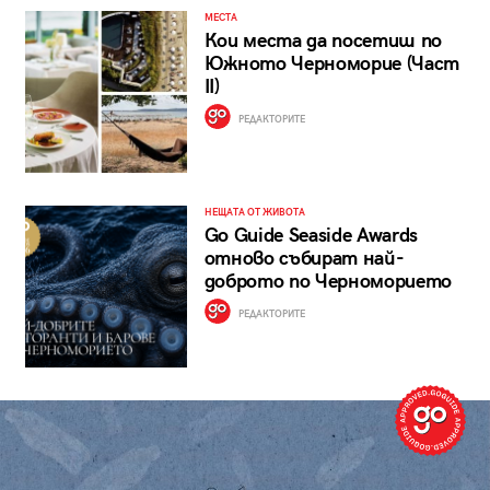
МЕСТА
Кои места да посетиш по
Южното Черноморие (Част
II)
РЕДАКТОРИТЕ
НЕЩАТА ОТ ЖИВОТА
Go Guide Seaside Awards
отново събират най-
доброто по Черноморието
РЕДАКТОРИТЕ