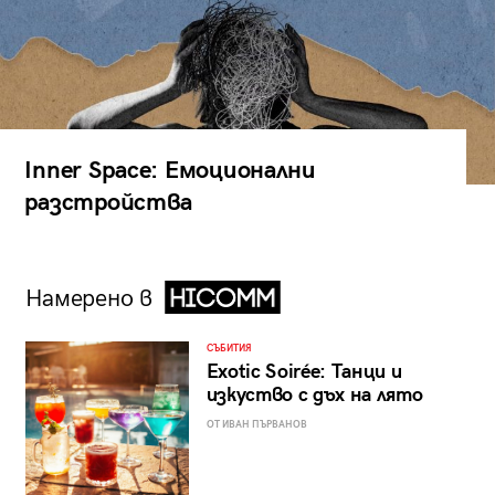
Inner Space: Емоционални
разстройства
Намерено в
СЪБИТИЯ
Exotic Soirée: Танци и
изкуство с дъх на лято
ОТ ИВАН ПЪРВАНОВ