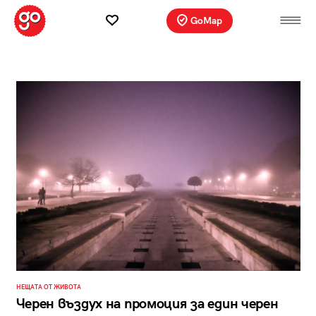
GoMap
НЕЩАТА ОТ ЖИВОТА
Черен въздух на промоция за един черен