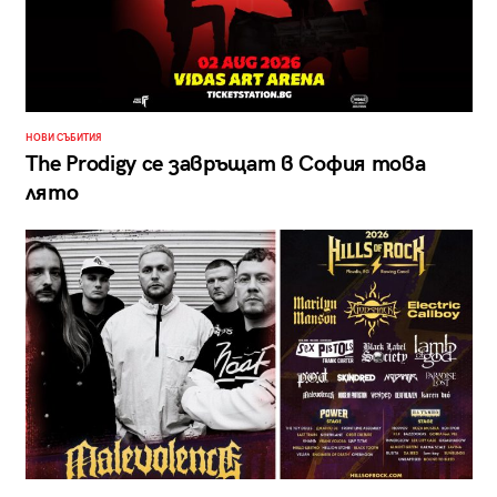
НОВИ СЪБИТИЯ
The Prodigy се завръщат в София това
лято