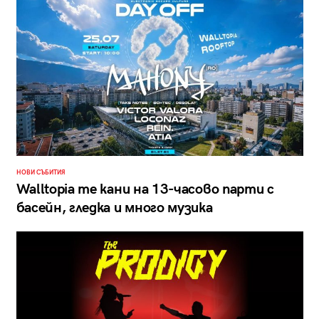
НОВИ СЪБИТИЯ
Walltopia те кани на 13-часово парти с
басейн, гледка и много музика