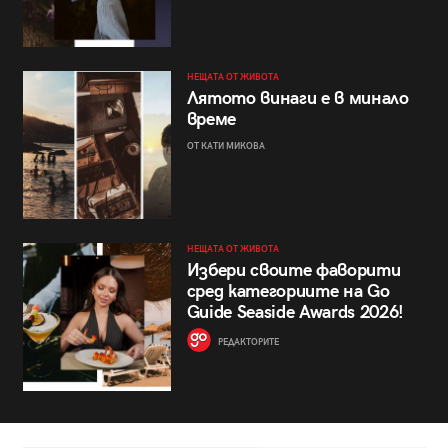
НЕЩАТА ОТ ЖИВОТА
Лятото винаги е в минало
време
ОТ КАТИ МИКОВА
НЕЩАТА ОТ ЖИВОТА
Избери своите фаворити
сред категориите на Go
Guide Seaside Awards 2026!
РЕДАКТОРИТЕ