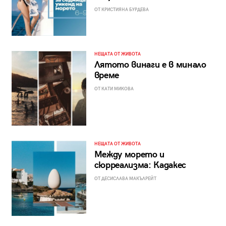
ОТ КРИСТИЯНА БУРДЕВА
НЕЩАТА ОТ ЖИВОТА
Лятото винаги е в минало
време
ОТ КАТИ МИКОВА
НЕЩАТА ОТ ЖИВОТА
Между морето и
сюрреализма: Кадакес
ОТ ДЕСИСЛАВА МАКЪЛРЕЙТ