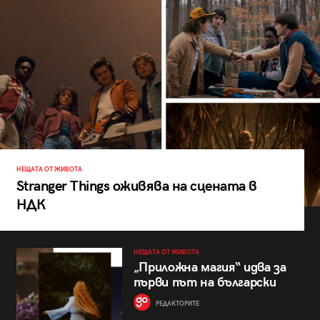
НЕЩАТА ОТ ЖИВОТА
Stranger Things оживява на сцената в
НДК
НЕЩАТА ОТ ЖИВОТА
„Приложна магия“ идва за
първи път на български
РЕДАКТОРИТЕ