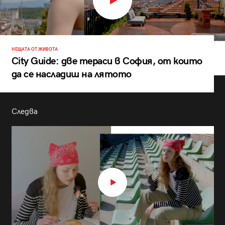
НЕЩАТА ОТ ЖИВОТА
City Guide: две тераси в София, от които
да се насладиш на лятото
Следва