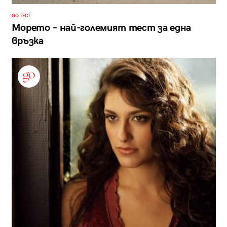
GO ТЕСТ
Морето – най-големият тест за една
връзка