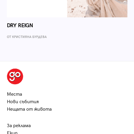
DRY REIGN
ОТ КРИСТИЯНА БУРДЕВА
Места
Нови събития
Нещата от живота
За реклама
Екип