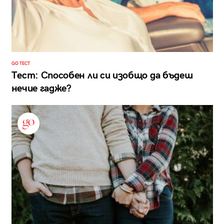
GO ТЕСТ
Тест: Способен ли си изобщо да бъдеш
нечие гадже?