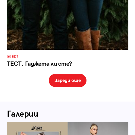
GO ТЕСТ
ТЕСТ: Гаджета ли сте?
Зареди още
Галерии