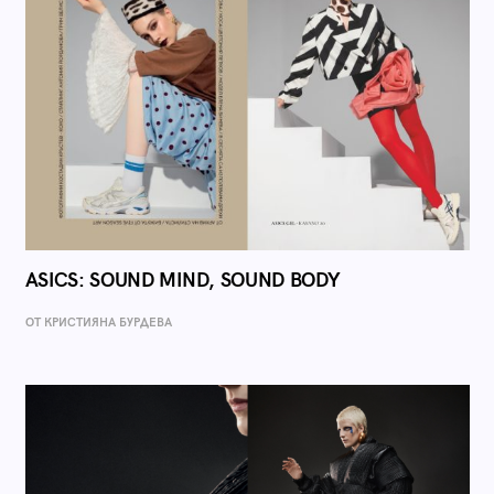
ASICS: SOUND MIND, SOUND BODY
ОТ КРИСТИЯНА БУРДЕВА