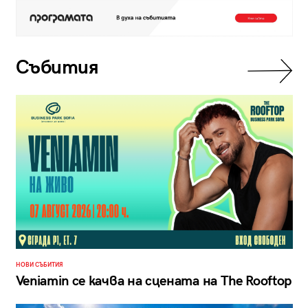
Събития
НОВИ СЪБИТИЯ
Veniamin се качва на сцената на The Rooftop