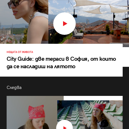
НЕЩАТА ОТ ЖИВОТА
City Guide: две тераси в София, от които
да се насладиш на лятото
Следва