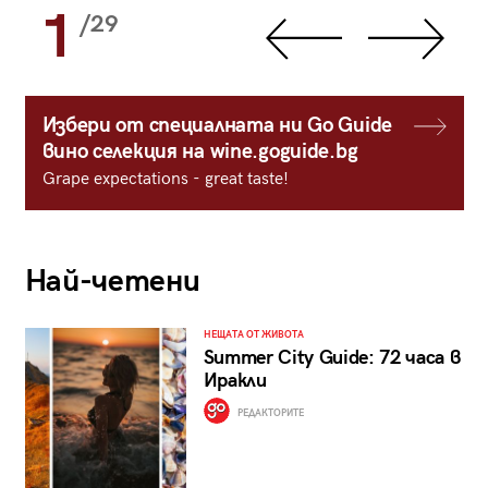
1
/29
Избери от специалната ни Go Guide
вино селекция на wine.goguide.bg
Grape expectations - great taste!
Най-четени
НЕЩАТА ОТ ЖИВОТА
Summer City Guide: 72 часа в
Иракли
РЕДАКТОРИТЕ