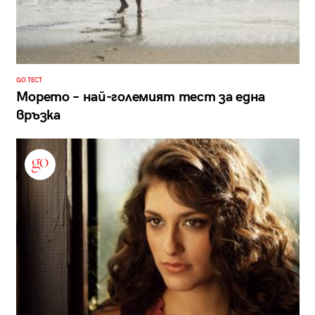
GO ТЕСТ
Морето – най-големият тест за една
връзка