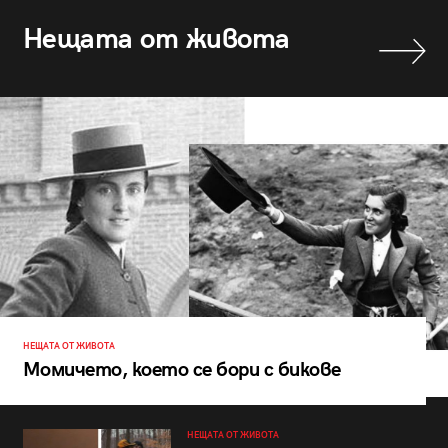
Нещата от живота
НЕЩАТА ОТ ЖИВОТА
Момичето, което се бори с бикове
НЕЩАТА ОТ ЖИВОТА