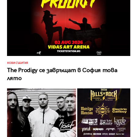
НОВИ СЪБИТИЯ
The Prodigy се завръщат в София това
лято