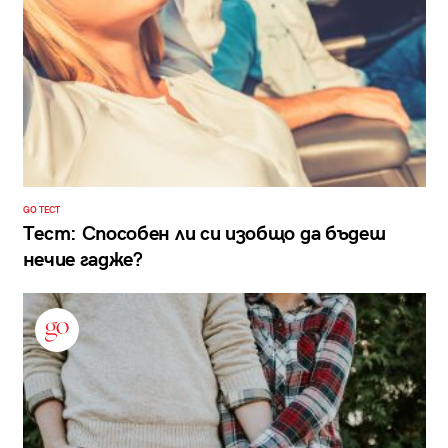
GO ТЕСТ
Тест: Способен ли си изобщо да бъдеш
нечие гадже?