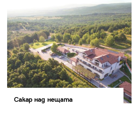
Сакар над нещата