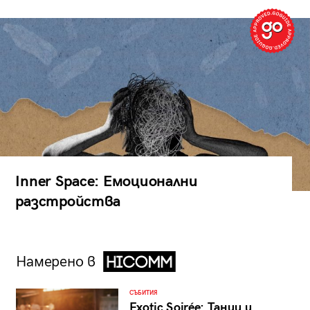
Inner Space: Емоционални
разстройства
Намерено в
СЪБИТИЯ
Exotic Soirée: Танци и