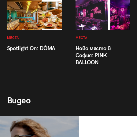
МЕСТА
МЕСТА
Spotlight On: DÒMA
Ново място в
София: PINK
BALLOON
Видео