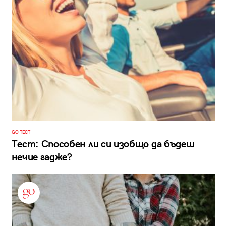
GO ТЕСТ
Тест: Способен ли си изобщо да бъдеш
нечие гадже?