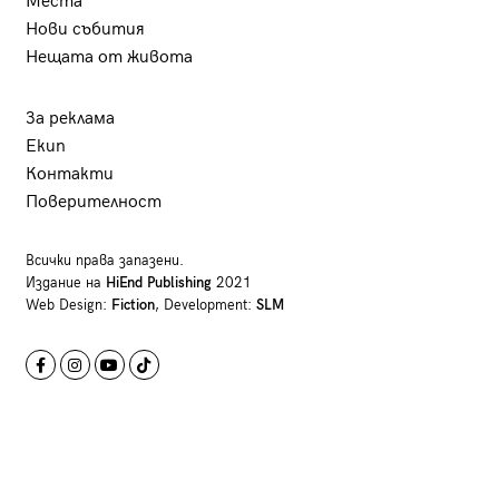
Места
Нови събития
Нещата от живота
За реклама
Екип
Контакти
Поверителност
Всички права запазени.
Издание на
HiEnd Publishing
2021
Web Design:
Fiction
, Development:
SLM