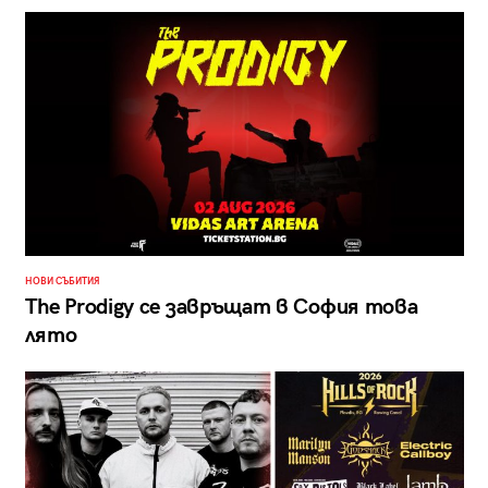
НОВИ СЪБИТИЯ
The Prodigy се завръщат в София това
лято