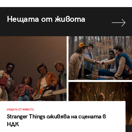
Нещата от живота
НЕЩАТА ОТ ЖИВОТА
Stranger Things оживява на сцената в
НДК