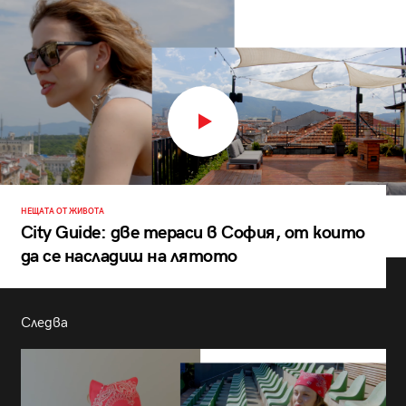
НЕЩАТА ОТ ЖИВОТА
City Guide: две тераси в София, от които
да се насладиш на лятото
Следва