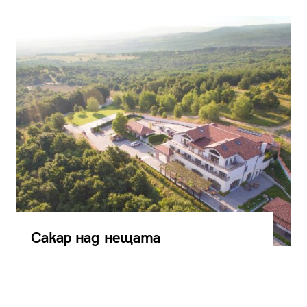
Сакар над нещата