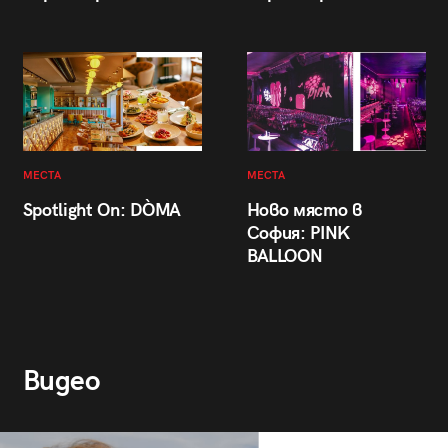
МЕСТА
МЕСТА
Spotlight On: DÒMA
Ново място в
София: PINK
BALLOON
Видео