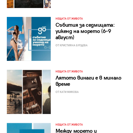
НЕЩАТА ОТ ЖИВОТА
Събития за седмицата:
уикенд на морето (6–9
август)
ОТ КРИСТИЯНА БУРДЕВА
НЕЩАТА ОТ ЖИВОТА
Лятото винаги е в минало
време
ОТ КАТИ МИКОВА
НЕЩАТА ОТ ЖИВОТА
Между морето и