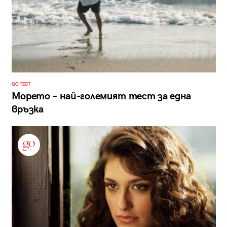
GO ТЕСТ
Морето – най-големият тест за една
връзка