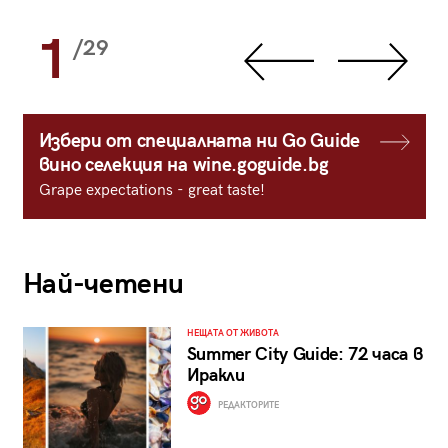
1
/29
Избери от специалната ни Go Guide
вино селекция на wine.goguide.bg
Grape expectations - great taste!
Най-четени
НЕЩАТА ОТ ЖИВОТА
Summer City Guide: 72 часа в
Иракли
РЕДАКТОРИТЕ