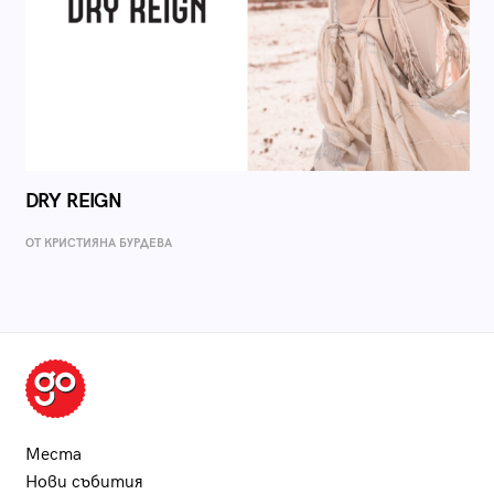
DRY REIGN
ОТ КРИСТИЯНА БУРДЕВА
Места
Нови събития