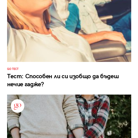
GO ТЕСТ
Тест: Способен ли си изобщо да бъдеш
нечие гадже?