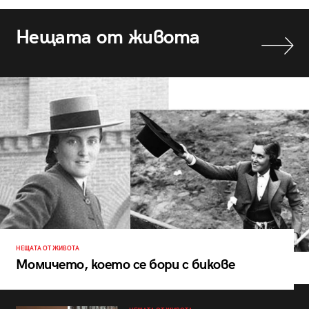
Нещата от живота
НЕЩАТА ОТ ЖИВОТА
Момичето, което се бори с бикове