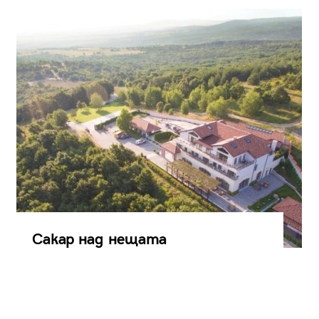
Сакар над нещата