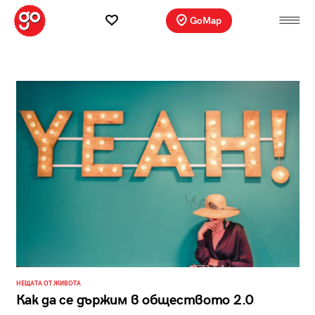
GoMap
НЕЩАТА ОТ ЖИВОТА
Как да се държим в обществото 2.0