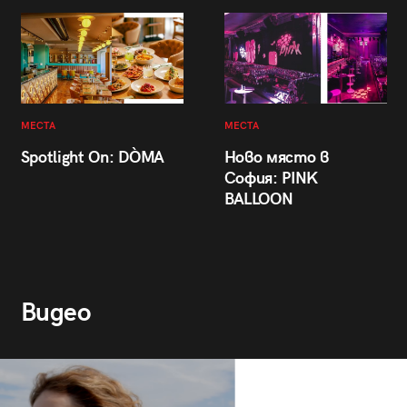
МЕСТА
МЕСТА
Spotlight On: DÒMA
Ново място в
София: PINK
BALLOON
Видео