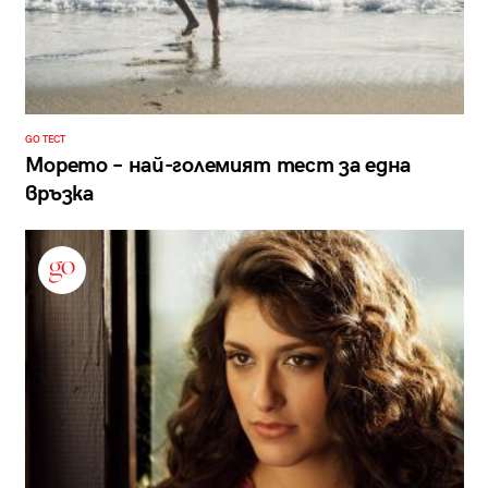
GO ТЕСТ
Морето – най-големият тест за една
връзка