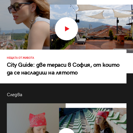
НЕЩАТА ОТ ЖИВОТА
City Guide: две тераси в София, от които
да се насладиш на лятото
Следва