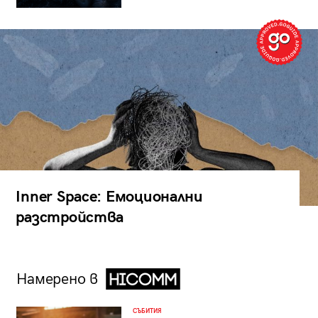
Inner Space: Емоционални
разстройства
Намерено в
СЪБИТИЯ