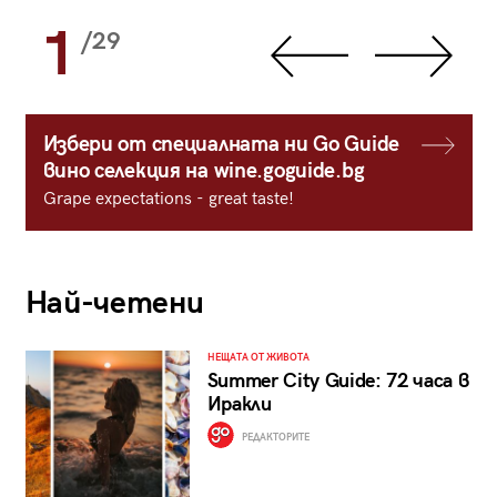
1
/29
Избери от специалната ни Go Guide
вино селекция на wine.goguide.bg
Grape expectations - great taste!
Най-четени
НЕЩАТА ОТ ЖИВОТА
Summer City Guide: 72 часа в
Иракли
РЕДАКТОРИТЕ