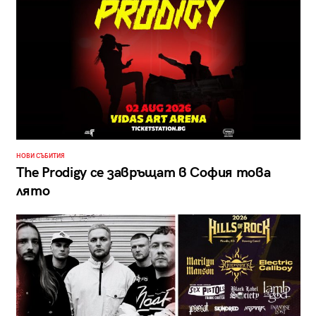
НОВИ СЪБИТИЯ
The Prodigy се завръщат в София това
лято