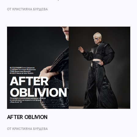
ОТ КРИСТИЯНА БУРДЕВА
AFTER OBLIVION
ОТ КРИСТИЯНА БУРДЕВА