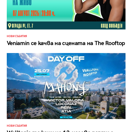
НОВИ СЪБИТИЯ
Veniamin се качва на сцената на The Rooftop
НОВИ СЪБИТИЯ