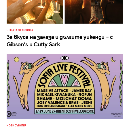
НЕЩАТА ОТ ЖИВОТА
За вкуса на залеза и дългите уикенди – с
Gibson’s и Cutty Sark
НОВИ СЪБИТИЯ