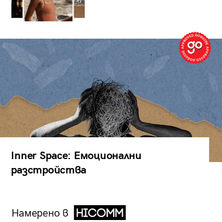
Inner Space: Емоционални
разстройства
Намерено в