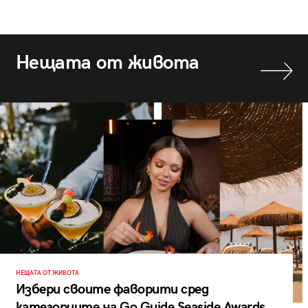
Нещата от живота
НЕЩАТА ОТ ЖИВОТА
Избери своите фаворити сред
категориите на Go Guide Seaside Awards