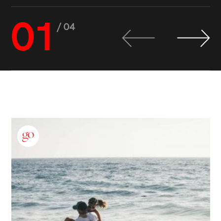
01
/ 04