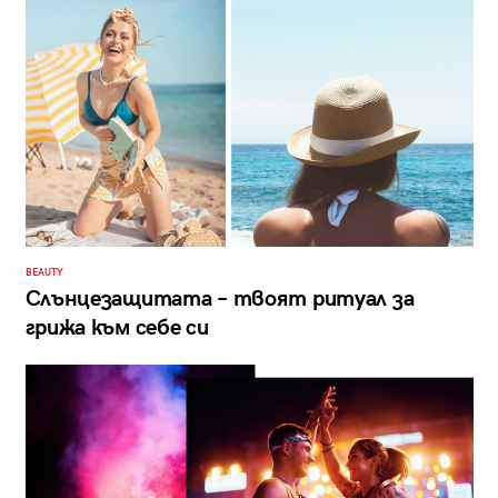
BEAUTY
Слънцезащитата – твоят ритуал за
грижа към себе си