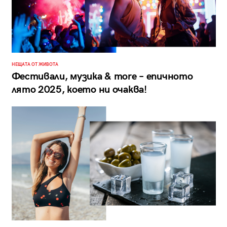
НЕЩАТА ОТ ЖИВОТА
Фестивали, музика & more – епичното
лято 2025, което ни очаква!