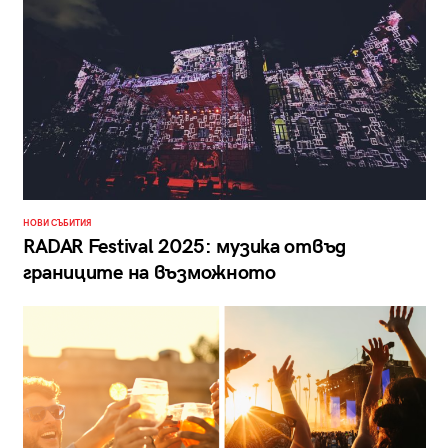
НОВИ СЪБИТИЯ
RADAR Festival 2025: музика отвъд
границите на възможното