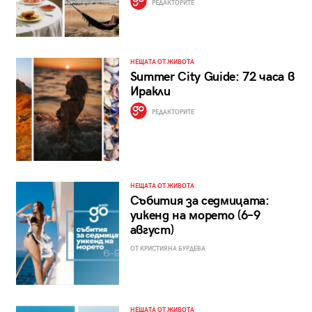
РЕДАКТОРИТЕ
НЕЩАТА ОТ ЖИВОТА
Summer City Guide: 72 часа в
Иракли
РЕДАКТОРИТЕ
НЕЩАТА ОТ ЖИВОТА
Събития за седмицата:
уикенд на морето (6–9
август)
ОТ КРИСТИЯНА БУРДЕВА
НЕЩАТА ОТ ЖИВОТА