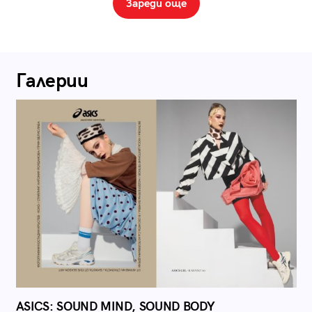
Зареди още
Галерии
ASICS: SOUND MIND, SOUND BODY