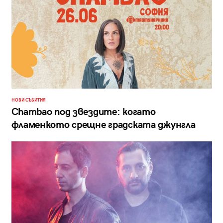
НОВИ СЪБИТИЯ
Chambao под звездите: когато
фламенкото срещне градската джунгла