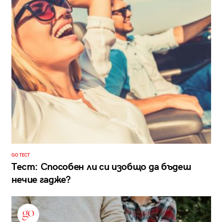
GO ТЕСТ
Тест: Способен ли си изобщо да бъдеш
нечие гадже?