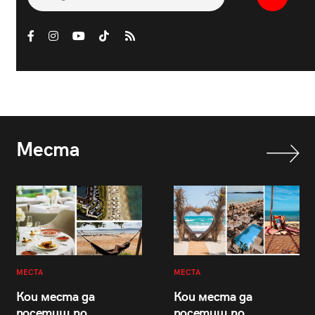
Места
МЕСТА
МЕСТА
Кои места да
Кои места да
посетиш по
посетиш по