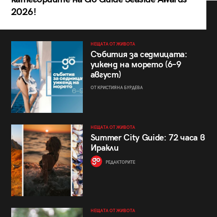
2026!
НЕЩАТА ОТ ЖИВОТА
Събития за седмицата:
уикенд на морето (6–9
август)
ОТ КРИСТИЯНА БУРДЕВА
НЕЩАТА ОТ ЖИВОТА
Summer City Guide: 72 часа в
Иракли
РЕДАКТОРИТЕ
НЕЩАТА ОТ ЖИВОТА