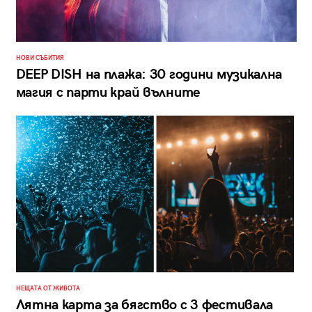
НОВИ СЪБИТИЯ
DEEP DISH на плажа: 30 години музикална
магия с парти край вълните
НЕЩАТА ОТ ЖИВОТА
Лятна карта за бягство с 3 фестивала