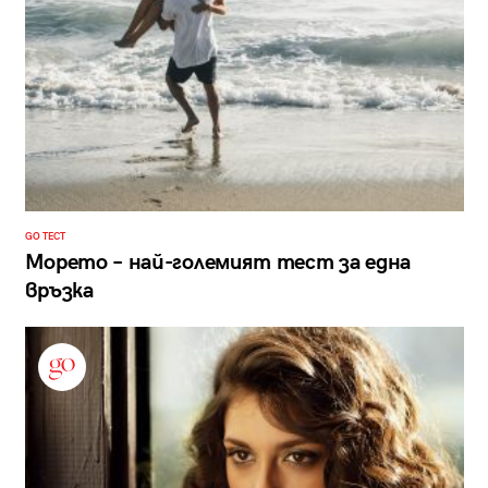
GO ТЕСТ
Морето – най-големият тест за една
връзка