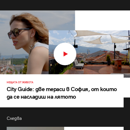
НЕЩАТА ОТ ЖИВОТА
City Guide: две тераси в София, от които
да се насладиш на лятото
Следва