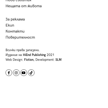
Нови събития
Нещата от живота
За реклама
Екип
Контакти
Поверителност
Всички права запазени.
Издание на
HiEnd Publishing
2021
Web Design:
Fiction
, Development:
SLM