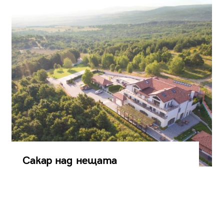
Сакар над нещата