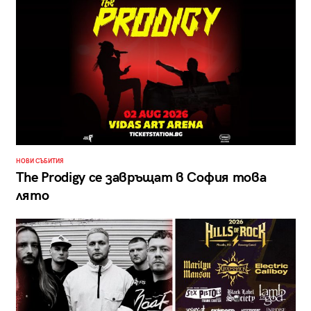
НОВИ СЪБИТИЯ
The Prodigy се завръщат в София това
лято