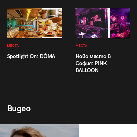
МЕСТА
МЕСТА
Spotlight On: DÒMA
Ново място в
София: PINK
BALLOON
Видео