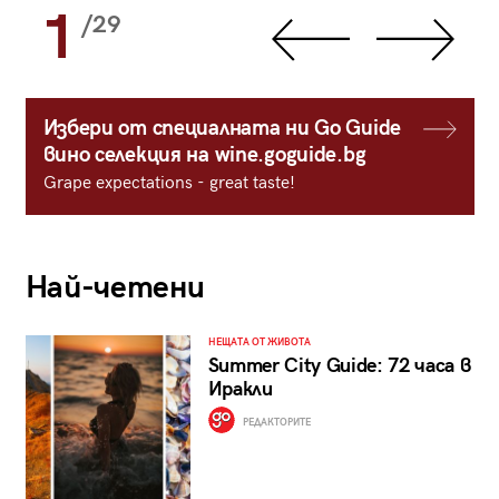
1
/29
Избери от специалната ни Go Guide
вино селекция на wine.goguide.bg
Grape expectations - great taste!
Най-четени
НЕЩАТА ОТ ЖИВОТА
Summer City Guide: 72 часа в
Иракли
РЕДАКТОРИТЕ