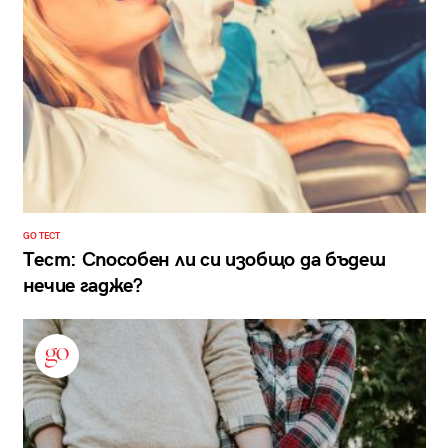
GO ТЕСТ
Тест: Способен ли си изобщо да бъдеш
нечие гадже?