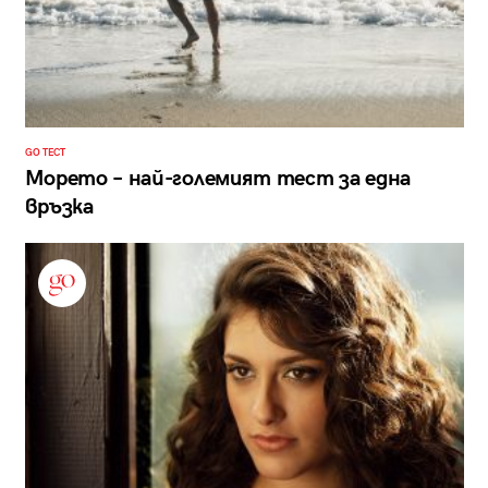
GO ТЕСТ
Морето – най-големият тест за една
връзка