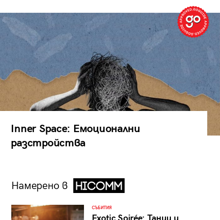
Inner Space: Емоционални
разстройства
Намерено в
СЪБИТИЯ
Exotic Soirée: Танци и