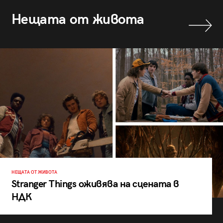
Нещата от живота
НЕЩАТА ОТ ЖИВОТА
Stranger Things оживява на сцената в
НДК