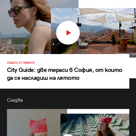
НЕЩАТА ОТ ЖИВОТА
City Guide: две тераси в София, от които
да се насладиш на лятото
Следва