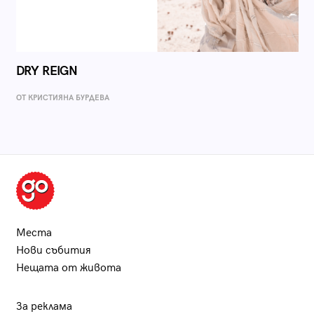
DRY REIGN
ОТ КРИСТИЯНА БУРДЕВА
Места
Нови събития
Нещата от живота
За реклама