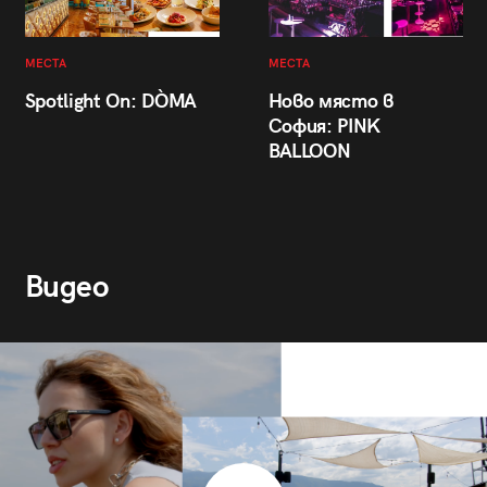
МЕСТА
МЕСТА
Spotlight On: DÒMA
Ново място в
София: PINK
BALLOON
Видео