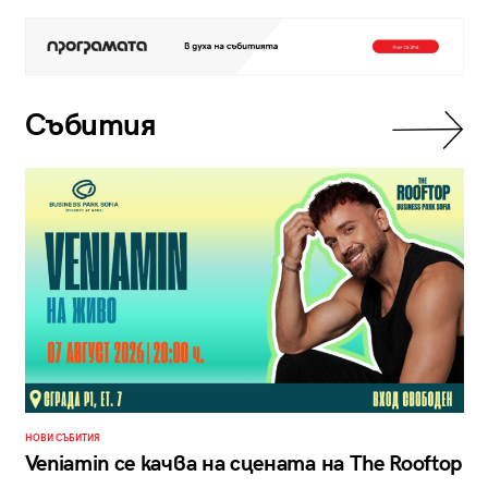
Събития
НОВИ СЪБИТИЯ
Veniamin се качва на сцената на The Rooftop