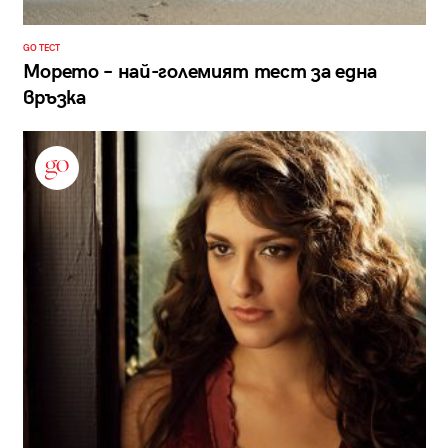
GO ТЕСТ
Морето – най-големият тест за една
връзка