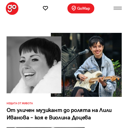
GoMap
НЕЩАТА ОТ ЖИВОТА
От уличен музикант до ролята на Лили
Иванова – коя е Виолина Доцева