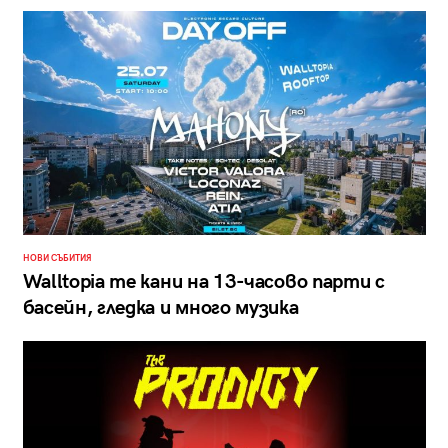
НОВИ СЪБИТИЯ
Walltopia те кани на 13-часово парти с
басейн, гледка и много музика