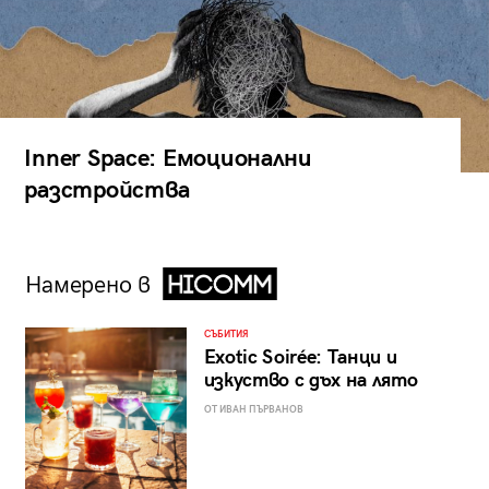
Inner Space: Емоционални
разстройства
Намерено в
СЪБИТИЯ
Exotic Soirée: Танци и
изкуство с дъх на лято
ОТ ИВАН ПЪРВАНОВ