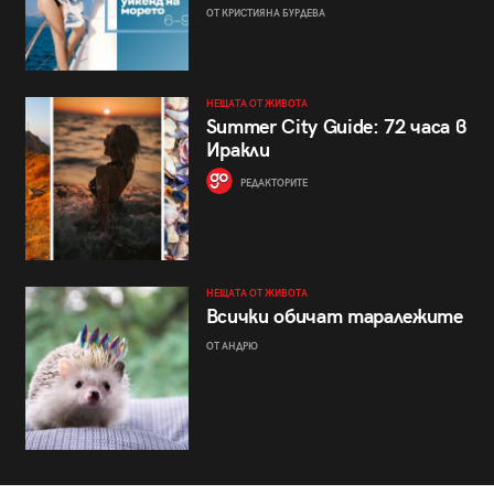
ОТ КРИСТИЯНА БУРДЕВА
НЕЩАТА ОТ ЖИВОТА
Summer City Guide: 72 часа в
Иракли
РЕДАКТОРИТЕ
НЕЩАТА ОТ ЖИВОТА
Всички обичат таралежите
ОТ АНДРЮ