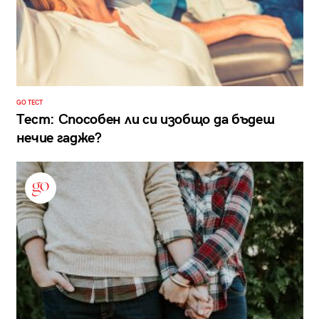
GO ТЕСТ
Тест: Способен ли си изобщо да бъдеш
нечие гадже?