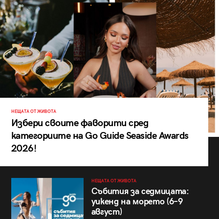
НЕЩАТА ОТ ЖИВОТА
Избери своите фаворити сред
категориите на Go Guide Seaside Awards
2026!
НЕЩАТА ОТ ЖИВОТА
Събития за седмицата:
уикенд на морето (6–9
август)