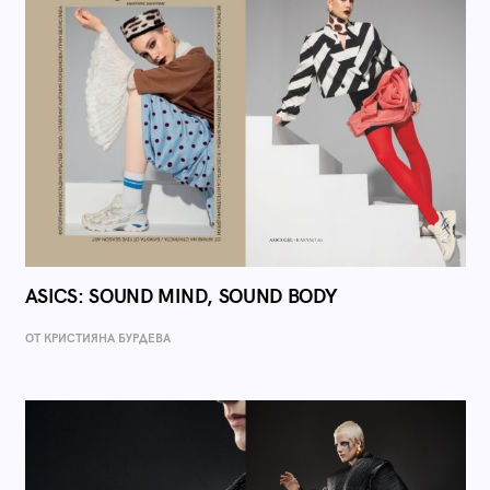
ASICS: SOUND MIND, SOUND BODY
ОТ КРИСТИЯНА БУРДЕВА