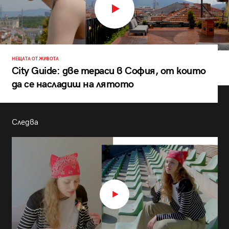
НЕЩАТА ОТ ЖИВОТА
City Guide: две тераси в София, от които
да се насладиш на лятото
Следва