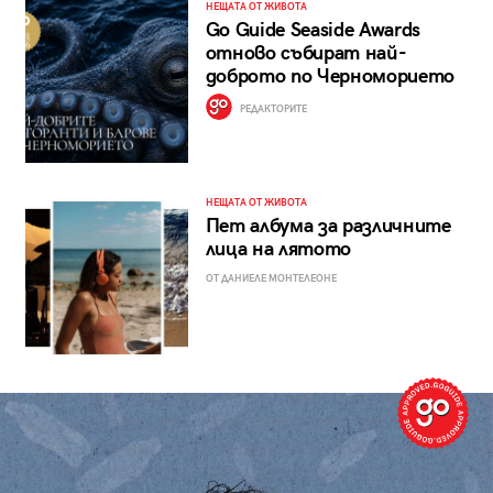
НЕЩАТА ОТ ЖИВОТА
Go Guide Seaside Awards
отново събират най-
доброто по Черноморието
РЕДАКТОРИТЕ
НЕЩАТА ОТ ЖИВОТА
Пет албума за различните
лица на лятото
ОТ ДАНИЕЛЕ МОНТЕЛЕОНЕ