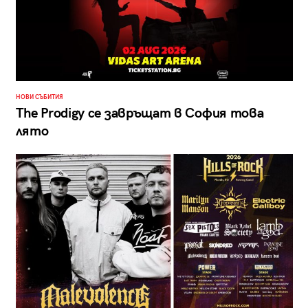
НОВИ СЪБИТИЯ
The Prodigy се завръщат в София това
лято