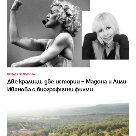
НЕЩАТА ОТ ЖИВОТА
Две кралици, две истории – Мадона и Лили
Иванова с биографични филми