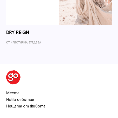
DRY REIGN
ОТ КРИСТИЯНА БУРДЕВА
Места
Нови събития
Нещата от живота