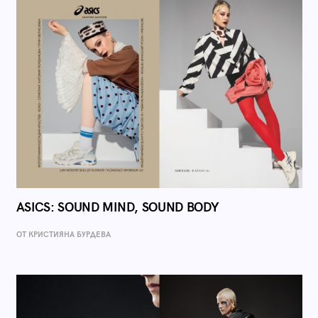
ASICS: SOUND MIND, SOUND BODY
ОТ КРИСТИЯНА БУРДЕВА