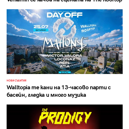
НОВИ СЪБИТИЯ
Walltopia те кани на 13-часово парти с
басейн, гледка и много музика