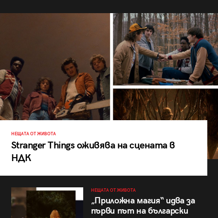
НЕЩАТА ОТ ЖИВОТА
Stranger Things оживява на сцената в
НДК
НЕЩАТА ОТ ЖИВОТА
„Приложна магия“ идва за
първи път на български