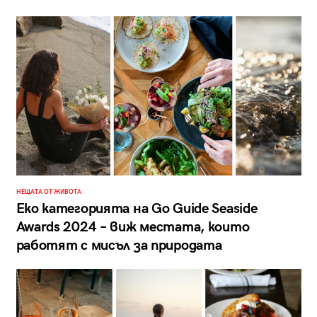
НЕЩАТА ОТ ЖИВОТА
Еко категорията на Go Guide Seaside
Awards 2024 – виж местата, които
работят с мисъл за природата