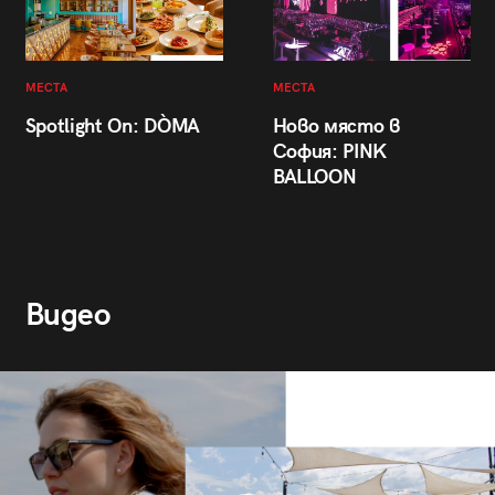
МЕСТА
МЕСТА
Spotlight On: DÒMA
Ново място в
София: PINK
BALLOON
Видео