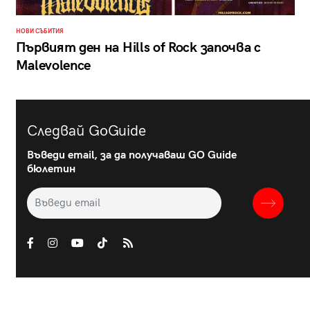
НОВИ СЪБИТИЯ
Първият ден на Hills of Rock започва с
Malevolence
Следвай GoGuide
Въведи email, за да получаваш GO Guide
бюлетин