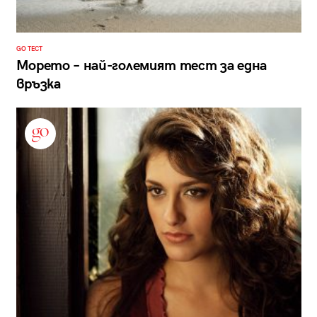
GO ТЕСТ
Морето – най-големият тест за една
връзка