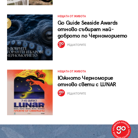
НЕЩАТА ОТ ЖИВОТА
Go Guide Seaside Awards
отново събират най-
доброто по Черноморието
РЕДАКТОРИТЕ
НЕЩАТА ОТ ЖИВОТА
Южното Черноморие
отново свети с LUNAR
РЕДАКТОРИТЕ