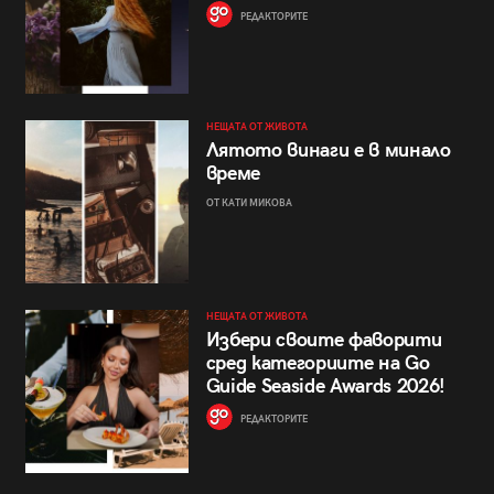
РЕДАКТОРИТЕ
НЕЩАТА ОТ ЖИВОТА
Лятото винаги е в минало
време
ОТ КАТИ МИКОВА
НЕЩАТА ОТ ЖИВОТА
Избери своите фаворити
сред категориите на Go
Guide Seaside Awards 2026!
РЕДАКТОРИТЕ