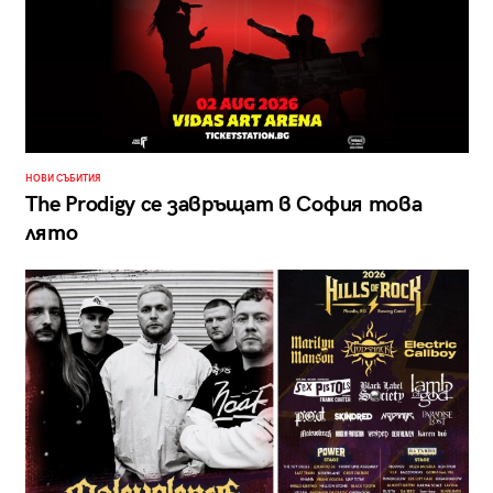
НОВИ СЪБИТИЯ
The Prodigy се завръщат в София това
лято