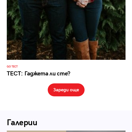
GO ТЕСТ
ТЕСТ: Гаджета ли сте?
Зареди още
Галерии