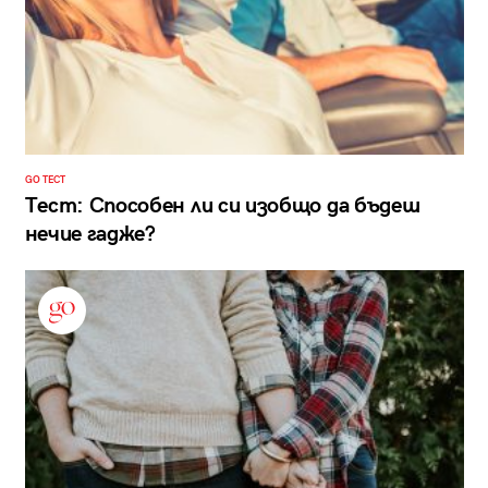
GO ТЕСТ
Тест: Способен ли си изобщо да бъдеш
нечие гадже?