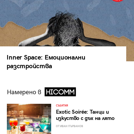
Inner Space: Емоционални
разстройства
Намерено в
СЪБИТИЯ
Exotic Soirée: Танци и
изкуство с дъх на лято
ОТ ИВАН ПЪРВАНОВ