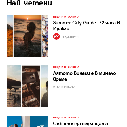
Най-четени
НЕЩАТА ОТ ЖИВОТА
Summer City Guide: 72 часа в
Иракли
РЕДАКТОРИТЕ
НЕЩАТА ОТ ЖИВОТА
Лятото винаги е в минало
време
ОТ КАТИ МИКОВА
НЕЩАТА ОТ ЖИВОТА
Събития за седмицата: