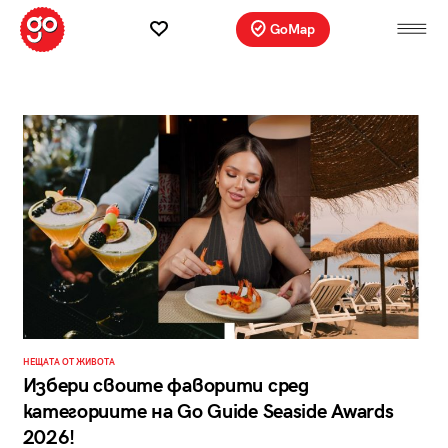
GoMap
НЕЩАТА ОТ ЖИВОТА
Избери своите фаворити сред
категориите на Go Guide Seaside Awards
2026!