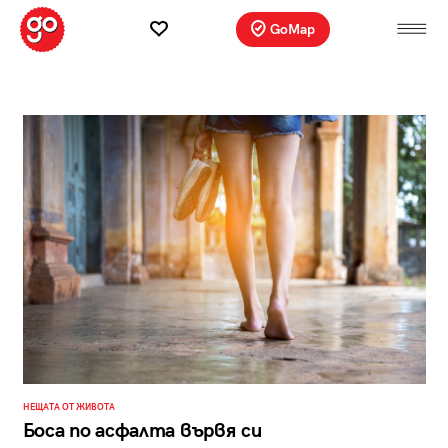
GoMap
НЕЩАТА ОТ ЖИВОТА
Босa по асфалта вървя си