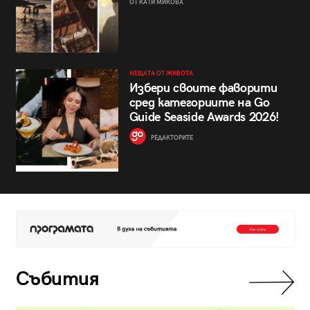
ОТ КАТИ МИКОВА
НЕЩАТА ОТ ЖИВОТА
Избери своите фаворити
сред категориите на Go
Guide Seaside Awards 2026!
РЕДАКТОРИТЕ
Събития