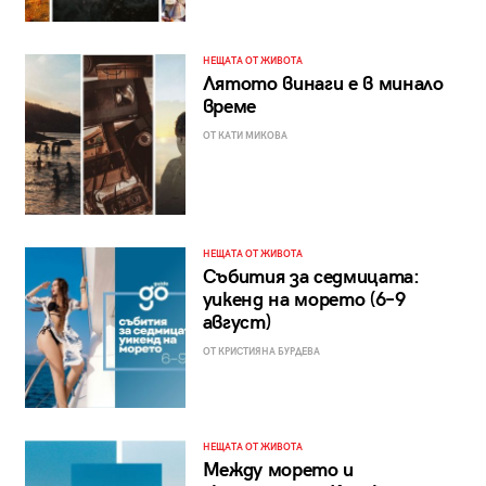
НЕЩАТА ОТ ЖИВОТА
Лятото винаги е в минало
време
ОТ КАТИ МИКОВА
НЕЩАТА ОТ ЖИВОТА
Събития за седмицата:
уикенд на морето (6–9
август)
ОТ КРИСТИЯНА БУРДЕВА
НЕЩАТА ОТ ЖИВОТА
Между морето и