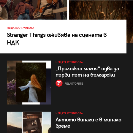
НЕЩАТА ОТ ЖИВОТА
Stranger Things оживява на сцената в
НДК
НЕЩАТА ОТ ЖИВОТА
„Приложна магия“ идва за
първи път на български
РЕДАКТОРИТЕ
НЕЩАТА ОТ ЖИВОТА
Лятото винаги е в минало
време