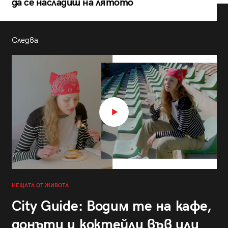
да се насладиш на лятото
Следва
НЕЩАТА ОТ ЖИВОТА
City Guide: Водим те на кафе,
донъти и коктейли във или