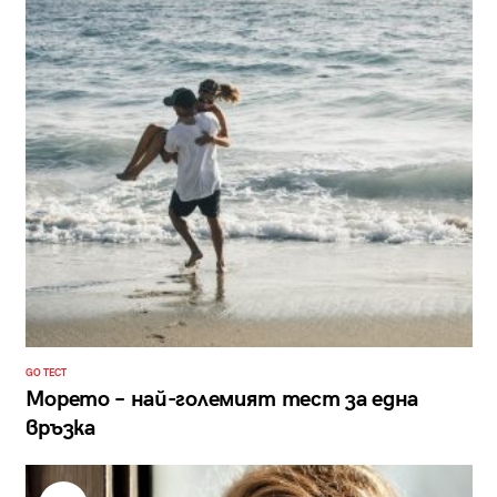
GO ТЕСТ
Морето – най-големият тест за една
връзка