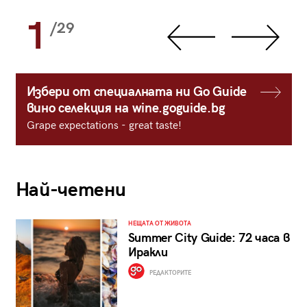
1
/29
Избери от специалната ни Go Guide
вино селекция на wine.goguide.bg
Grape expectations - great taste!
Най-четени
НЕЩАТА ОТ ЖИВОТА
Summer City Guide: 72 часа в
Иракли
РЕДАКТОРИТЕ