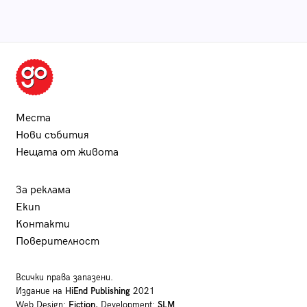
Места
Нови събития
Нещата от живота
За реклама
Екип
Контакти
Поверителност
Всички права запазени.
Издание на
HiEnd Publishing
2021
Web Design:
Fiction
, Development:
SLM