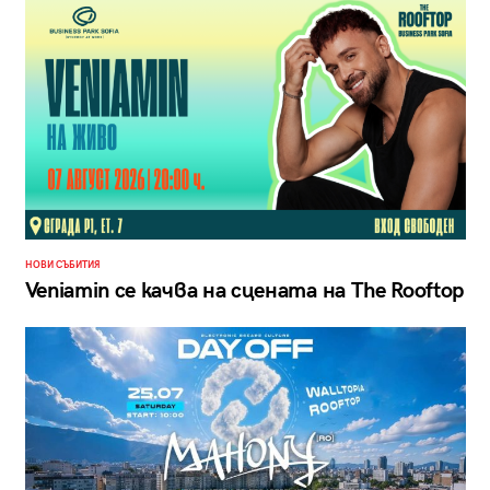
НОВИ СЪБИТИЯ
Veniamin се качва на сцената на The Rooftop