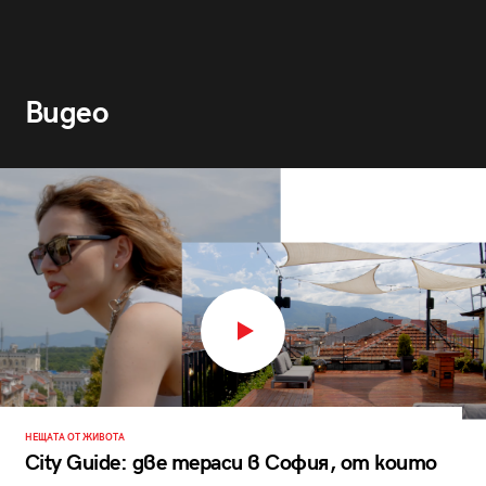
Видео
НЕЩАТА ОТ ЖИВОТА
City Guide: две тераси в София, от които