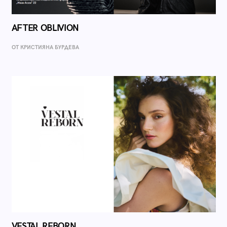
AFTER OBLIVION
ОТ КРИСТИЯНА БУРДЕВА
VESTAL REBORN