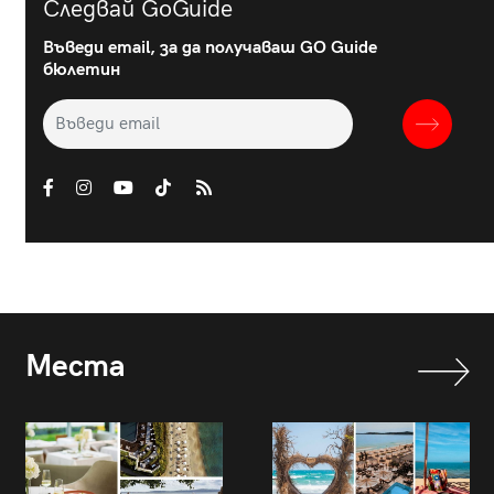
Следвай GoGuide
Въведи email, за да получаваш GO Guide
бюлетин
Места