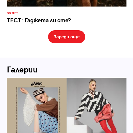
GO ТЕСТ
ТЕСТ: Гаджета ли сте?
Зареди още
Галерии