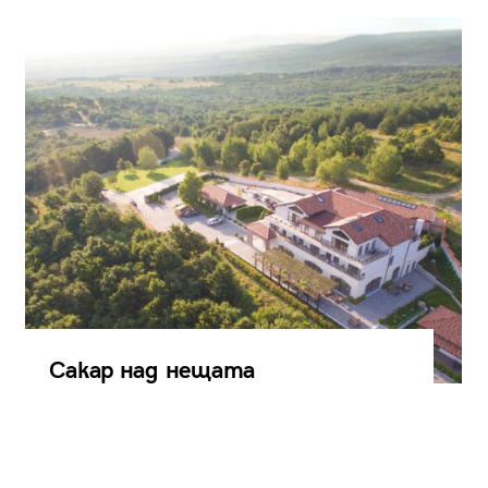
Сакар над нещата