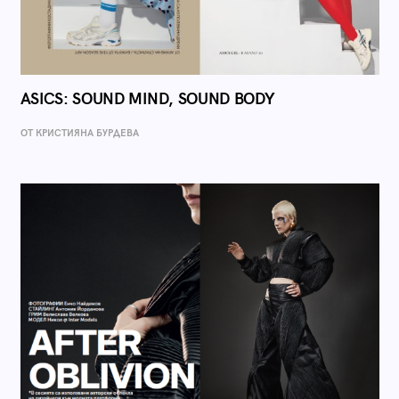
ASICS: SOUND MIND, SOUND BODY
ОТ КРИСТИЯНА БУРДЕВА