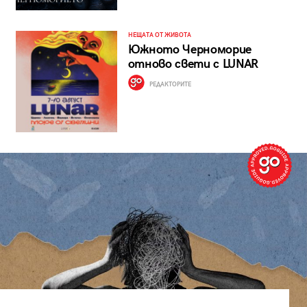
НЕЩАТА ОТ ЖИВОТА
Южното Черноморие
отново свети с LUNAR
РЕДАКТОРИТЕ