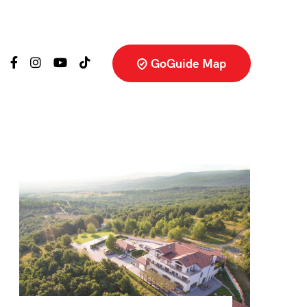
GoGuide Map