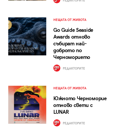
РЕДАКТОРИТЕ
НЕЩАТА ОТ ЖИВОТА
Go Guide Seaside
Awards отново
събират най-
доброто по
Черноморието
РЕДАКТОРИТЕ
НЕЩАТА ОТ ЖИВОТА
Южното Черноморие
отново свети с
LUNAR
РЕДАКТОРИТЕ