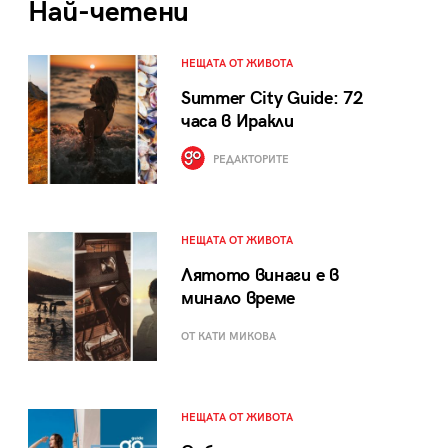
Най-четени
НЕЩАТА ОТ ЖИВОТА
Summer City Guide: 72
часа в Иракли
РЕДАКТОРИТЕ
НЕЩАТА ОТ ЖИВОТА
Лятото винаги е в
минало време
ОТ КАТИ МИКОВА
НЕЩАТА ОТ ЖИВОТА