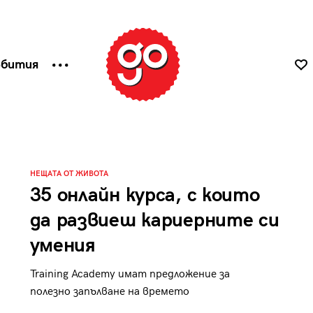
ъбития
НЕЩАТА ОТ ЖИВОТА
35 онлайн курса, с които
да развиеш кариерните си
умения
Training Academy имат предложение за
полезно запълване на времето