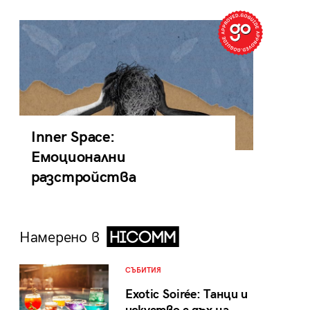
Inner Space:
Емоционални
разстройства
Намерено в
СЪБИТИЯ
Exotic Soirée: Танци и