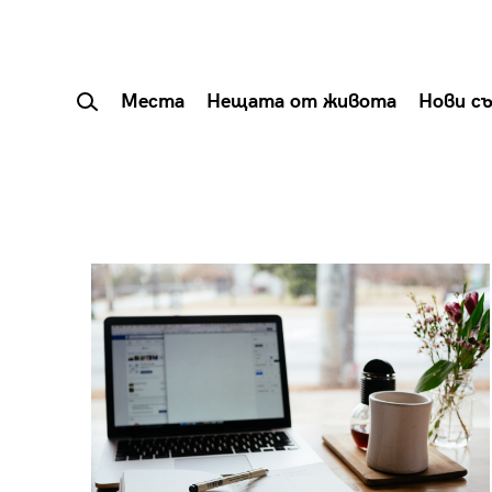
Места
Нещата от живота
Нови с