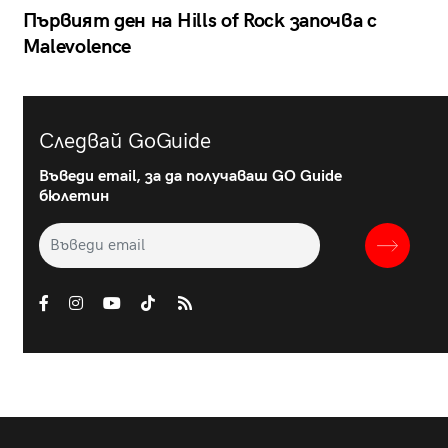
Първият ден на Hills of Rock започва с
Malevolence
Следвай GoGuide
Въведи email, за да получаваш GO Guide
бюлетин