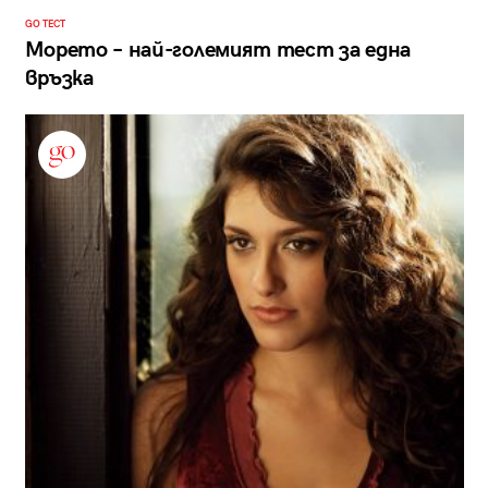
GO ТЕСТ
Морето – най-големият тест за една
връзка