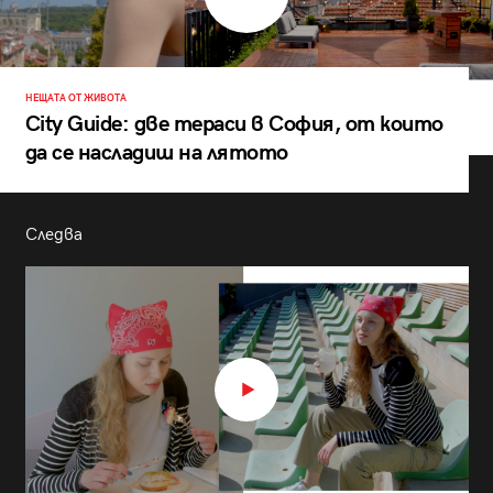
НЕЩАТА ОТ ЖИВОТА
City Guide: две тераси в София, от които
да се насладиш на лятото
Следва