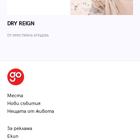
DRY REIGN
ОТ КРИСТИЯНА БУРДЕВА
Места
Нови събития
Нещата от живота
За реклама
Екип