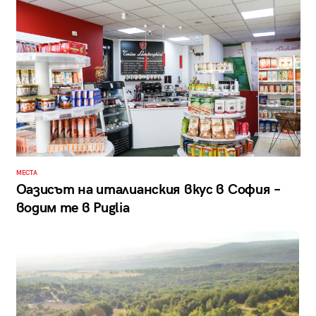
МЕСТА
Оазисът на италианския вкус в София –
водим те в Puglia