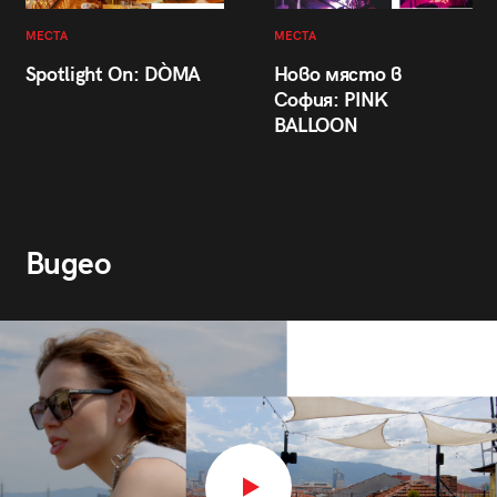
МЕСТА
МЕСТА
Spotlight On: DÒMA
Ново място в
София: PINK
BALLOON
Видео