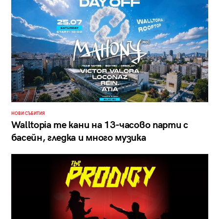
НОВИ СЪБИТИЯ
Walltopia те кани на 13-часово парти с
басейн, гледка и много музика