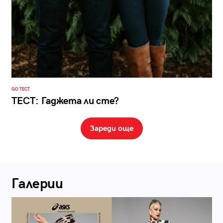
GO ТЕСТ
ТЕСТ: Гаджета ли сте?
Зареди още
Галерии