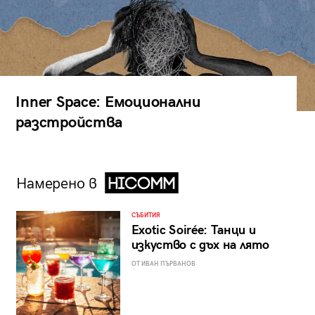
Inner Space: Емоционални
разстройства
Намерено в
СЪБИТИЯ
Exotic Soirée: Танци и
изкуство с дъх на лято
ОТ ИВАН ПЪРВАНОВ