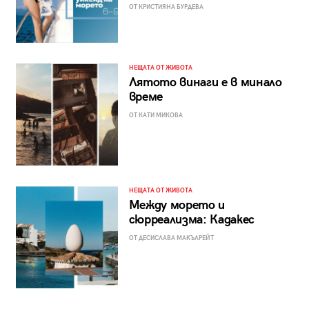
ОТ КРИСТИЯНА БУРДЕВА
НЕЩАТА ОТ ЖИВОТА
Лятото винаги е в минало
време
ОТ КАТИ МИКОВА
НЕЩАТА ОТ ЖИВОТА
Между морето и
сюрреализма: Кадакес
ОТ ДЕСИСЛАВА МАКЪЛРЕЙТ