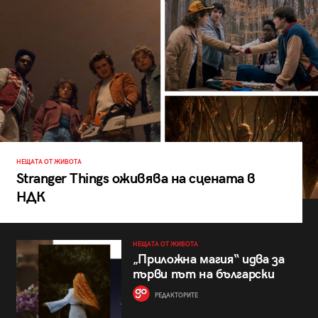
НЕЩАТА ОТ ЖИВОТА
Stranger Things оживява на сцената в
НДК
НЕЩАТА ОТ ЖИВОТА
„Приложна магия“ идва за
първи път на български
РЕДАКТОРИТЕ