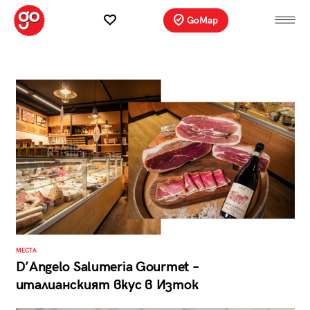
GoMap
МЕСТА
D’Angelo Salumeria Gourmet –
италианският вкус в Изток