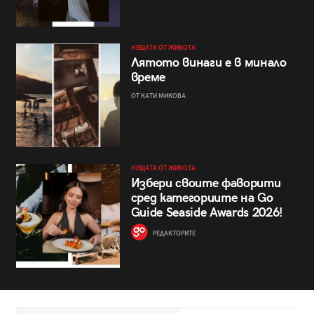
НЕЩАТА ОТ ЖИВОТА
Лятото винаги е в минало
време
ОТ КАТИ МИКОВА
НЕЩАТА ОТ ЖИВОТА
Избери своите фаворити
сред категориите на Go
Guide Seaside Awards 2026!
РЕДАКТОРИТЕ