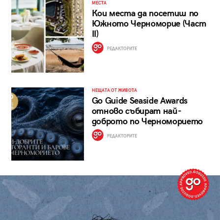
МЕСТА
Кои места да посетиш по
Южното Черноморие (Част
II)
РЕДАКТОРИТЕ
НЕЩАТА ОТ ЖИВОТА
Go Guide Seaside Awards
отново събират най-
доброто по Черноморието
РЕДАКТОРИТЕ