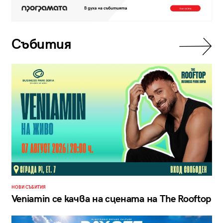
Събития
НОВИ СЪБИТИЯ
Veniamin се качва на сцената на The Rooftop