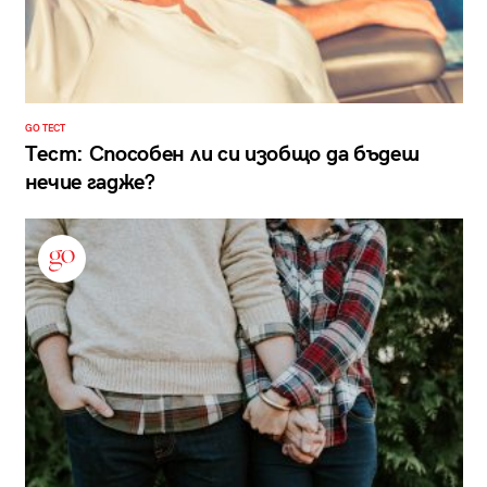
GO ТЕСТ
Тест: Способен ли си изобщо да бъдеш
нечие гадже?