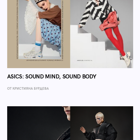
ASICS: SOUND MIND, SOUND BODY
ОТ КРИСТИЯНА БУРДЕВА