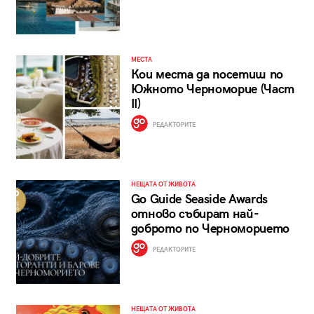
МЕСТА
Кои места да посетиш по
Южното Черноморие (Част
II)
РЕДАКТОРИТЕ
НЕЩАТА ОТ ЖИВОТА
Go Guide Seaside Awards
отново събират най-
доброто по Черноморието
РЕДАКТОРИТЕ
НЕЩАТА ОТ ЖИВОТА