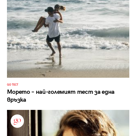
GO ТЕСТ
Морето – най-големият тест за една
връзка