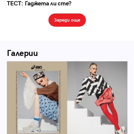
ТЕСТ: Гаджета ли сте?
Зареди още
Галерии