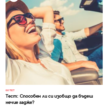
GO ТЕСТ
Тест: Способен ли си изобщо да бъдеш
нечие гадже?