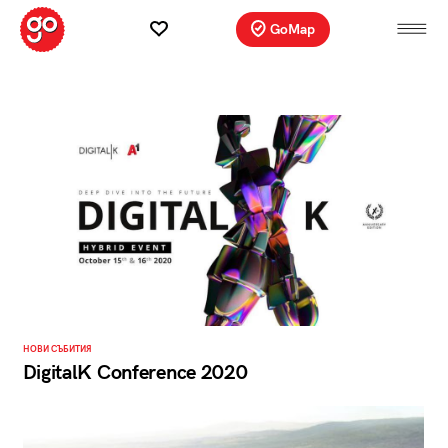
GoMap
НОВИ СЪБИТИЯ
DigitalK Conference 2020