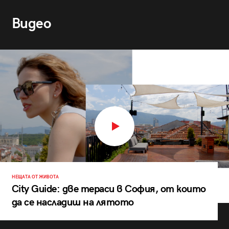
Видео
НЕЩАТА ОТ ЖИВОТА
City Guide: две тераси в София, от които
да се насладиш на лятото