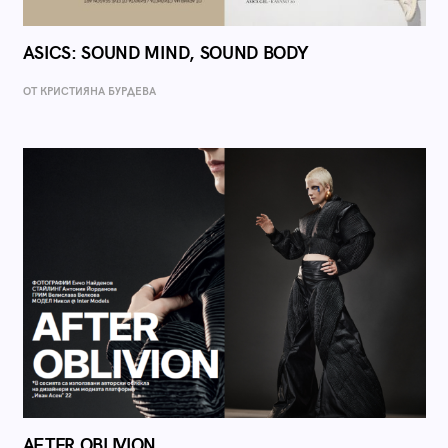
ASICS: SOUND MIND, SOUND BODY
ОТ КРИСТИЯНА БУРДЕВА
AFTER OBLIVION