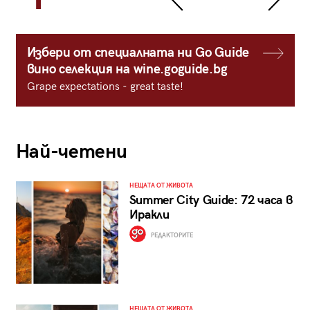
Избери от специалната ни Go Guide
вино селекция на wine.goguide.bg
Grape expectations - great taste!
Най-четени
НЕЩАТА ОТ ЖИВОТА
Summer City Guide: 72 часа в
Иракли
РЕДАКТОРИТЕ
НЕЩАТА ОТ ЖИВОТА