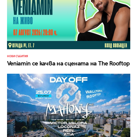
НОВИ СЪБИТИЯ
Veniamin се качва на сцената на The Rooftop