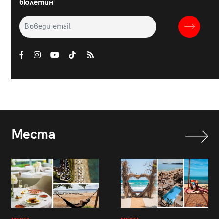
бюлетин
Места