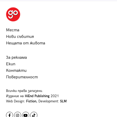
Места
Нови събития
Нещата от живота
За реклама
Екип
Контакти
Поверителност
Всички права запазени.
Издание на
HiEnd Publishing
2021
Web Design:
Fiction
, Development:
SLM