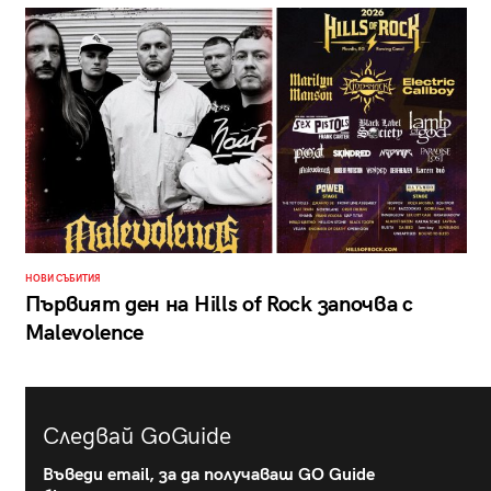
НОВИ СЪБИТИЯ
Първият ден на Hills of Rock започва с
Malevolence
Следвай GoGuide
Въведи email, за да получаваш GO Guide