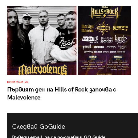
НОВИ СЪБИТИЯ
Първият ден на Hills of Rock започва с
Malevolence
Следвай GoGuide
Въведи email, за да получаваш GO Guide