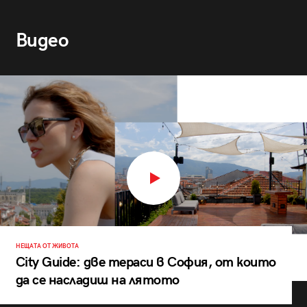
Видео
НЕЩАТА ОТ ЖИВОТА
City Guide: две тераси в София, от които
да се насладиш на лятото