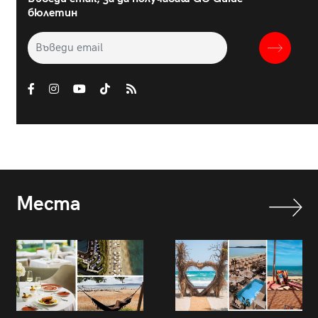
бюлетин
Места