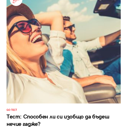
GO ТЕСТ
Тест: Способен ли си изобщо да бъдеш
нечие гадже?