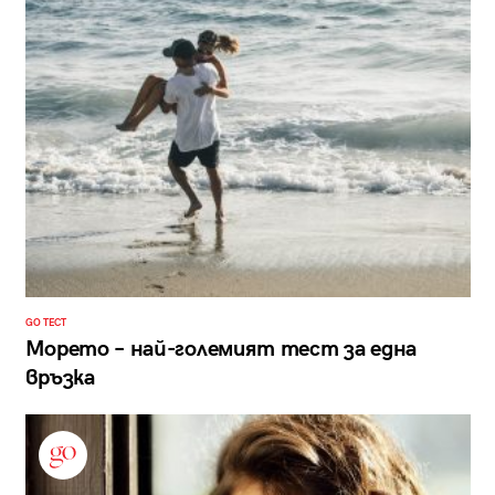
GO ТЕСТ
Морето – най-големият тест за една
връзка