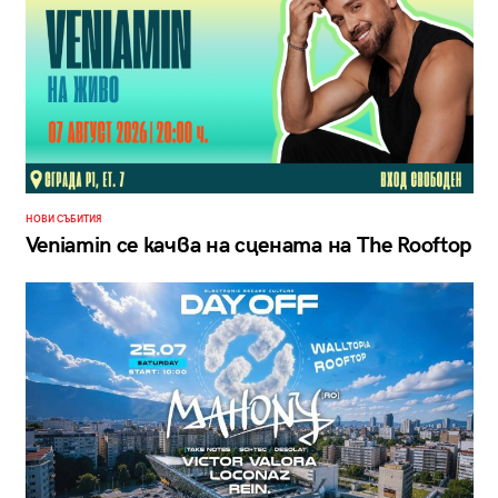
НОВИ СЪБИТИЯ
Veniamin се качва на сцената на The Rooftop