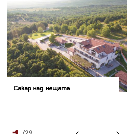
Сакар над нещата
/29