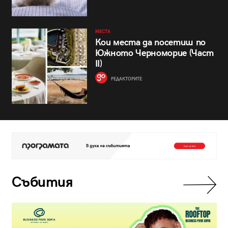
МЕСТА
Кои места да посетиш по
Южното Черноморие (Част
II)
РЕДАКТОРИТЕ
Събития