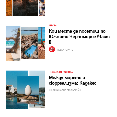
МЕСТА
Кои места да посетиш по
Южното Черноморие (Част
I)
РЕДАКТОРИТЕ
НЕЩАТА ОТ ЖИВОТА
Между морето и
сюрреализма: Кадакес
ОТ ДЕСИСЛАВА МАКЪЛРЕЙТ