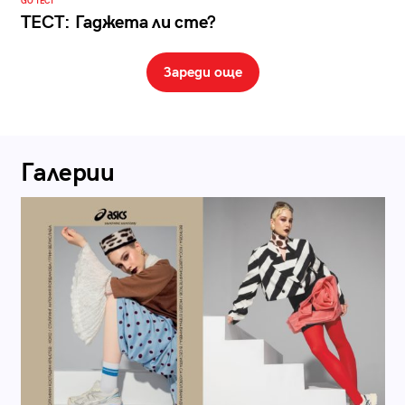
GO ТЕСТ
ТЕСТ: Гаджета ли сте?
Зареди още
Галерии