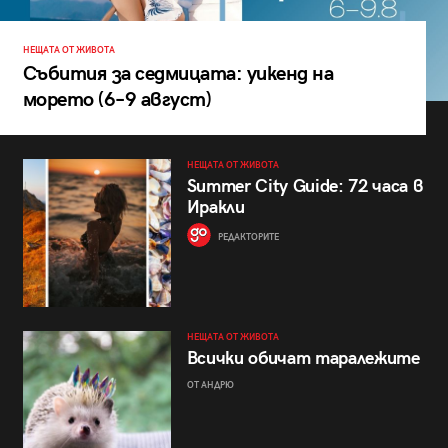
НЕЩАТА ОТ ЖИВОТА
Събития за седмицата: уикенд на
морето (6–9 август)
НЕЩАТА ОТ ЖИВОТА
Summer City Guide: 72 часа в
Иракли
РЕДАКТОРИТЕ
НЕЩАТА ОТ ЖИВОТА
Всички обичат таралежите
ОТ АНДРЮ