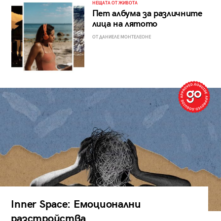
НЕЩАТА ОТ ЖИВОТА
Пет албума за различните
лица на лятото
ОТ ДАНИЕЛЕ МОНТЕЛЕОНЕ
Inner Space: Емоционални
разстройства