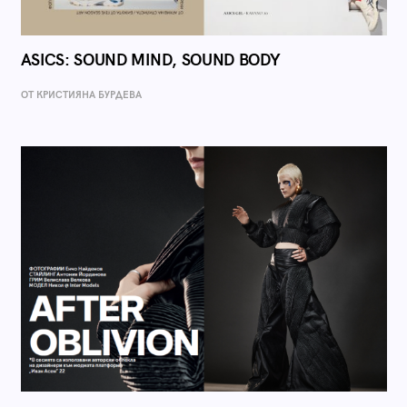
ASICS: SOUND MIND, SOUND BODY
ОТ КРИСТИЯНА БУРДЕВА