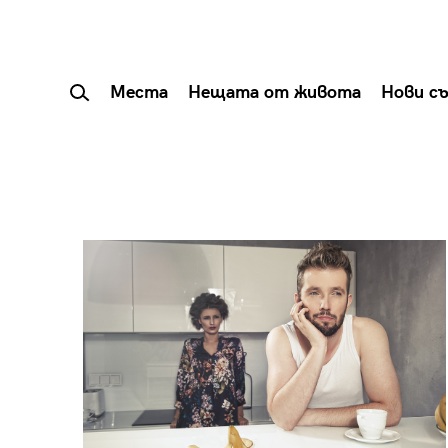
Места
Нещата от живота
Нови с