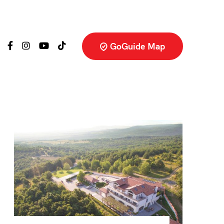
GoGuide Map