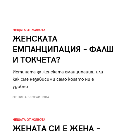
к
Tender is the Wine – Какво
чаша
се пие на Лазурния бряг
НЕЩАТА ОТ ЖИВОТА
ЖЕНСКАТА
ЕМПАНЦИПАЦИЯ – ФАЛШ
29
/29
И ТОКЧЕТА?
Истината за женската еманципация, или
как сме независими само когато ни е
удобно
ОТ НИНА ВЕСЕЛИНОВА
НЕЩАТА ОТ ЖИВОТА
ЖЕНАТА СИ Е ЖЕНА –