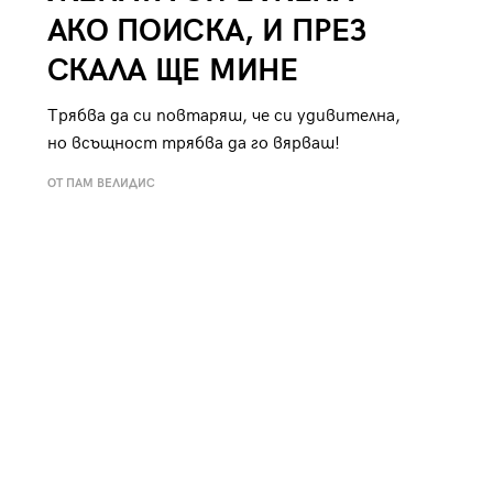
АКО ПОИСКА, И ПРЕЗ
СКАЛА ЩЕ МИНЕ
Трябва да си повтаряш, че си удивителна,
но всъщност трябва да го вярваш!
ОТ ПАМ ВЕЛИДИС