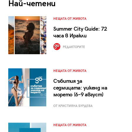
Най-четени
НЕЩАТА ОТ ЖИВОТА
Summer City Guide: 72
часа в Иракли
РЕДАКТОРИТЕ
НЕЩАТА ОТ ЖИВОТА
Събития за
седмицата: уикенд на
морето (6–9 август)
ОТ КРИСТИЯНА БУРДЕВА
НЕЩАТА ОТ ЖИВОТА