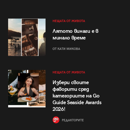
НЕЩАТА ОТ ЖИВОТА
Лятото винаги е в
минало време
ОТ КАТИ МИКОВА
НЕЩАТА ОТ ЖИВОТА
Избери своите
фаворити сред
категориите на Go
Guide Seaside Awards
2026!
РЕДАКТОРИТЕ