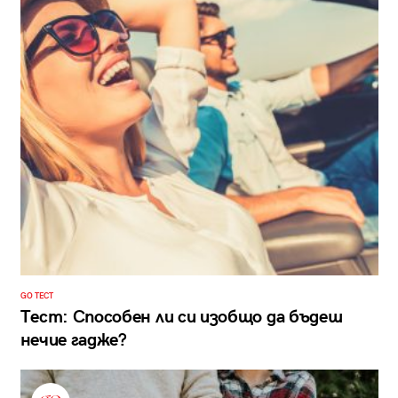
GO ТЕСТ
Тест: Способен ли си изобщо да бъдеш
нечие гадже?