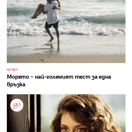
GO ТЕСТ
Морето – най-големият тест за една
връзка