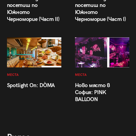
посетиш по
посетиш по
Южното
Южното
Черноморие (Част II)
Черноморие (Част I)
МЕСТА
МЕСТА
Spotlight On: DÒMA
Ново място в
София: PINK
BALLOON