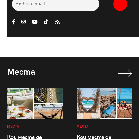
Места
МЕСТА
МЕСТА
Кои места да
Кои места да