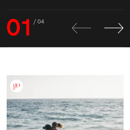
01
/ 04