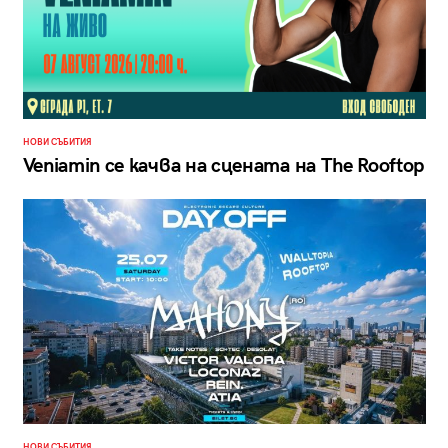
НОВИ СЪБИТИЯ
Veniamin се качва на сцената на The Rooftop
НОВИ СЪБИТИЯ