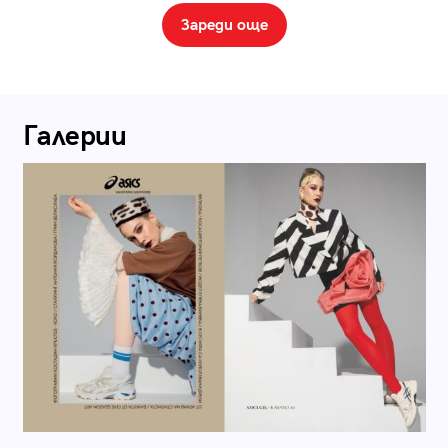
Зареди още
Галерии