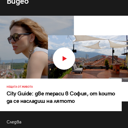
Видео
НЕЩАТА ОТ ЖИВОТА
City Guide: две тераси в София, от които
да се насладиш на лятото
Следва