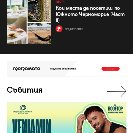
МЕСТА
Кои места да посетиш по
Южното Черноморие (Част
II)
РЕДАКТОРИТЕ
Събития