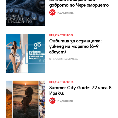
доброто по Черноморието
РЕДАКТОРИТЕ
НЕЩАТА ОТ ЖИВОТА
Събития за седмицата:
уикенд на морето (6–9
август)
ОТ КРИСТИЯНА БУРДЕВА
НЕЩАТА ОТ ЖИВОТА
Summer City Guide: 72 часа в
Иракли
РЕДАКТОРИТЕ