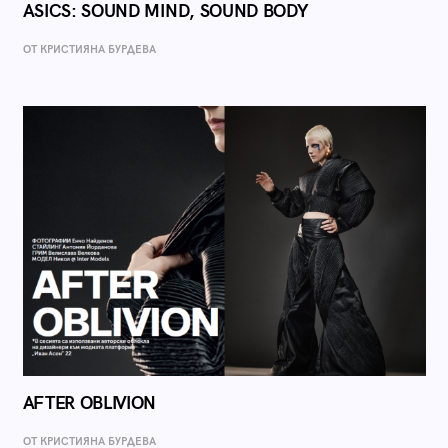
ASICS: SOUND MIND, SOUND BODY
ОТ КРИСТИЯНА БУРДЕВА
AFTER OBLIVION
ОТ КРИСТИЯНА БУРДЕВА