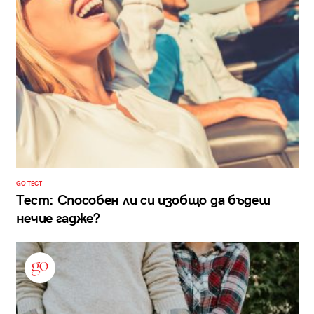
GO ТЕСТ
Тест: Способен ли си изобщо да бъдеш
нечие гадже?