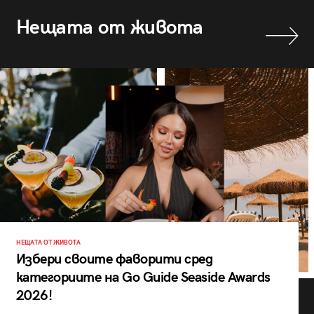
Нещата от живота
НЕЩАТА ОТ ЖИВОТА
Избери своите фаворити сред
категориите на Go Guide Seaside Awards
2026!