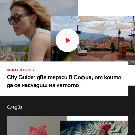
НЕЩАТА ОТ ЖИВОТА
City Guide: две тераси в София, от които
да се насладиш на лятото
Следва