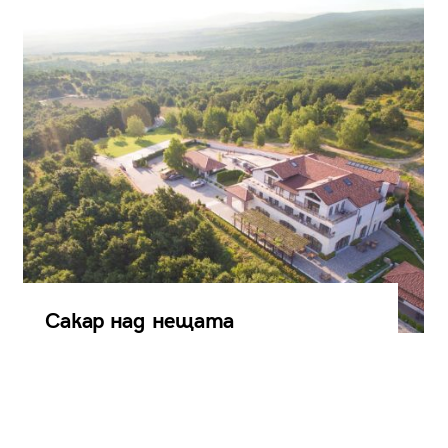
Сакар над нещата