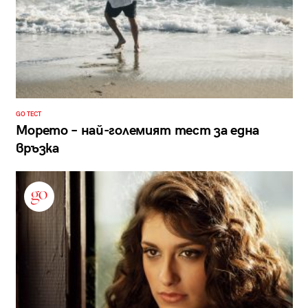
GO ТЕСТ
Морето – най-големият тест за една
връзка