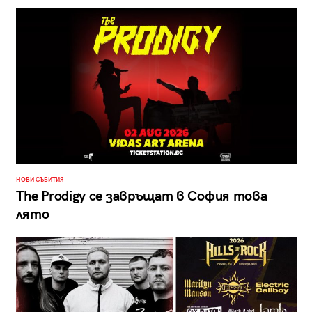
НОВИ СЪБИТИЯ
The Prodigy се завръщат в София това
лято