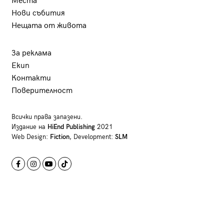
Места
Нови събития
Нещата от живота
За реклама
Екип
Контакти
Поверителност
Всички права запазени.
Издание на
HiEnd Publishing
2021
Web Design:
Fiction
, Development:
SLM