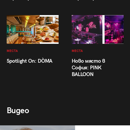
МЕСТА
МЕСТА
Spotlight On: DÒMA
Ново място в
София: PINK
BALLOON
Видео