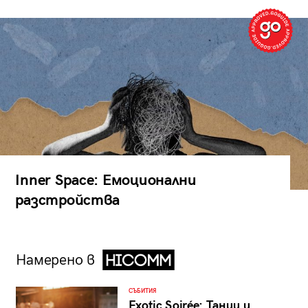
Inner Space: Емоционални
разстройства
Намерено в
СЪБИТИЯ
Exotic Soirée: Танци и