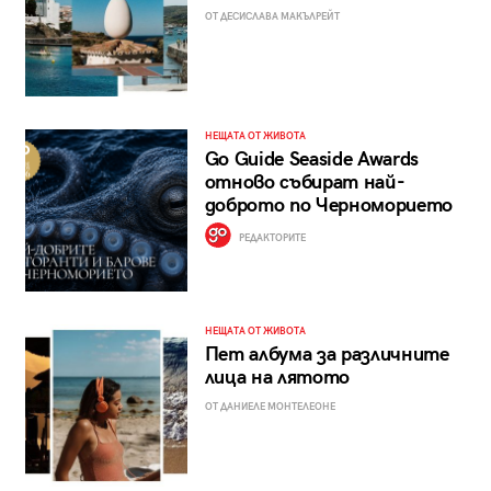
ОТ ДЕСИСЛАВА МАКЪЛРЕЙТ
НЕЩАТА ОТ ЖИВОТА
Go Guide Seaside Awards
отново събират най-
доброто по Черноморието
РЕДАКТОРИТЕ
НЕЩАТА ОТ ЖИВОТА
Пет албума за различните
лица на лятото
ОТ ДАНИЕЛЕ МОНТЕЛЕОНЕ