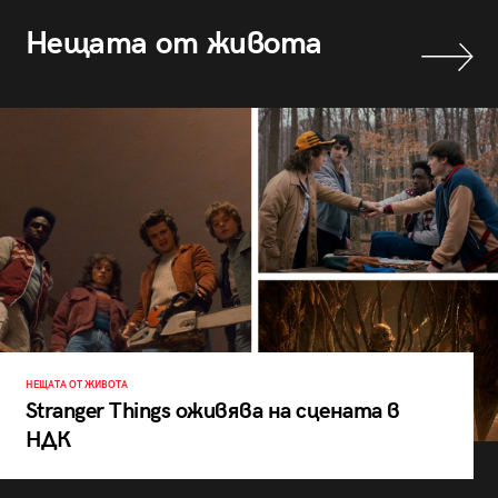
Нещата от живота
НЕЩАТА ОТ ЖИВОТА
Stranger Things оживява на сцената в
НДК