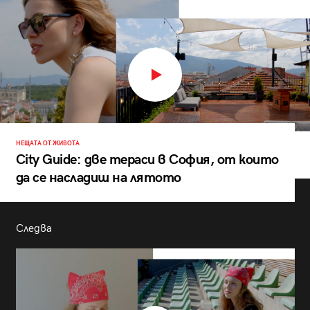
НЕЩАТА ОТ ЖИВОТА
City Guide: две тераси в София, от които
да се насладиш на лятото
Следва