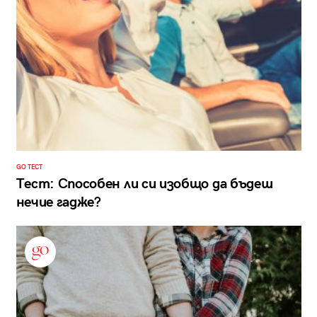
GO ТЕСТ
Тест: Способен ли си изобщо да бъдеш
нечие гадже?