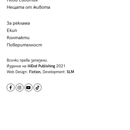
Нови събития
Нещата от живота
За реклама
Екип
Контакти
Поверителност
Всички права запазени.
Издание на
HiEnd Publishing
2021
Web Design:
Fiction
, Development:
SLM