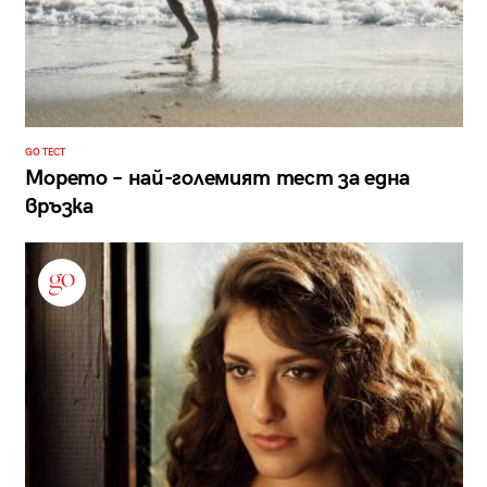
GO ТЕСТ
Морето – най-големият тест за една
връзка