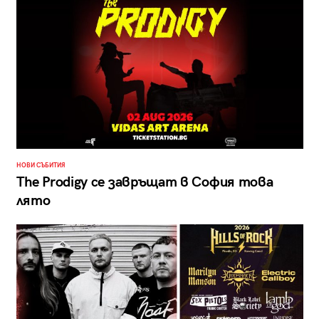
НОВИ СЪБИТИЯ
The Prodigy се завръщат в София това
лято