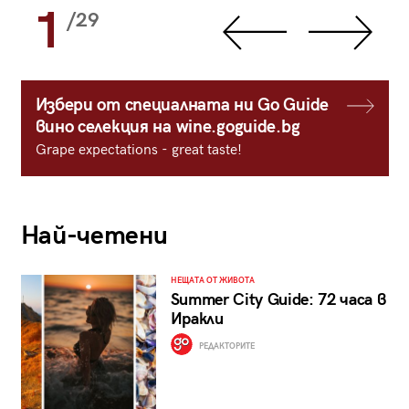
1
/29
Избери от специалната ни Go Guide
вино селекция на wine.goguide.bg
Grape expectations - great taste!
Най-четени
НЕЩАТА ОТ ЖИВОТА
Summer City Guide: 72 часа в
Иракли
РЕДАКТОРИТЕ