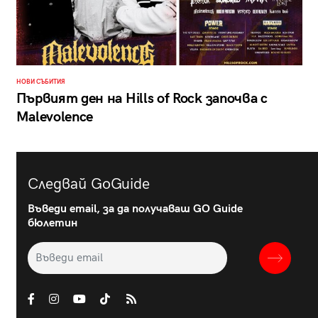
НОВИ СЪБИТИЯ
Първият ден на Hills of Rock започва с
Malevolence
Следвай GoGuide
Въведи email, за да получаваш GO Guide
бюлетин