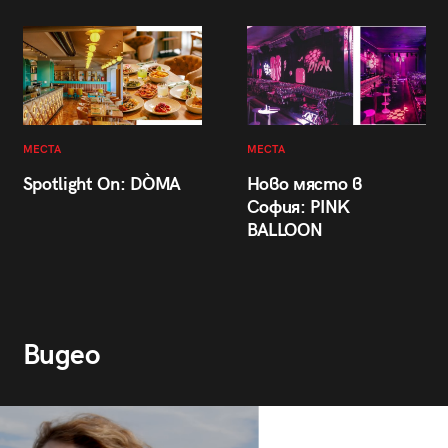
МЕСТА
МЕСТА
Spotlight On: DÒMA
Ново място в
София: PINK
BALLOON
Видео