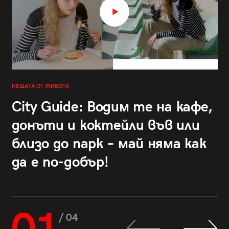
НЕЩАТА ОТ ЖИВОТА
City Guide: Водим те на кафе,
донъти и коктейли във или
близо до парк – май няма как
да е по-добър!
/ 04