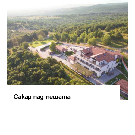
Сакар над нещата