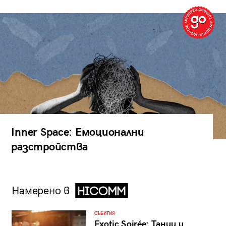
Inner Space: Емоционални
разстройства
Намерено в
СЪБИТИЯ
Exotic Soirée: Танци и