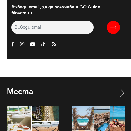
Въведи email, за да получаваш GO Guide
бюлетин
Места