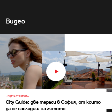
Видео
НЕЩАТА ОТ ЖИВОТА
City Guide: две тераси в София, от които
да се насладиш на лятото