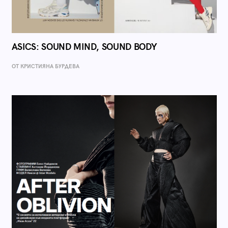
ASICS: SOUND MIND, SOUND BODY
ОТ КРИСТИЯНА БУРДЕВА