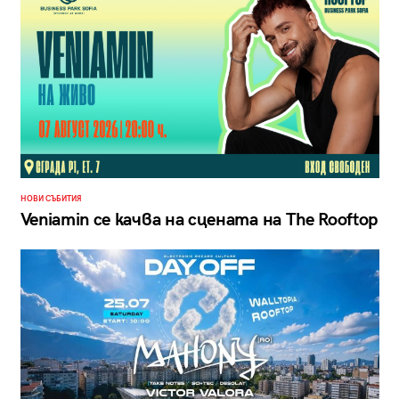
НОВИ СЪБИТИЯ
Veniamin се качва на сцената на The Rooftop