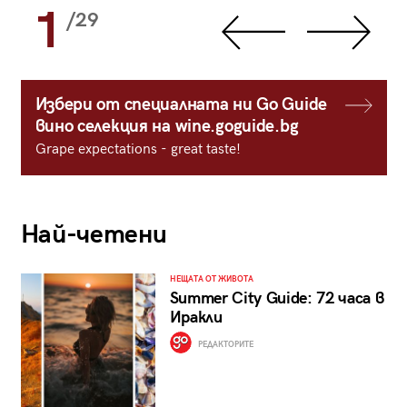
1
/29
Избери от специалната ни Go Guide
вино селекция на wine.goguide.bg
Grape expectations - great taste!
Най-четени
НЕЩАТА ОТ ЖИВОТА
Summer City Guide: 72 часа в
Иракли
РЕДАКТОРИТЕ