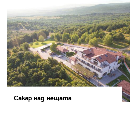
Сакар над нещата