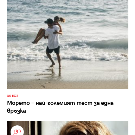
GO ТЕСТ
Морето – най-големият тест за една
връзка