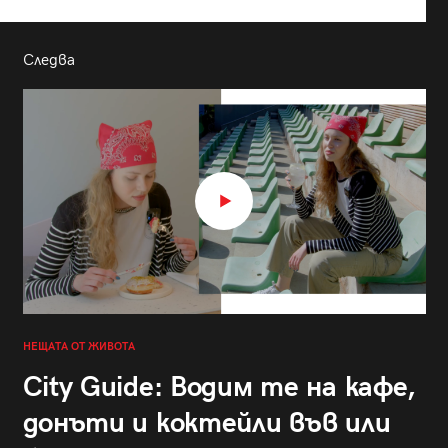
Следва
НЕЩАТА ОТ ЖИВОТА
City Guide: Водим те на кафе,
донъти и коктейли във или