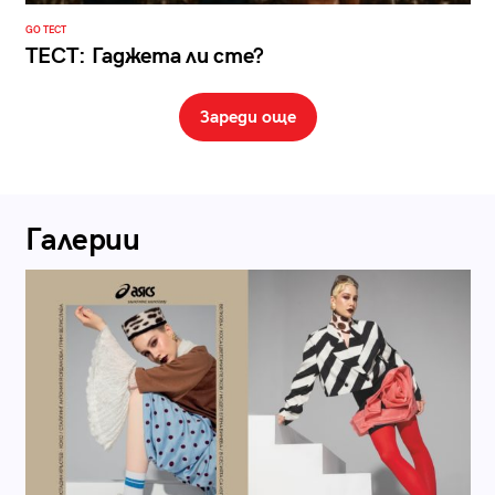
GO ТЕСТ
ТЕСТ: Гаджета ли сте?
Зареди още
Галерии