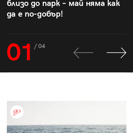
близо до парк – май няма как
да е по-добър!
01
/ 04