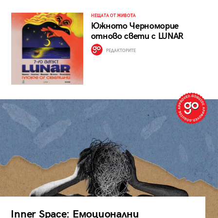
НЕЩАТА ОТ ЖИВОТА
Южното Черноморие
отново свети с LUNAR
РЕДАКТОРИТЕ
Inner Space: Емоционални