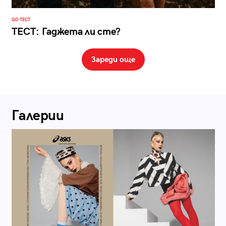
GO ТЕСТ
ТЕСТ: Гаджета ли сте?
Зареди още
Галерии