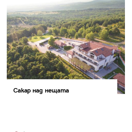
Сакар над нещата