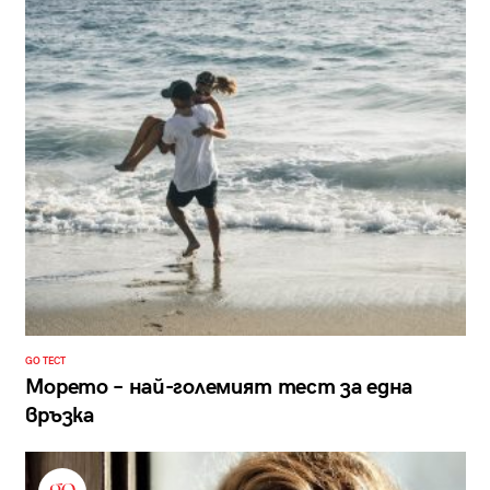
GO ТЕСТ
Морето – най-големият тест за една
връзка