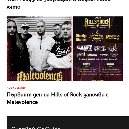
лято
НОВИ СЪБИТИЯ
Първият ден на Hills of Rock започва с
Malevolence