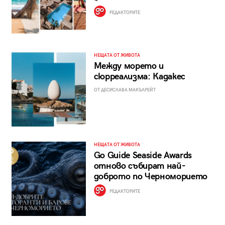
РЕДАКТОРИТЕ
НЕЩАТА ОТ ЖИВОТА
Между морето и
сюрреализма: Кадакес
ОТ ДЕСИСЛАВА МАКЪЛРЕЙТ
НЕЩАТА ОТ ЖИВОТА
Go Guide Seaside Awards
отново събират най-
доброто по Черноморието
РЕДАКТОРИТЕ