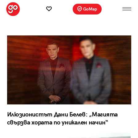
GoMap
Илюзионистът Дани Белев: „Магията
свързва хората по уникален начин“