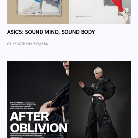
ASICS: SOUND MIND, SOUND BODY
ОТ КРИСТИЯНА БУРДЕВА