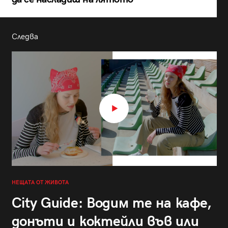
Следва
НЕЩАТА ОТ ЖИВОТА
City Guide: Водим те на кафе,
донъти и коктейли във или