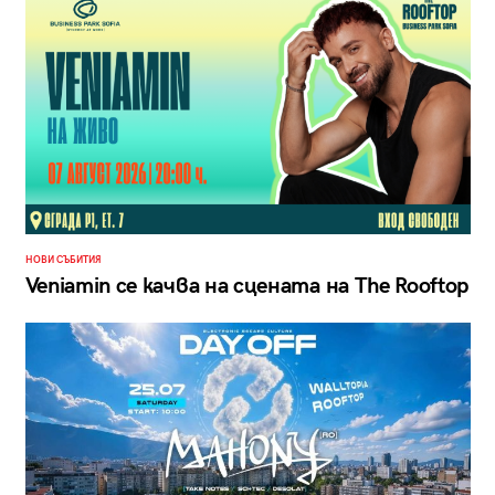
НОВИ СЪБИТИЯ
Veniamin се качва на сцената на The Rooftop