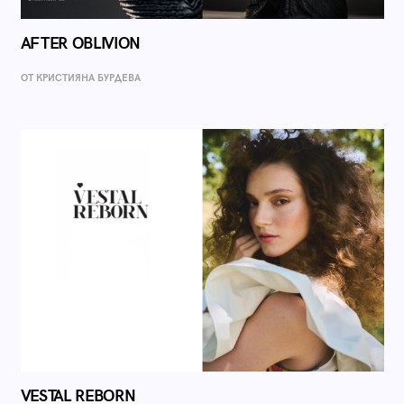
AFTER OBLIVION
ОТ КРИСТИЯНА БУРДЕВА
VESTAL REBORN