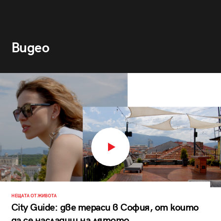
Видео
НЕЩАТА ОТ ЖИВОТА
City Guide: две тераси в София, от които
да се насладиш на лятото