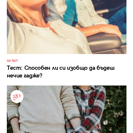
GO ТЕСТ
Тест: Способен ли си изобщо да бъдеш
нечие гадже?