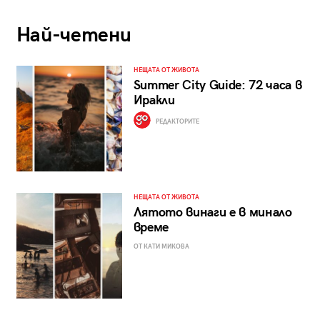
Най-четени
НЕЩАТА ОТ ЖИВОТА
Summer City Guide: 72 часа в
Иракли
РЕДАКТОРИТЕ
НЕЩАТА ОТ ЖИВОТА
Лятото винаги е в минало
време
ОТ КАТИ МИКОВА