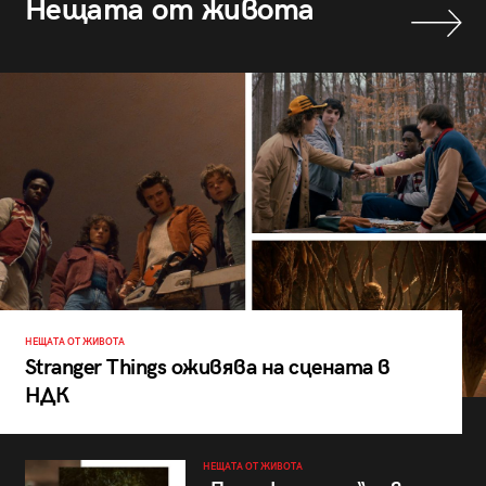
Нещата от живота
НЕЩАТА ОТ ЖИВОТА
Stranger Things оживява на сцената в
НДК
НЕЩАТА ОТ ЖИВОТА