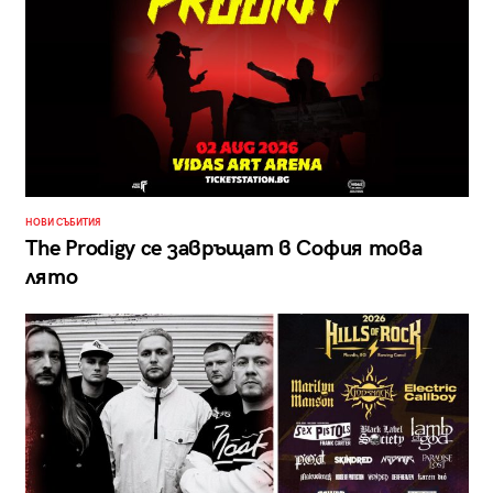
НОВИ СЪБИТИЯ
The Prodigy се завръщат в София това
лято