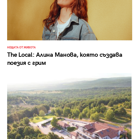
НЕЩАТА ОТ ЖИВОТА
The Local: Алина Манова, която създава
поезия с грим