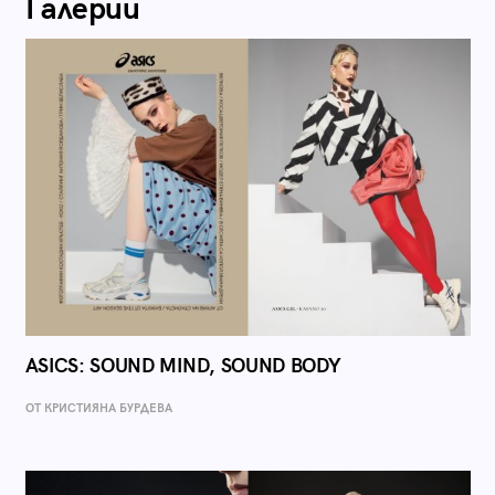
Галерии
ASICS: SOUND MIND, SOUND BODY
ОТ КРИСТИЯНА БУРДЕВА