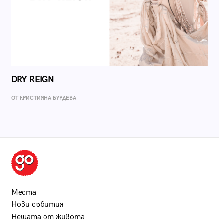
DRY REIGN
ОТ КРИСТИЯНА БУРДЕВА
Места
Нови събития
Нещата от живота