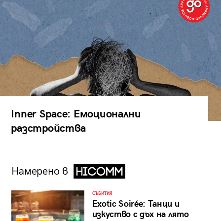
Inner Space: Емоционални
разстройства
Намерено в
СЪБИТИЯ
Exotic Soirée: Танци и
изкуство с дъх на лято