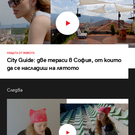
НЕЩАТА ОТ ЖИВОТА
City Guide: две тераси в София, от които
да се насладиш на лятото
Следва