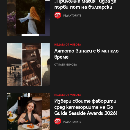
„Приложна магия“ идва за
първи път на български
РЕДАКТОРИТЕ
НЕЩАТА ОТ ЖИВОТА
Лятото винаги е в минало
време
ОТ КАТИ МИКОВА
НЕЩАТА ОТ ЖИВОТА
Избери своите фаворити
сред категориите на Go
Guide Seaside Awards 2026!
РЕДАКТОРИТЕ