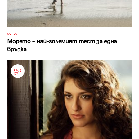
GO ТЕСТ
Морето – най-големият тест за една
връзка