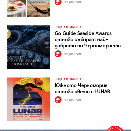
РЕДАКТОРИТЕ
НЕЩАТА ОТ ЖИВОТА
Go Guide Seaside Awards
отново събират най-
доброто по Черноморието
РЕДАКТОРИТЕ
НЕЩАТА ОТ ЖИВОТА
Южното Черноморие
отново свети с LUNAR
РЕДАКТОРИТЕ