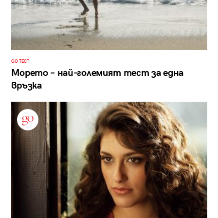
GO ТЕСТ
Морето – най-големият тест за една
връзка