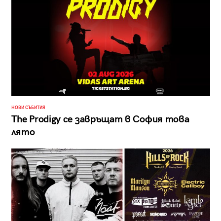
НОВИ СЪБИТИЯ
The Prodigy се завръщат в София това
лято