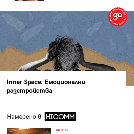
Inner Space: Емоционални
разстройства
Намерено в
СЪБИТИЯ