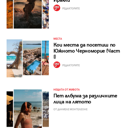
Иракли
РЕДАКТОРИТЕ
МЕСТА
Кои места да посетиш по
Южното Черноморие (Част
I)
РЕДАКТОРИТЕ
НЕЩАТА ОТ ЖИВОТА
Пет албума за различните
лица на лятото
ОТ ДАНИЕЛЕ МОНТЕЛЕОНЕ