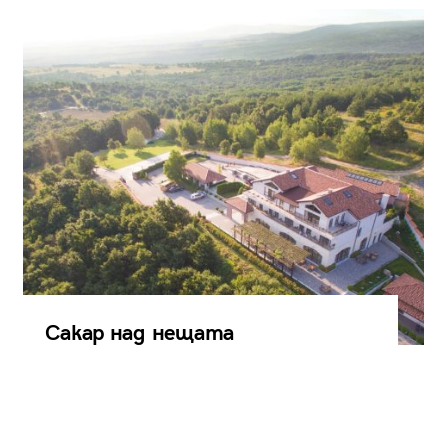
Сакар над нещата