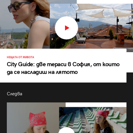
НЕЩАТА ОТ ЖИВОТА
City Guide: две тераси в София, от които
да се насладиш на лятото
Следва