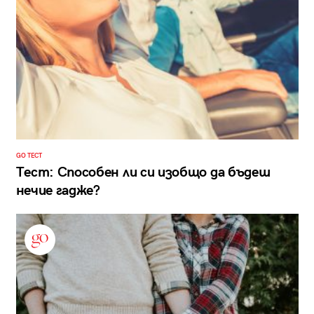
GO ТЕСТ
Тест: Способен ли си изобщо да бъдеш
нечие гадже?