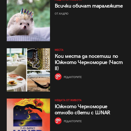
Всички обичат таралежите
ОТ АНДРЮ
МЕСТА
Кои места да посетиш по
Южното Черноморие (Част
II)
РЕДАКТОРИТЕ
НЕЩАТА ОТ ЖИВОТА
Южното Черноморие
отново свети с LUNAR
РЕДАКТОРИТЕ