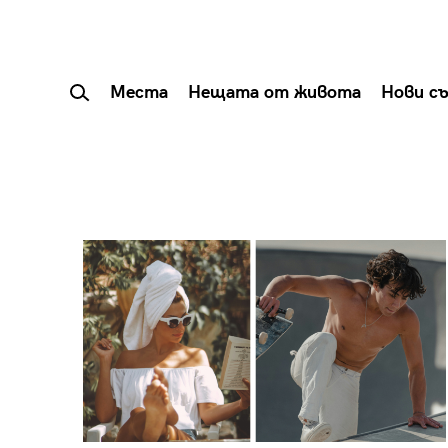
Места
Нещата от живота
Нови с