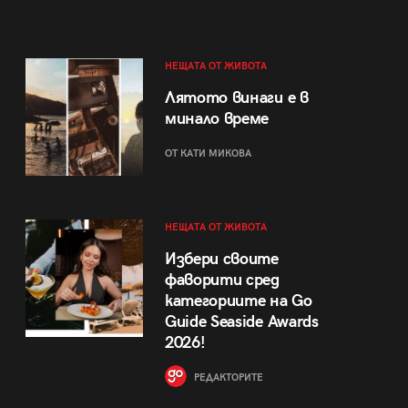
НЕЩАТА ОТ ЖИВОТА
Лятото винаги е в
минало време
ОТ КАТИ МИКОВА
НЕЩАТА ОТ ЖИВОТА
Избери своите
фаворити сред
категориите на Go
Guide Seaside Awards
2026!
РЕДАКТОРИТЕ