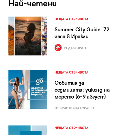
Най-четени
НЕЩАТА ОТ ЖИВОТА
Summer City Guide: 72
часа в Иракли
РЕДАКТОРИТЕ
НЕЩАТА ОТ ЖИВОТА
Събития за
седмицата: уикенд на
морето (6–9 август)
ОТ КРИСТИЯНА БУРДЕВА
НЕЩАТА ОТ ЖИВОТА