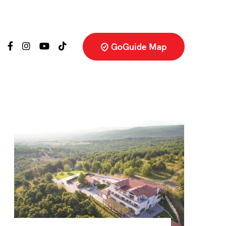
GoGuide Map