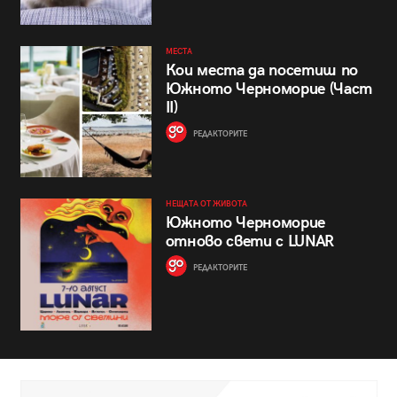
МЕСТА
Кои места да посетиш по
Южното Черноморие (Част
II)
РЕДАКТОРИТЕ
НЕЩАТА ОТ ЖИВОТА
Южното Черноморие
отново свети с LUNAR
РЕДАКТОРИТЕ