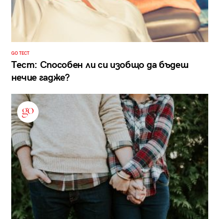
GO ТЕСТ
Тест: Способен ли си изобщо да бъдеш
нечие гадже?