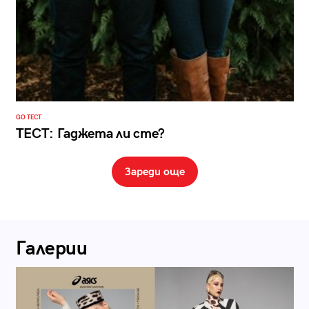
GO ТЕСТ
ТЕСТ: Гаджета ли сте?
Зареди още
Галерии