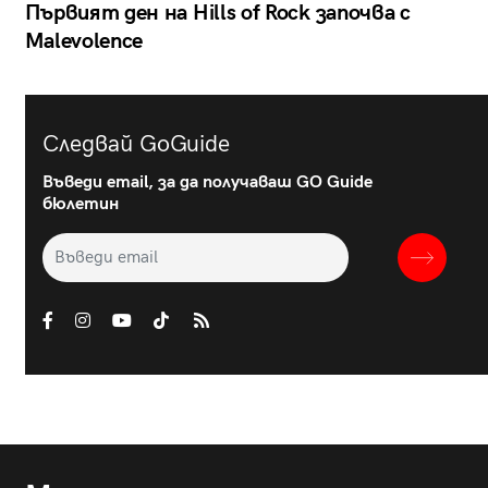
Първият ден на Hills of Rock започва с
Malevolence
Следвай GoGuide
Въведи email, за да получаваш GO Guide
бюлетин