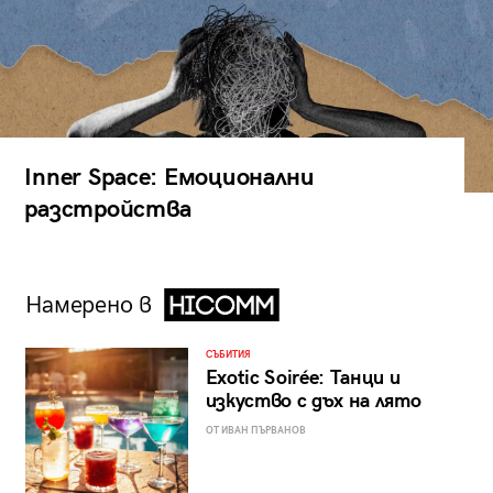
Inner Space: Емоционални
разстройства
Намерено в
СЪБИТИЯ
Exotic Soirée: Танци и
изкуство с дъх на лято
ОТ ИВАН ПЪРВАНОВ