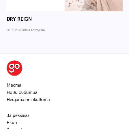
DRY REIGN
ОТ КРИСТИЯНА БУРДЕВА
Места
Нови събития
Нещата от живота
За реклама
Екип