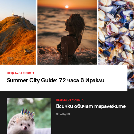
НЕЩАТА ОТ ЖИВОТА
Summer City Guide: 72 часа в Иракли
НЕЩАТА ОТ ЖИВОТА
Всички обичат таралежите
ОТ АНДРЮ