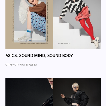
ASICS: SOUND MIND, SOUND BODY
ОТ КРИСТИЯНА БУРДЕВА