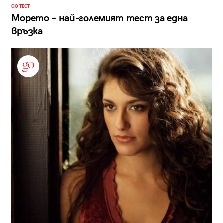
GO ТЕСТ
Морето – най-големият тест за една
връзка