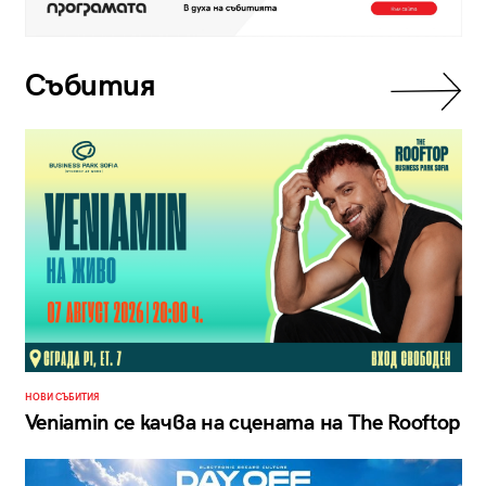
Събития
НОВИ СЪБИТИЯ
Veniamin се качва на сцената на The Rooftop