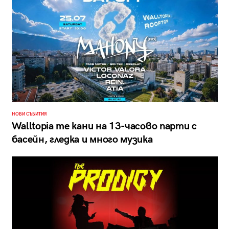
НОВИ СЪБИТИЯ
Walltopia те кани на 13-часово парти с
басейн, гледка и много музика