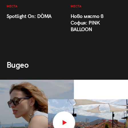
МЕСТА
МЕСТА
Spotlight On: DÒMA
Ново място в
София: PINK
BALLOON
Видео