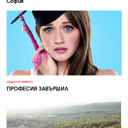
София
НЕЩАТА ОТ ЖИВОТА
ПРОФЕСИЯ ЗАВЪРШИЛ