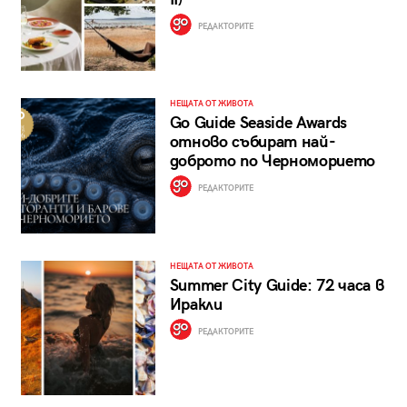
РЕДАКТОРИТЕ
НЕЩАТА ОТ ЖИВОТА
Go Guide Seaside Awards
отново събират най-
доброто по Черноморието
РЕДАКТОРИТЕ
НЕЩАТА ОТ ЖИВОТА
Summer City Guide: 72 часа в
Иракли
РЕДАКТОРИТЕ