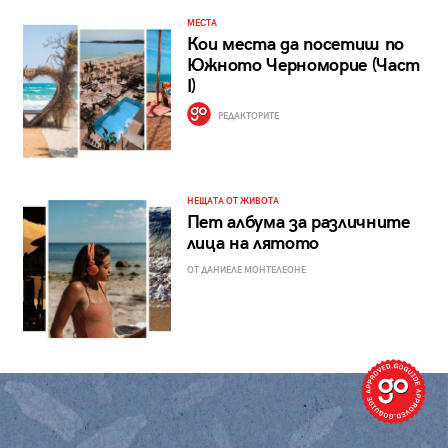
МЕСТА
Кои места да посетиш по
Южното Черноморие (Част
I)
РЕДАКТОРИТЕ
НЕЩАТА ОТ ЖИВОТА
Пет албума за различните
лица на лятото
ОТ ДАНИЕЛЕ МОНТЕЛЕОНЕ