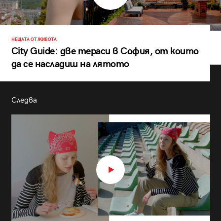
НЕЩАТА ОТ ЖИВОТА
City Guide: две тераси в София, от които
да се насладиш на лятото
Следва